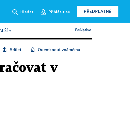
PŘEDPLATNÉ
Hledat
Přihlásit se
BeNative
ALŠÍ
Sdílet
Odemknout známému
račovat v