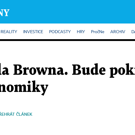
REALITY
INVESTICE
PODCASTY
HRY
PročNe
ARCHIV
D
la Browna. Bude pok
onomiky
ŘEHRÁT ČLÁNEK