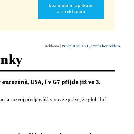
bez mobilní aplikace
a s reklamou
|
Předplatné HN+ je zcela bez reklam.
ánky
eurozóně, USA, i v G7 přijde již ve 3.
i a rozvoj předpovídá v nové zprávě, že globální