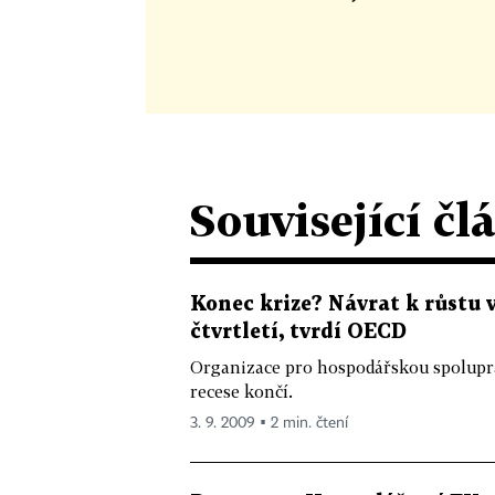
Související čl
Konec krize? Návrat k růstu v 
čtvrtletí, tvrdí OECD
Organizace pro hospodářskou spoluprác
recese končí.
3. 9. 2009 ▪ 2 min. čtení