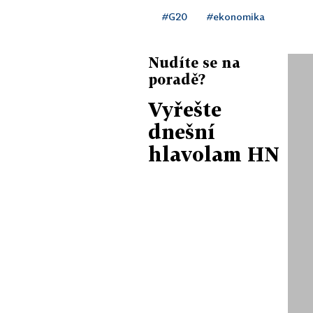
#G20
#ekonomika
Nudíte se na
poradě?
Vyřešte
dnešní
hlavolam HN