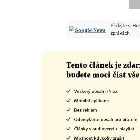
Přidejte si H
zprávách.
Tento článek
je
zdar
budete moci číst vš
Veškerý obsah HN.cz
Mobilní aplikace
Bez reklam
Odemykejte obsah pro přátele
Články v audioverzi + playlist
Možnost kdykoliv zrušit