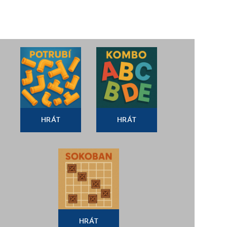
HRÁT
HRÁT
HRÁT