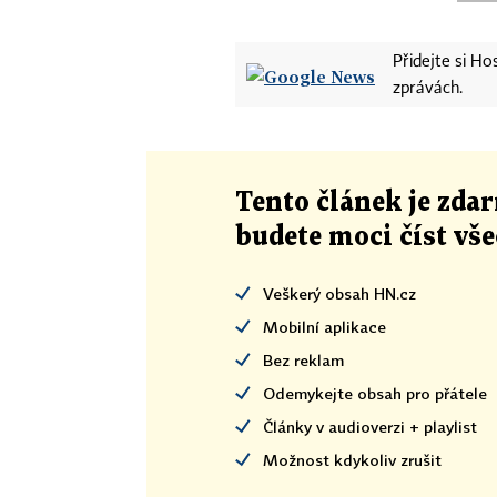
Přidejte si H
zprávách.
Tento článek
je
zdar
budete moci číst vš
Veškerý obsah HN.cz
Mobilní aplikace
Bez reklam
Odemykejte obsah pro přátele
Články v audioverzi + playlist
Možnost kdykoliv zrušit