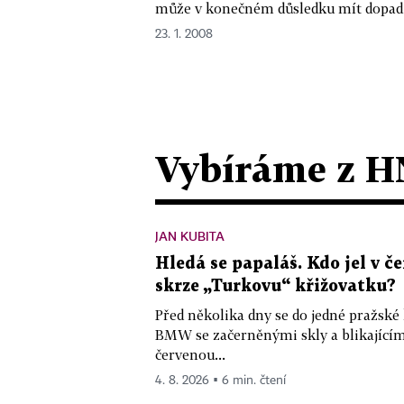
může v konečném důsledku mít dopad n
23. 1. 2008
Vybíráme z H
JAN KUBITA
Hledá se papaláš. Kdo jel v
skrze „Turkovu“ křižovatku?
Před několika dny se do jedné pražské
BMW se začerněnými skly a blikající
červenou...
4. 8. 2026 ▪ 6 min. čtení