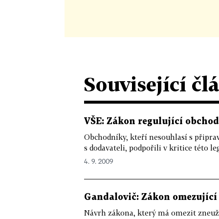
Související čl
VŠE: Zákon regulující obchod
Obchodníky, kteří nesouhlasí s připr
s dodavateli, podpořili v kritice této leg
4. 9. 2009
Gandalovič: Zákon omezující 
Návrh zákona, který má omezit zneuží