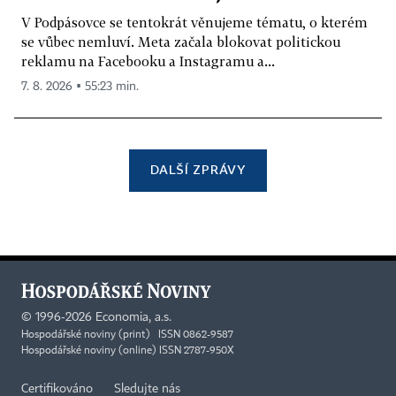
V Podpásovce se tentokrát věnujeme tématu, o kterém
se vůbec nemluví. Meta začala blokovat politickou
reklamu na Facebooku a Instagramu a...
7. 8. 2026 ▪ 55:23 min.
DALŠÍ ZPRÁVY
©
1996-2026
Economia, a.s.
Hospodářské noviny (print) ISSN 0862-9587
Hospodářské noviny (online) ISSN 2787-950X
Certifikováno
Sledujte nás