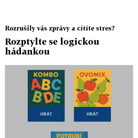
Rozrušily vás zprávy a cítíte stres?
Rozptylte se logickou
hádankou
HRÁT
HRÁT