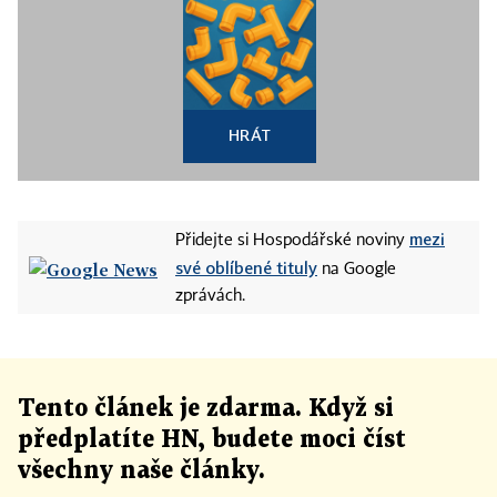
HRÁT
mezi
Přidejte si Hospodářské noviny
své oblíbené tituly
na Google
zprávách.
Tento článek
je
zdarma. Když si
předplatíte HN, budete moci číst
všechny naše články
.