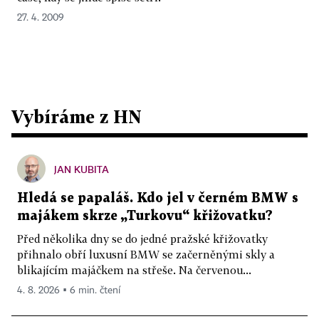
27. 4. 2009
Vybíráme z HN
JAN KUBITA
Hledá se papaláš. Kdo jel v černém BMW s
majákem skrze „Turkovu“ křižovatku?
Před několika dny se do jedné pražské křižovatky
přihnalo obří luxusní BMW se začerněnými skly a
blikajícím majáčkem na střeše. Na červenou...
4. 8. 2026 ▪ 6 min. čtení