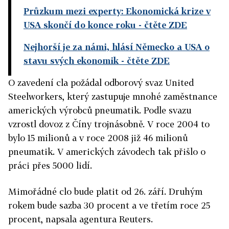
Průzkum mezi experty: Ekonomická krize v
USA skončí do konce roku
- čtěte ZDE
Nejhorší je za námi, hlásí Německo a USA o
stavu svých ekonomik
- čtěte ZDE
O zavedení cla požádal odborový svaz United
Steelworkers, který zastupuje mnohé zaměstnance
amerických výrobců pneumatik. Podle svazu
vzrostl dovoz z Číny trojnásobně. V roce 2004 to
bylo 15 milionů a v roce 2008 již 46 milionů
pneumatik. V amerických závodech tak přišlo o
práci přes 5000 lidí.
Mimořádné clo bude platit od 26. září. Druhým
rokem bude sazba 30 procent a ve třetím roce 25
procent, napsala agentura Reuters.