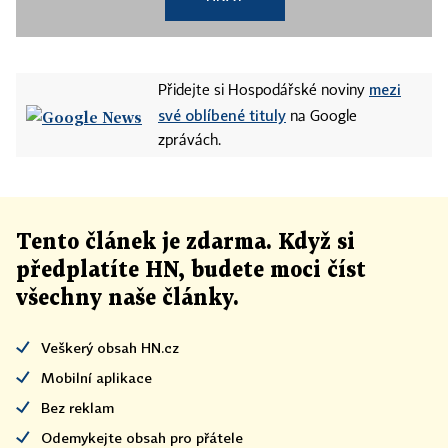
mezi
Přidejte si Hospodářské noviny
své oblíbené tituly
na Google
zprávách.
Tento článek
je
zdarma. Když si
předplatíte HN, budete moci číst
všechny naše články
.
Veškerý obsah HN.cz
Mobilní aplikace
Bez reklam
Odemykejte obsah pro přátele