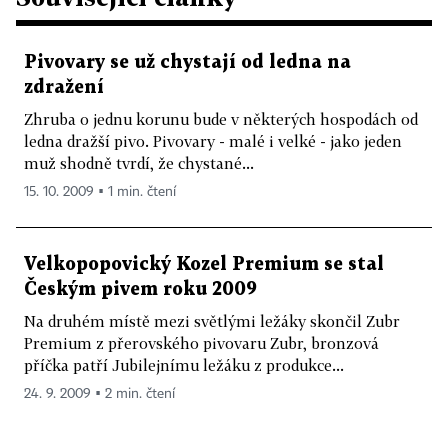
Pivovary se už chystají od ledna na
zdražení
Zhruba o jednu korunu bude v některých hospodách od
ledna dražší pivo. Pivovary - malé i velké - jako jeden
muž shodně tvrdí, že chystané...
15. 10. 2009 ▪ 1 min. čtení
Velkopopovický Kozel Premium se stal
Českým pivem roku 2009
Na druhém místě mezi světlými ležáky skončil Zubr
Premium z přerovského pivovaru Zubr, bronzová
příčka patří Jubilejnímu ležáku z produkce...
24. 9. 2009 ▪ 2 min. čtení