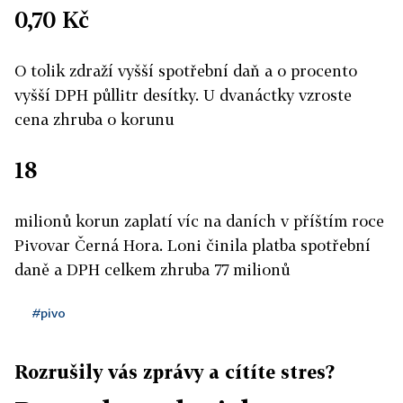
0,70 Kč
O tolik zdraží vyšší spotřební daň a o procento
vyšší DPH půllitr desítky. U dvanáctky vzroste
cena zhruba o korunu
18
milionů korun zaplatí víc na daních v příštím roce
Pivovar Černá Hora. Loni činila platba spotřební
daně a DPH celkem zhruba 77 milionů
#pivo
Rozrušily vás zprávy a cítíte stres?