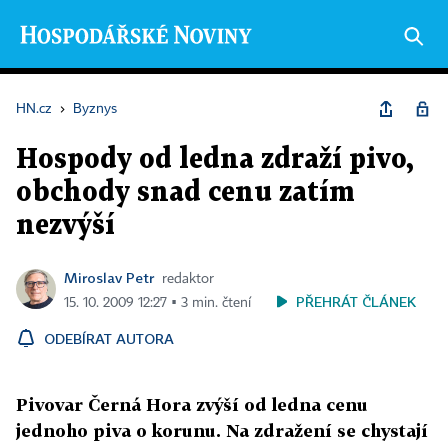
HN.cz
›
Byznys
Hospody od ledna zdraží pivo,
obchody snad cenu zatím
nezvýší
Miroslav Petr
redaktor
PŘEHRÁT ČLÁNEK
15. 10. 2009 12:27 ▪ 3 min. čtení
ODEBÍRAT AUTORA
Pivovar Černá Hora zvýší od ledna cenu
jednoho piva o korunu. Na zdražení se chystají