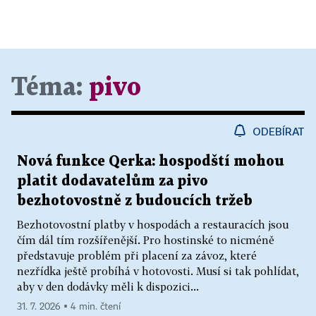
Téma:
pivo
ODEBÍRAT
Nová funkce Qerka: hospodští mohou
platit dodavatelům za pivo
bezhotovostně z budoucích tržeb
Bezhotovostní platby v hospodách a restauracích jsou
čím dál tím rozšířenější. Pro hostinské to nicméně
představuje problém při placení za závoz, které
nezřídka ještě probíhá v hotovosti. Musí si tak pohlídat,
aby v den dodávky měli k dispozici...
31. 7. 2026 ▪ 4 min. čtení