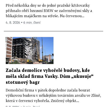
Před několika dny se do jedné pražské křižovatky
přihnalo obří luxusní BMW se začerněnými skly a
blikajícím majáčkem na střeše. Na červenou...
4. 8. 2026 ▪ 6 min. čtení
Začala demolice vyhořelé budovy, kde
měla sklad firma Vasky. Dům „ukusuje“
stotunový bagr
Demoliční firma v pátek dopoledne začala bourat
výškovou budovu v někdejším továrním areálu ve Zlíně,
která v červenci vyhořela. Zničený objekt...