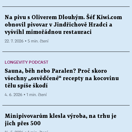
Na pivu s Oliverem Dlouhým. Šéf Kiwi.com
obnovil pivovar v Jindřichově Hradci a
vyšvihl mimořádnou restauraci
22. 7. 2026 ▪ 5 min. čtení
LONGEVITY PODCAST
Sauna, běh nebo Paralen? Proč skoro
všechny „osvědčené“ recepty na kocovinu
tělu spíše škodí
4. 6. 2026 ▪ 1 min. čtení
Minipivovarům klesla výroba, na trhu je
jich přes 500