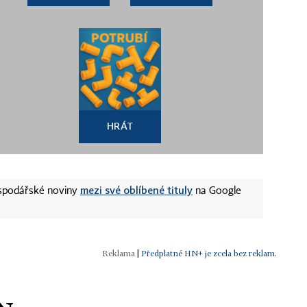
HRÁT
mezi své oblíbené tituly
ospodářské noviny
na Google
|
Předplatné HN+ je zcela bez reklam.