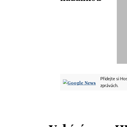
Přidejte si H
zprávách.