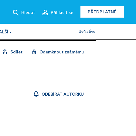
PŘEDPLATNÉ
Hledat
Přihlásit se
BeNative
ALŠÍ
Sdílet
Odemknout známému
ODEBÍRAT AUTORKU