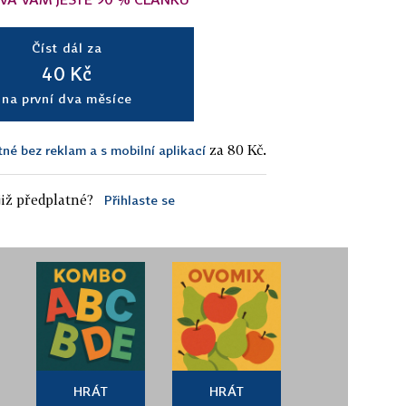
Číst dál za
40 Kč
na první dva měsíce
za 80 Kč.
tné bez reklam a s mobilní aplikací
iž předplatné?
Přihlaste se
HRÁT
HRÁT