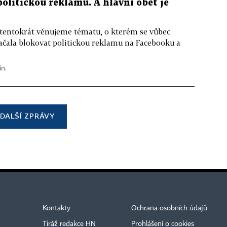
 politickou reklamu. A hlavní oběť je
 tentokrát věnujeme tématu, o kterém se vůbec
ačala blokovat politickou reklamu na Facebooku a
in.
DALŠÍ ZPRÁVY
Kontakty
Ochrana osobních údajů
Tiráž redakce HN
Prohlášení o cookies