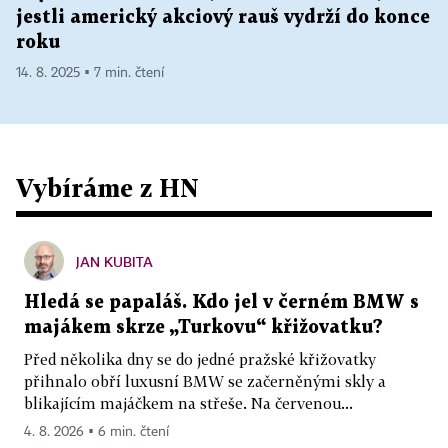
jestli americký akciový rauš vydrží do konce
roku
14. 8. 2025 ▪ 7 min. čtení
Vybíráme z HN
JAN KUBITA
Hledá se papaláš. Kdo jel v černém BMW s
majákem skrze „Turkovu“ křižovatku?
Před několika dny se do jedné pražské křižovatky
přihnalo obří luxusní BMW se začerněnými skly a
blikajícím majáčkem na střeše. Na červenou...
4. 8. 2026 ▪ 6 min. čtení