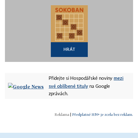
HRÁT
mezi
Přidejte si Hospodářské noviny
své oblíbené tituly
na Google
zprávách.
|
Předplatné HN+ je zcela bez reklam.