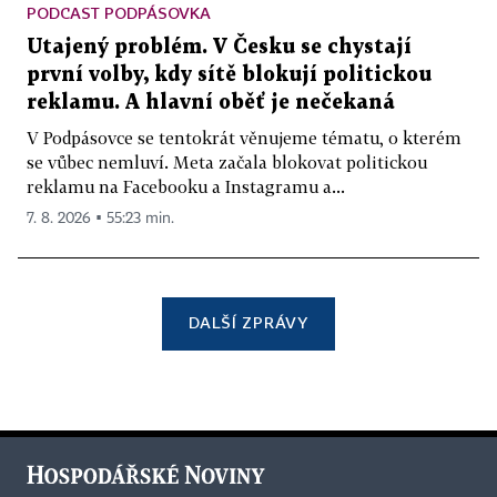
PODCAST PODPÁSOVKA
Utajený problém. V Česku se chystají
první volby, kdy sítě blokují politickou
reklamu. A hlavní oběť je nečekaná
V Podpásovce se tentokrát věnujeme tématu, o kterém
se vůbec nemluví. Meta začala blokovat politickou
reklamu na Facebooku a Instagramu a...
7. 8. 2026 ▪ 55:23 min.
DALŠÍ ZPRÁVY