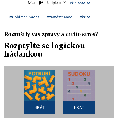
Máte již předplatné?
Přihlaste se
#Goldman Sachs
#zaměstnanec
#krize
Rozrušily vás zprávy a cítíte stres?
Rozptylte se logickou
hádankou
HRÁT
HRÁT