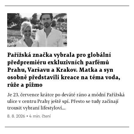
Pařížská značka vybrala pro globální
předpremiéru exkluzivních parfémů
Prahu, Varšavu a Krakov. Matka a syn
osobně představili kreace na téma voda,
růže a pižmo
Je 23. července krátce po deváté ráno a módní Pařížská
ulice v centru Prahy ještě spí. Přesto se tudy začínají
trousit vybraní lifestyloví...
8. 8. 2026 ▪ 4 min. čtení