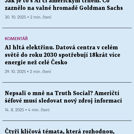
Jak je to s AI či americkým trhem. Co
zaznělo na valné hromadě Goldman Sachs
30. 10. 2025 ▪ 2 min. čtení
KOMENTÁŘ
AI hltá elektřinu. Datová centra v celém
světě do roku 2030 spotřebují 18krát více
energie než celé Česko
29. 10. 2025 ▪ 2 min. čtení
Nepsali o mně na Truth Social? Američtí
šéfové musí sledovat nový zdroj informací
14. 8. 2025 ▪ 4 min. čtení
Čtyři klíčová témata, která rozhodnou,