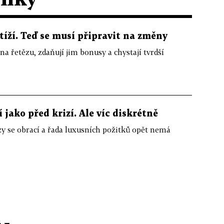
tíží. Teď se musí připravit na změny
 na řetězu, zdaňují jim bonusy a chystají tvrdší
 jako před krizí. Ale víc diskrétně
y se obrací a řada luxusních požitků opět nemá