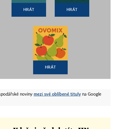
HRÁT
HRÁT
HRÁT
mezi své oblíbené tituly
ospodářské noviny
na Google