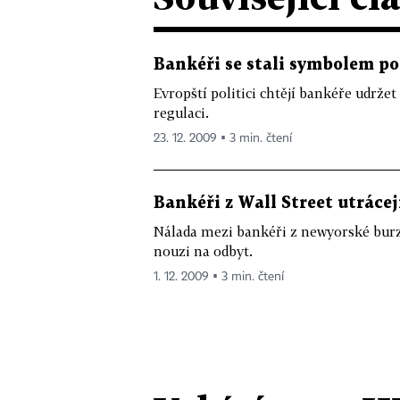
Bankéři se stali symbolem po
Evropští politici chtějí bankéře udržet
regulaci.
23. 12. 2009 ▪ 3 min. čtení
Bankéři z Wall Street utrácejí
Nálada mezi bankéři z newyorské burz
nouzi na odbyt.
1. 12. 2009 ▪ 3 min. čtení