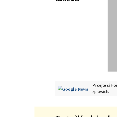
Přidejte si H
zprávách.