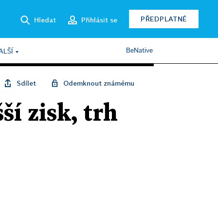
PŘEDPLATNÉ
Hledat
Přihlásit se
BeNative
ALŠÍ
Sdílet
Odemknout známému
í zisk, trh