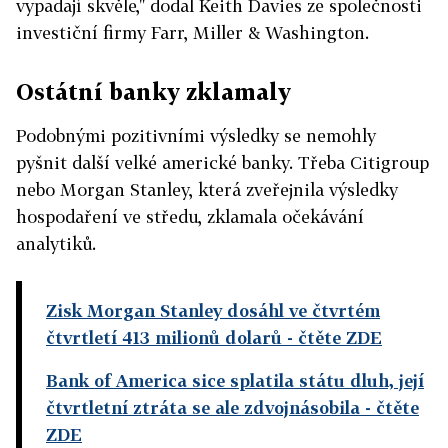
vypadají skvěle," dodal Keith Davies ze společnosti
investiční firmy Farr, Miller & Washington.
Ostátní banky zklamaly
Podobnými pozitivními výsledky se nemohly
pyšnit další velké americké banky. Třeba Citigroup
nebo Morgan Stanley, která zveřejnila výsledky
hospodaření ve středu, zklamala očekávání
analytiků.
Zisk Morgan Stanley dosáhl ve čtvrtém
čtvrtletí 413 milionů dolarů
- čtěte ZDE
Bank of America sice splatila státu dluh, její
čtvrtletní ztráta se ale zdvojnásobila
- čtěte
ZDE