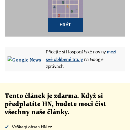
HRÁT
mezi
Přidejte si Hospodářské noviny
své oblíbené tituly
na Google
zprávách.
Tento článek
je
zdarma. Když si
předplatíte HN, budete moci číst
všechny naše články
.
Veškerý obsah HN.cz