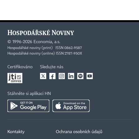
©
1996-2026
Economia, a.s.
Hospodářské noviny (print) ISSN 0862-9587
Hospodářské noviny (online) ISSN 2787-950X
Certifikováno
Sledujte nás
Stáhněte si aplikaci HN
Kontakty
Ochrana osobních údajů