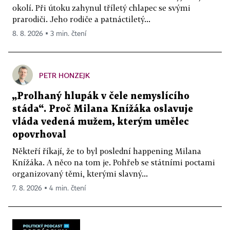
okolí. Při útoku zahynul tříletý chlapec se svými
prarodiči. Jeho rodiče a patnáctiletý...
8. 8. 2026 ▪ 3 min. čtení
PETR HONZEJK
„Prolhaný hlupák v čele nemyslícího
stáda“. Proč Milana Knížáka oslavuje
vláda vedená mužem, kterým umělec
opovrhoval
Někteří říkají, že to byl poslední happening Milana
Knížáka. A něco na tom je. Pohřeb se státními poctami
organizovaný těmi, kterými slavný...
7. 8. 2026 ▪ 4 min. čtení