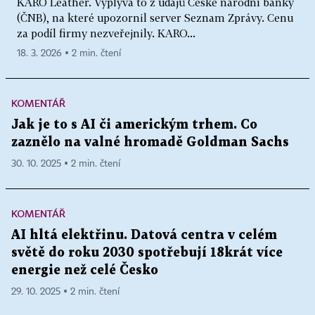
KARO Leather. Vyplývá to z údajů České národní banky
(ČNB), na které upozornil server Seznam Zprávy. Cenu
za podíl firmy nezveřejnily. KARO...
18. 3. 2026 ▪ 2 min. čtení
KOMENTÁŘ
Jak je to s AI či americkým trhem. Co
zaznělo na valné hromadě Goldman Sachs
30. 10. 2025 ▪ 2 min. čtení
KOMENTÁŘ
AI hltá elektřinu. Datová centra v celém
světě do roku 2030 spotřebují 18krát více
energie než celé Česko
29. 10. 2025 ▪ 2 min. čtení