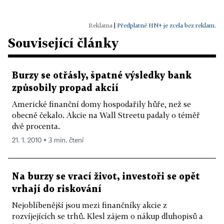
|
Předplatné HN+ je zcela bez reklam.
Související články
Burzy se otřásly, špatné výsledky bank
způsobily propad akcií
Americké finanční domy hospodařily hůře, než se
obecně čekalo. Akcie na Wall Streetu padaly o téměř
dvě procenta.
21. 1. 2010 ▪ 3 min. čtení
Na burzy se vrací život, investoři se opět
vrhají do riskování
Nejoblíbenější jsou mezi finančníky akcie z
rozvíjejících se trhů. Klesl zájem o nákup dluhopisů a