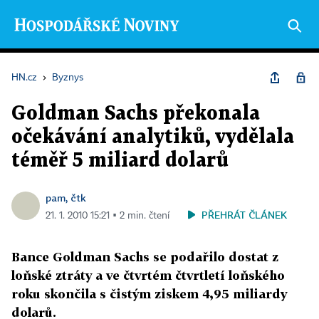
HN.cz
›
Byznys
Goldman Sachs překonala
očekávání analytiků, vydělala
téměř 5 miliard dolarů
pam, čtk
PŘEHRÁT ČLÁNEK
21. 1. 2010 15:21 ▪ 2 min. čtení
Bance Goldman Sachs se podařilo dostat z
loňské ztráty a ve čtvrtém čtvrtletí loňského
roku skončila s čistým ziskem 4,95 miliardy
dolarů.