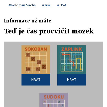
#Goldman Sachs
#zisk
#USA
Informace už máte
Teď je čas procvičit mozek
HRÁT
HRÁT