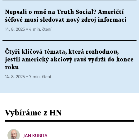
Nepsali o mně na Truth Social? Američtí
šéfové musí sledovat nový zdroj informací
14. 8. 2025 ▪ 4 min. čtení
Čtyři klíčová témata, která rozhodnou,
jestli americký akciový rauš vydrží do konce
roku
14. 8. 2025 ▪ 7 min. čtení
Vybíráme z HN
JAN KUBITA