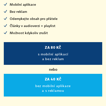
Mobilní aplikace
Bez reklam
Odemykejte obsah pro přátele
Články v audioverzi + playlist
Možnost kdykoliv zrušit
ZA 80 KČ
s mobilní aplikací
a bez reklam
nebo
ZA 40 KČ
bez mobilní aplikace
a s reklamou