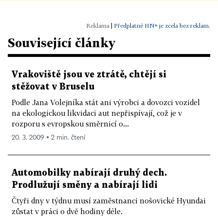
|
Předplatné HN+ je zcela bez reklam.
Související články
Vrakoviště jsou ve ztrátě, chtějí si
stěžovat v Bruselu
Podle Jana Volejníka stát ani výrobci a dovozci vozidel
na ekologickou likvidaci aut nepřispívají, což je v
rozporu s evropskou směrnicí o...
20. 3. 2009 ▪ 2 min. čtení
Automobilky nabírají druhý dech.
Prodlužují směny a nabírají lidi
Čtyři dny v týdnu musí zaměstnanci nošovické Hyundai
zůstat v práci o dvě hodiny déle.