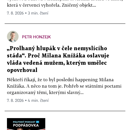
která v červenci vyhořela. Zničený objekt...
7. 8. 2026 ▪ 3 min. čtení
PETR HONZEJK
„Prolhaný hlupák v čele nemyslícího
stáda“. Proč Milana Knížáka oslavuje
vláda vedená mužem, kterým umělec
opovrhoval
Někteří říkají, že to byl poslední happening Milana
Knížáka. A něco na tom je. Pohřeb se státními poctami
organizovaný těmi, kterými slavný...
7. 8. 2026 ▪ 4 min. čtení