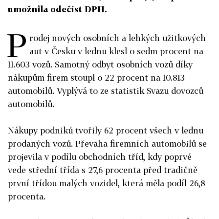
umožnila odečíst DPH.
P
rodej nových osobních a lehkých užitkových
aut v Česku v lednu klesl o sedm procent na
11.603 vozů. Samotný odbyt osobních vozů díky
nákupům firem stoupl o 22 procent na 10.813
automobilů. Vyplývá to ze statistik Svazu dovozců
automobilů.
Nákupy podniků tvořily 62 procent všech v lednu
prodaných vozů. Převaha firemních automobilů se
projevila v podílu obchodních tříd, kdy poprvé
vede střední třída s 27,6 procenta před tradičně
první třídou malých vozidel, která měla podíl 26,8
procenta.