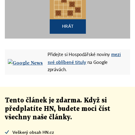
HRÁT
mezi
Přidejte si Hospodářské noviny
své oblíbené tituly
na Google
zprávách.
Tento článek
je
zdarma. Když si
předplatíte HN, budete moci číst
všechny naše články
.
Veškerý obsah HN.cz