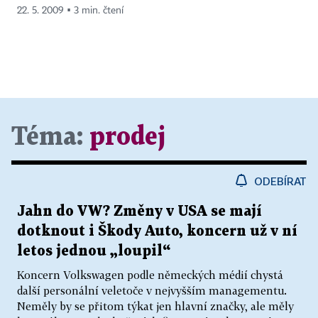
22. 5. 2009 ▪ 3 min. čtení
Téma:
prodej
ODEBÍRAT
Jahn do VW? Změny v USA se mají
dotknout i Škody Auto, koncern už v ní
letos jednou „loupil“
Koncern Volkswagen podle německých médií chystá
další personální veletoče v nejvyšším managementu.
Neměly by se přitom týkat jen hlavní značky, ale měly