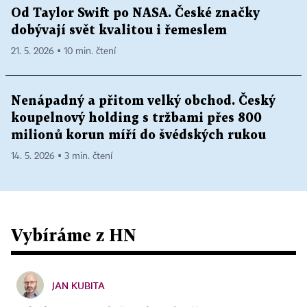
Od Taylor Swift po NASA. České značky
dobývají svět kvalitou i řemeslem
21. 5. 2026 ▪ 10 min. čtení
Nenápadný a přitom velký obchod. Český
koupelnový holding s tržbami přes 800
milionů korun míří do švédských rukou
14. 5. 2026 ▪ 3 min. čtení
Vybíráme z HN
JAN KUBITA