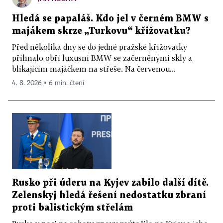
Hledá se papaláš. Kdo jel v černém BMW s
majákem skrze „Turkovu“ křižovatku?
Před několika dny se do jedné pražské křižovatky
přihnalo obří luxusní BMW se začerněnými skly a
blikajícím majáčkem na střeše. Na červenou...
4. 8. 2026 ▪ 6 min. čtení
Rusko při úderu na Kyjev zabilo další dítě.
Zelenskyj hledá řešení nedostatku zbraní
proti balistickým střelám