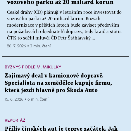
vozového parku až 20 miliard korun
České dráhy (ČD) plánují v letošním roce investovat do
vozového parku až 20 miliard korun. Rozsah
modernizace v příštích letech bude záviset především
na požadavcích objednatelů dopravy, tedy krajů a státu.
ČTK to sdělil mluvčí ČD Petr Šťáhlavský....
26. 7. 2026 ▪ 3 min. čtení
BYZNYS PODLE M. MIKULKY
Zajímavý deal v kamionové dopravě.
Specialista na zemědělce kupuje firmu,
která jezdí hlavně pro Škoda Auto
15. 6. 2026 ▪ 6 min. čtení
REPORTÁŽ
Příliv čínských aut je teprve začátek. Jak