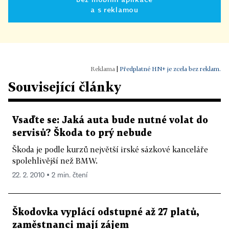
a s reklamou
|
Předplatné HN+ je zcela bez reklam.
Související články
Vsaďte se: Jaká auta bude nutné volat do
servisů? Škoda to prý nebude
Škoda je podle kurzů největší irské sázkové kanceláře
spolehlivější než BMW.
22. 2. 2010 ▪ 2 min. čtení
Škodovka vyplácí odstupné až 27 platů,
zaměstnanci mají zájem