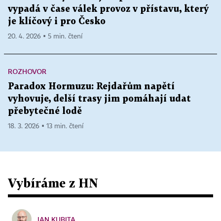
vypadá v čase válek provoz v přístavu, který
je klíčový i pro Česko
20. 4. 2026 ▪ 5 min. čtení
ROZHOVOR
Paradox Hormuzu: Rejdařům napětí
vyhovuje, delší trasy jim pomáhají udat
přebytečné lodě
18. 3. 2026 ▪ 13 min. čtení
Vybíráme z HN
JAN KUBITA