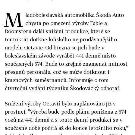
M
ladoboleslavská automobilka Škoda Auto
chystá po omezení výroby Fabie a
Roomsteru další snížení produkce, které se
tentokrát dotkne loňského nejprodávanějšího
modelu Octavie. Od března se jich bude v
boleslavském závodě vyrábět 441 denně místo
současných 574. Bude to zřejmě znamenat nutnost
přesunů personálu, což se může dotknout i
kmenových zaměstnanců. Informuje o tom
čtvrteční vydání týdeníku Škodovácký odborář.
Snížení výroby Octavií bylo naplánováno již v
prosinci. "Výroba bude podle plánu ponížena z 574
vozů na 441 denně a s touto denní produkcí se v
současné době počítá až do konce letošního roku,“