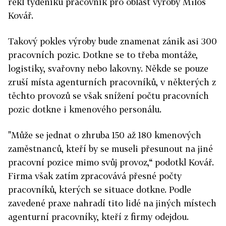
řekl týdeníku pracovník pro oblast výroby Miloš
Kovář.
Takový pokles výroby bude znamenat zánik asi 300
pracovních pozic. Dotkne se to třeba montáže,
logistiky, svařovny nebo lakovny. Někde se pouze
zruší místa agenturních pracovníků, v některých z
těchto provozů se však snížení počtu pracovních
pozic dotkne i kmenového personálu.
"Může se jednat o zhruba 150 až 180 kmenových
zaměstnanců, kteří by se museli přesunout na jiné
pracovní pozice mimo svůj provoz,“ podotkl Kovář.
Firma však zatím zpracovává přesné počty
pracovníků, kterých se situace dotkne. Podle
zavedené praxe nahradí tito lidé na jiných místech
agenturní pracovníky, kteří z firmy odejdou.