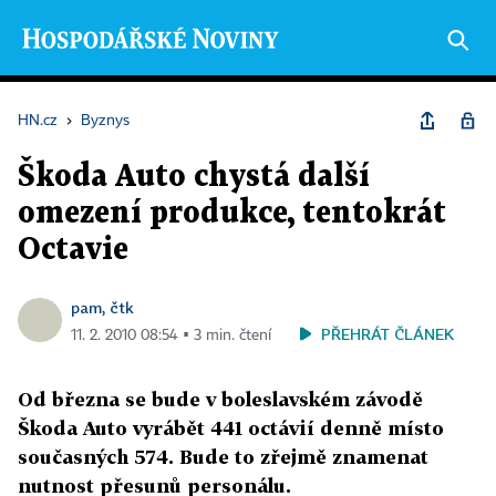
HN.cz
›
Byznys
Škoda Auto chystá další
omezení produkce, tentokrát
Octavie
pam, čtk
PŘEHRÁT ČLÁNEK
11. 2. 2010 08:54 ▪ 3 min. čtení
Od března se bude v boleslavském závodě
Škoda Auto vyrábět 441 octávií denně místo
současných 574. Bude to zřejmě znamenat
nutnost přesunů personálu.