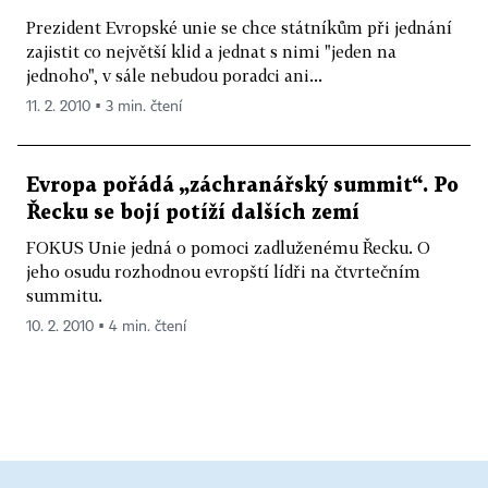
Prezident Evropské unie se chce státníkům při jednání
zajistit co největší klid a jednat s nimi "jeden na
jednoho", v sále nebudou poradci ani...
11. 2. 2010 ▪ 3 min. čtení
Evropa pořádá „záchranářský summit“. Po
Řecku se bojí potíží dalších zemí
FOKUS Unie jedná o pomoci zadluženému Řecku. O
jeho osudu rozhodnou evropští lídři na čtvrtečním
summitu.
10. 2. 2010 ▪ 4 min. čtení