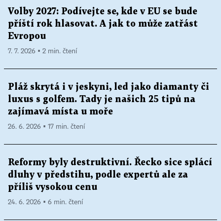
Volby 2027: Podívejte se, kde v EU se bude
příští rok hlasovat. A jak to může zatřást
Evropou
7. 7. 2026 ▪ 2 min. čtení
Pláž skrytá i v jeskyni, led jako diamanty či
luxus s golfem. Tady je našich 25 tipů na
zajímavá místa u moře
26. 6. 2026 ▪ 17 min. čtení
Reformy byly destruktivní. Řecko sice splácí
dluhy v předstihu, podle expertů ale za
příliš vysokou cenu
24. 6. 2026 ▪ 6 min. čtení