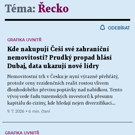
Téma:
Řecko
ODEBÍRAT
GRAFIKA UVNITŘ
Kde nakupují Češi své zahraniční
nemovitosti? Prudký propad hlásí
Dubaj, data ukazují nové lídry
Nemovitostní trh v Česku je nyní výrazně přehřátý,
protože ceny rezidenčních realit rostou vlivem
dlouhodobého převisu poptávky nad nabídkou. Tento
vývoj vede řadu tuzemských investorů k přesunu
kapitálu do ciziny, kde hledají nejen diverzifikaci...
9. 7. 2026 ▪ 6 min. čtení
GRAFIKA UVNITŘ