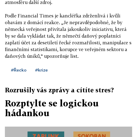
atmosféru další zdroj.
Podle Financial Times je kancléřka zdrženlivá i kvůli
obavám z domácí reakce. „Je nepravděpodobné, že by
německá veřejnost přivítala jakoukoliv iniciativu, která
by se dala vykládat tak, že němečtí daňový poplatníci
zaplatí účet za desetiletí řecké rozmařilosti, manipulace s
finančními statistikami, korupce ve veřejném sektoru a
daňových úniků,“ upozorňuje list.
#Řecko
#krize
Rozrušily vás zprávy a cítíte stres?
Rozptylte se logickou
hádankou