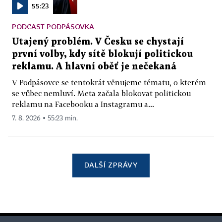
55:23
PODCAST PODPÁSOVKA
Utajený problém. V Česku se chystají
první volby, kdy sítě blokují politickou
reklamu. A hlavní oběť je nečekaná
V Podpásovce se tentokrát věnujeme tématu, o kterém
se vůbec nemluví. Meta začala blokovat politickou
reklamu na Facebooku a Instagramu a...
7. 8. 2026 ▪ 55:23 min.
DALŠÍ ZPRÁVY