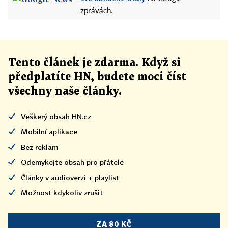
zprávách.
Tento článek
je
zdarma. Když si
předplatíte HN, budete moci číst
všechny naše články
.
Veškerý obsah HN.cz
Mobilní aplikace
Bez reklam
Odemykejte obsah pro přátele
Články v audioverzi + playlist
Možnost kdykoliv zrušit
ZA 80 KČ