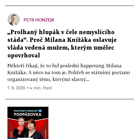
PETR HONZEJK
„Prolhaný hlupák v čele nemyslícího
stáda“. Proč Milana Knížáka oslavuje
vláda vedená mužem, kterým umělec
opovrhoval
Někteří říkají, že to byl poslední happening Milana
Knížáka. A něco na tom je. Pohřeb se státními poctami
organizovaný těmi, kterými slavný...
7. 8. 2026 ▪ 4 min. čtení