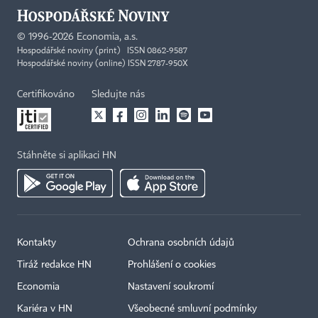
©
1996-2026
Economia, a.s.
Hospodářské noviny (print) ISSN 0862-9587
Hospodářské noviny (online) ISSN 2787-950X
Certifikováno
Sledujte nás
Stáhněte si aplikaci HN
Kontakty
Ochrana osobních údajů
Tiráž redakce HN
Prohlášení o cookies
Economia
Nastavení soukromí
Kariéra v HN
Všeobecné smluvní podmínky