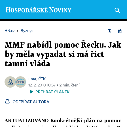
HN.cz
›
Byznys
MMF nabídl pomoc Řecku. Jak
by měla vypadat si má říct
tamní vláda
uma
ČTK
,
12. 2. 2010 10:54 ▪ 2 min. čtení
PŘEHRÁT ČLÁNEK
ODEBÍRAT AUTORA
AKTUALIZOVÁNO Konkrétnější plán na pomoc