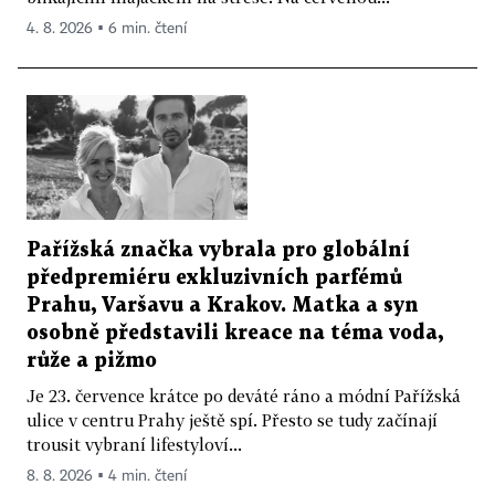
4. 8. 2026 ▪ 6 min. čtení
Pařížská značka vybrala pro globální
předpremiéru exkluzivních parfémů
Prahu, Varšavu a Krakov. Matka a syn
osobně představili kreace na téma voda,
růže a pižmo
Je 23. července krátce po deváté ráno a módní Pařížská
ulice v centru Prahy ještě spí. Přesto se tudy začínají
trousit vybraní lifestyloví...
8. 8. 2026 ▪ 4 min. čtení