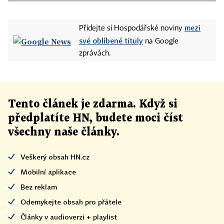
mezi
Přidejte si Hospodářské noviny
své oblíbené tituly
na Google
zprávách.
Tento článek
je
zdarma. Když si
předplatíte HN, budete moci číst
všechny naše články
.
Veškerý obsah HN.cz
Mobilní aplikace
Bez reklam
Odemykejte obsah pro přátele
Články v audioverzi + playlist