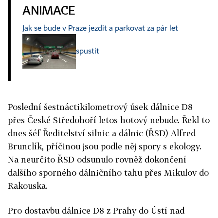
ANIMACE
Jak se bude v Praze jezdit a parkovat za pár let
spustit
Poslední šestnáctikilometrový úsek dálnice D8
přes České Středohoří letos hotový nebude. Řekl to
dnes šéf Ředitelství silnic a dálnic (ŘSD) Alfred
Brunclík, příčinou jsou podle něj spory s ekology.
Na neurčito ŘSD odsunulo rovněž dokončení
dalšího sporného dálničního tahu přes Mikulov do
Rakouska.
Pro dostavbu dálnice D8 z Prahy do Ústí nad