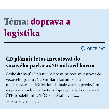
Téma:
doprava a
logistika
ODEBÍRAT
ČD plánují letos investovat do
vozového parku až 20 miliard korun
České dráhy (ČD) plánují v letošním roce investovat do
vozového parku až 20 miliard korun. Rozsah
modernizace v příštích letech bude záviset především
na požadavcích objednatelů dopravy, tedy krajů a státu.
ČTK to sdělil mluvčí ČD Petr Šťáhlavský....
26. 7. 2026 ▪ 3 min. čtení