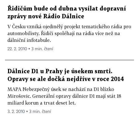
Řidičům bude od dubna vysílat dopravní
zprávy nové Rádio Dálnice
V Česku vzniká ojedinělý projekt tematického rádia pro
automobilisty. Řidiči spoléhají na rádia více než na
dálniční infotabule.
22. 2. 2010 ▪ 3 min. čtení
Dálnice D1 u Prahy je úsekem smrti.
Opravy se ale dočká nejdříve v roce 2014
MAPA Nebezpečný úsek se nachází na D1 blízko
Mirošovic. Generální opravy dálnice D1 mají stát 18
miliard korun a trvat deset let.
3. 2. 2010 ▪ 3 min. čtení