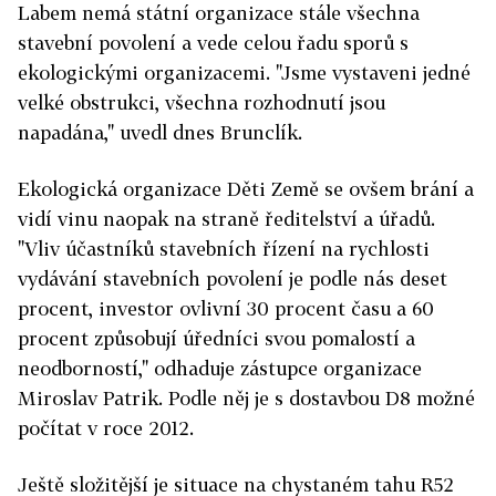
Labem nemá státní organizace stále všechna
stavební povolení a vede celou řadu sporů s
ekologickými organizacemi. "Jsme vystaveni jedné
velké obstrukci, všechna rozhodnutí jsou
napadána," uvedl dnes Brunclík.
Ekologická organizace Děti Země se ovšem brání a
vidí vinu naopak na straně ředitelství a úřadů.
"Vliv účastníků stavebních řízení na rychlosti
vydávání stavebních povolení je podle nás deset
procent, investor ovlivní 30 procent času a 60
procent způsobují úředníci svou pomalostí a
neodborností," odhaduje zástupce organizace
Miroslav Patrik. Podle něj je s dostavbou D8 možné
počítat v roce 2012.
Ještě složitější je situace na chystaném tahu R52