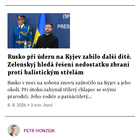
Rusko při úderu na Kyjev zabilo další dítě.
Zelenskyj hledá řešení nedostatku zbraní
proti balistickým střelám
Rusko v noci na sobotu znovu zaútočilo na Kyjev a jeho
okolí. Při útoku zahynul tříletý chlapec se svými
prarodiči. Jeho rodiče a patnáctiletý...
8. 8. 2026 ▪ 3 min. čtení
PETR HONZEJK