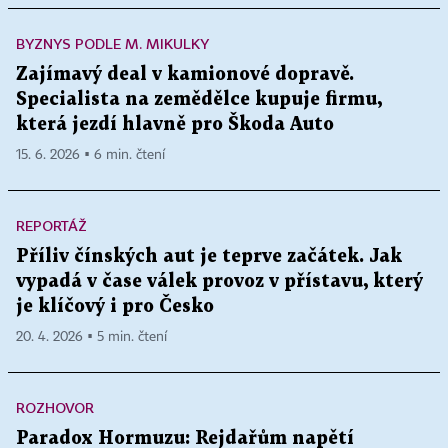
BYZNYS PODLE M. MIKULKY
Zajímavý deal v kamionové dopravě.
Specialista na zemědělce kupuje firmu,
která jezdí hlavně pro Škoda Auto
15. 6. 2026 ▪ 6 min. čtení
REPORTÁŽ
Příliv čínských aut je teprve začátek. Jak
vypadá v čase válek provoz v přístavu, který
je klíčový i pro Česko
20. 4. 2026 ▪ 5 min. čtení
ROZHOVOR
Paradox Hormuzu: Rejdařům napětí