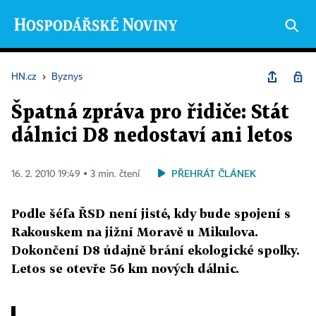
HN.cz
›
Byznys
Špatná zpráva pro řidiče: Stát
dálnici D8 nedostaví ani letos
PŘEHRÁT ČLÁNEK
16. 2. 2010 19:49 ▪ 3 min. čtení
Podle šéfa ŘSD není jisté, kdy bude spojení s
Rakouskem na jižní Moravě u Mikulova.
Dokončení D8 údajně brání ekologické spolky.
Letos se otevře 56 km nových dálnic.