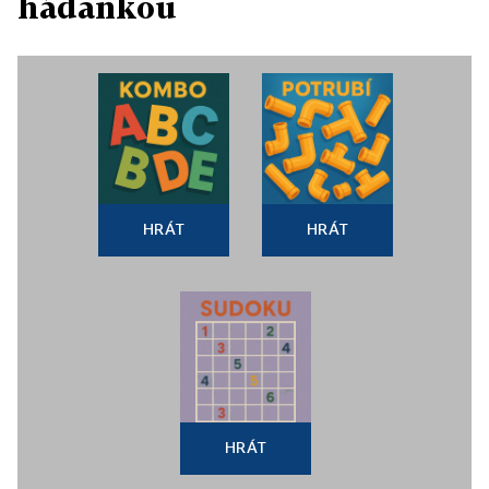
hádankou
HRÁT
HRÁT
HRÁT