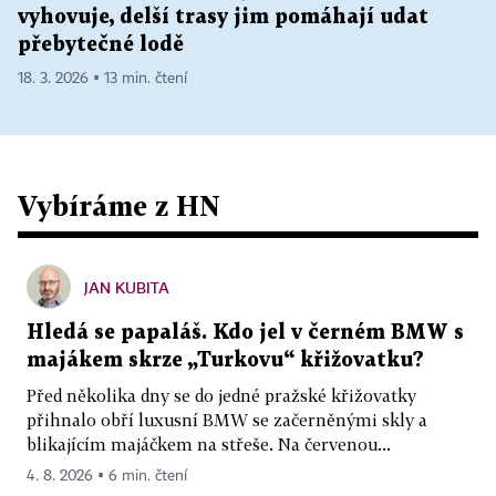
vyhovuje, delší trasy jim pomáhají udat
přebytečné lodě
18. 3. 2026 ▪ 13 min. čtení
Vybíráme z HN
JAN KUBITA
Hledá se papaláš. Kdo jel v černém BMW s
majákem skrze „Turkovu“ křižovatku?
Před několika dny se do jedné pražské křižovatky
přihnalo obří luxusní BMW se začerněnými skly a
blikajícím majáčkem na střeše. Na červenou...
4. 8. 2026 ▪ 6 min. čtení