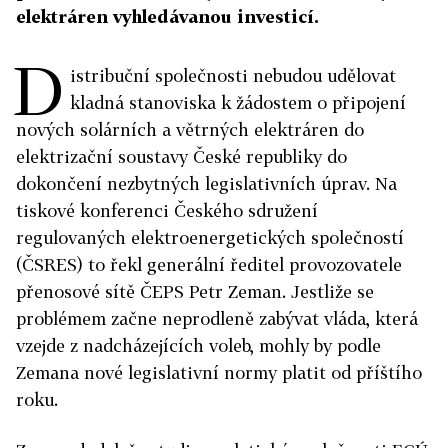
elektráren vyhledávanou investicí.
D
istribuční společnosti nebudou udělovat
kladná stanoviska k žádostem o připojení
nových solárních a větrných elektráren do
elektrizační soustavy České republiky do
dokončení nezbytných legislativních úprav. Na
tiskové konferenci Českého sdružení
regulovaných elektroenergetických společností
(ČSRES) to řekl generální ředitel provozovatele
přenosové sítě ČEPS Petr Zeman. Jestliže se
problémem začne neprodleně zabývat vláda, která
vzejde z nadcházejících voleb, mohly by podle
Zemana nové legislativní normy platit od příštího
roku.