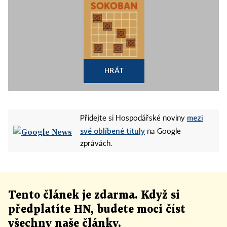
HRÁT
mezi
Přidejte si Hospodářské noviny
své oblíbené tituly
na Google
zprávách.
Tento článek
je
zdarma. Když si
předplatíte HN, budete moci číst
všechny naše články
.