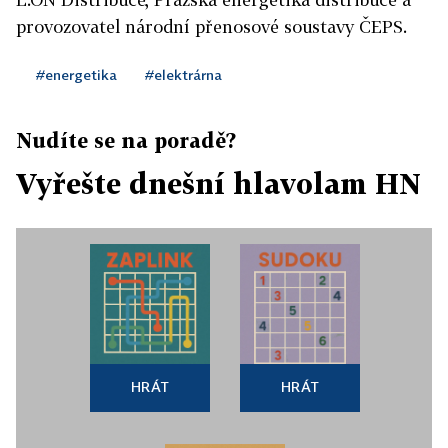
provozovatel národní přenosové soustavy ČEPS.
#energetika
#elektrárna
Nudíte se na poradě?
Vyřešte dnešní hlavolam HN
HRÁT
HRÁT