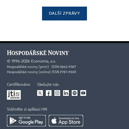
DALŠÍ ZPRÁVY
©
1996-2026
Economia, a.s.
Hospodářské noviny (print) ISSN 0862-9587
Hospodářské noviny (online) ISSN 2787-950X
Certifikováno
Sledujte nás
Stáhněte si aplikaci HN