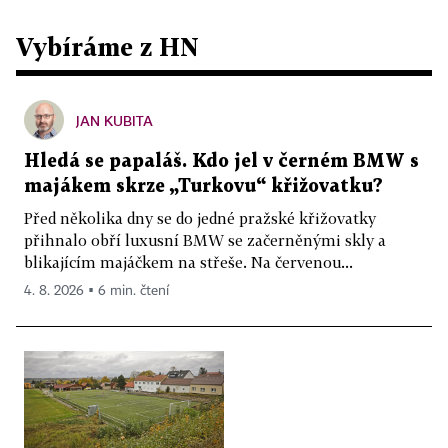
Vybíráme z HN
JAN KUBITA
Hledá se papaláš. Kdo jel v černém BMW s
majákem skrze „Turkovu“ křižovatku?
Před několika dny se do jedné pražské křižovatky
přihnalo obří luxusní BMW se začerněnými skly a
blikajícím majáčkem na střeše. Na červenou...
4. 8. 2026 ▪ 6 min. čtení