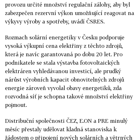
provozu určité množství regulační zálohy, aby byl
zabezpečen rezervní výkon umožňující reagovat na
výkyvy výroby a spotřeby, uvádí ČSRES.
Rozmach solární energetiky v Česku podporuje
vysoká výkupní cena elektřiny z těchto zdrojů,
která je navíc garantovaná po dobu 20 let. Pro
podnikatele se stala výstavba fotovoltaických
elektráren vyhledávanou investicí, ale prudký
nárůst výrobních kapacit obnovitelných zdrojů
energie zároveň vyvolal obavy energetiků, zda
rozvodná síť je schopna takové množství elektřiny
pojmout.
Distribuční společnosti ČEZ, E.ON a PRE minulý
měsíc přestaly udělovat kladná stanoviska k
žádostem o připojení nových solárních a větrných