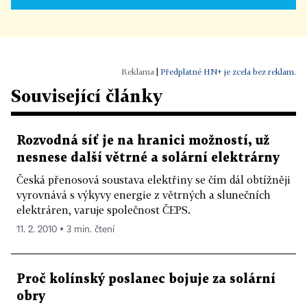
|
Předplatné HN+ je zcela bez reklam.
Související články
Rozvodná síť je na hranici možností, už
nesnese další větrné a solární elektrárny
Česká přenosová soustava elektřiny se čím dál obtížněji
vyrovnává s výkyvy energie z větrných a slunečních
elektráren, varuje společnost ČEPS.
11. 2. 2010 ▪ 3 min. čtení
Proč kolínský poslanec bojuje za solární
obry