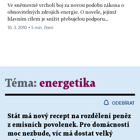
Ve sněmovně vrcholí boj za novou podobu zákona o
obnovitelných zdrojích energie. O novele, jejímž
hlavním cílem je snížit přebujelou podporu...
10. 3. 2010 ▪ 5 min. čtení
Téma:
energetika
ODEBÍRAT
Stát má nový recept na rozdělení peněz
z emisních povolenek. Pro domácnosti
moc nezbude, víc má dostat velký