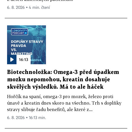
6. 8. 2026 ▪ 4 min. čtení
16:13
Biotechnoložka: Omega-3 před úpadkem
mozku nepomohou, kreatin dosahuje
skvělých výsledků. Má to ale háček
Hořčík na spaní, omega-3 pro mozek, železo proti
únavě a kreatin dnes skoro na všechno. Trh s doplňky
stravy slibuje řadu benefitů, ale které z...
6. 8. 2026 ▪ 16:13 min.