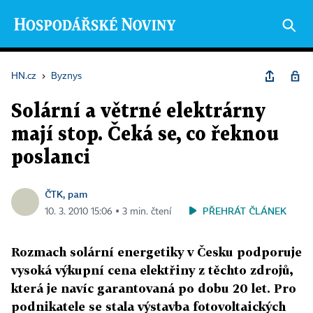
HN.cz
›
Byznys
Solární a větrné elektrárny
mají stop. Čeká se, co řeknou
poslanci
ČTK, pam
PŘEHRÁT ČLÁNEK
10. 3. 2010 15:06 ▪ 3 min. čtení
Rozmach solární energetiky v Česku podporuje
vysoká výkupní cena elektřiny z těchto zdrojů,
která je navíc garantovaná po dobu 20 let. Pro
podnikatele se stala výstavba fotovoltaických