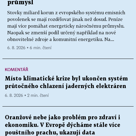
průmysl
Stovky miliard korun z evropského systému emisních
povolenek se mají rozdělovat jinak než dosud. Peníze
mají více pomáhat energeticky náročnému průmyslu.
Naopak se zmenší podíl určený například na nové
obnovitelné zdroje a komunitní energetiku. Na...
6. 8. 2026 ▪ 6 min. čtení
KOMENTÁŘ
Místo klimatické krize byl ukončen systém
průtočného chlazení jaderných elektráren
6. 8. 2026 ▪ 2 min. čtení
Oranžové nebe jako problém pro zdraví i
ekonomiku. V Evropě dýcháme stále více
pouštního prachu, ukazují data