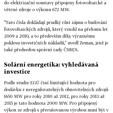
do elektrizační soustavy připojeny fotovoltaické a
větrné zdroje o výkonu 672 MW.
"Tato čísla dokládají prudký růst zájmu o budování
fotovoltaických zdrojů, který vznikl na přelomu let
2009 a 2010, a to především díky výraznému
poklesu investičních nákladů," uvedl Zeman, jenž je
také předsedou správní rady ČSRES.
Solární energetika: vyhledávaná
investice
Podle studie EGÚ činí limitující hodnota pro
dodávku z neregulovatelných obnovitelných zdrojů
1650 MW pro roky 2010 až 2012, pro roky 2013 až
2015 je tato hodnota 2000 MW. Pro připojený
výkon ze zdrojů s přerušovanou výrobou musí být v