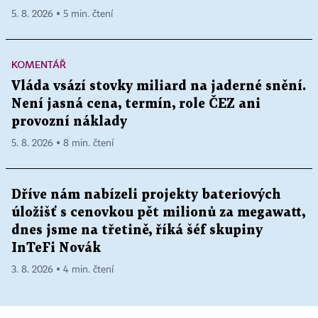
5. 8. 2026 ▪ 5 min. čtení
KOMENTÁŘ
Vláda vsází stovky miliard na jaderné snění.
Není jasná cena, termín, role ČEZ ani
provozní náklady
5. 8. 2026 ▪ 8 min. čtení
Dříve nám nabízeli projekty bateriových
úložišť s cenovkou pět milionů za megawatt,
dnes jsme na třetině, říká šéf skupiny
InTeFi Novák
3. 8. 2026 ▪ 4 min. čtení