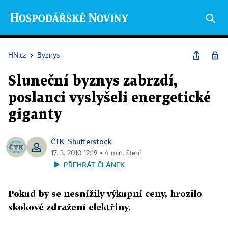
HN.cz
›
Byznys
Sluneční byznys zabrzdí,
poslanci vyslyšeli energetické
giganty
ČTK
Shutterstock
,
17. 3. 2010 12:19 ▪ 4 min. čtení
PŘEHRÁT ČLÁNEK
Pokud by se nesnížily výkupní ceny, hrozilo
skokové zdražení elektřiny.