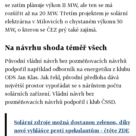
se zatím plánuje výkon 11 MW, ale ten se má
rozšířit až na 20 MW. Třetím projektem je solární
elektrárna v Milovicích o chystaném výkonu 50
MW, o kterou se ČEZ prý také zajímá.
Na návrhu shoda téměř všech
Původní vládní návrh bez pozměňovacích návrhů
podpořil například odborník na energetiku z klubu
ODS Jan Klas. Jak řekl, původní předloha dává
největší prostor vypořádat se s nárůstem počtu
solárních zařízení. Vládní návrh bez
pozměňovacích návrhů podpořil i klub ČSSD.
Solární zdroje možná dostanou zelenou, díky
nové vyhlášce proti spekulantům
- čtěte ZDE