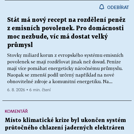
ODEBÍRAT
Stát má nový recept na rozdělení peněz
z emisních povolenek. Pro domácnosti
moc nezbude, víc má dostat velký
průmysl
Stovky miliard korun z evropského systému emisních
povolenek se mají rozdělovat jinak než dosud. Peníze
mají více pomáhat energeticky náročnému průmyslu.
Naopak se zmenší podíl určený například na nové
obnovitelné zdroje a komunitní energetiku. Na...
6. 8. 2026 ▪ 6 min. čtení
KOMENTÁŘ
Místo klimatické krize byl ukončen systém
průtočného chlazení jaderných elektráren