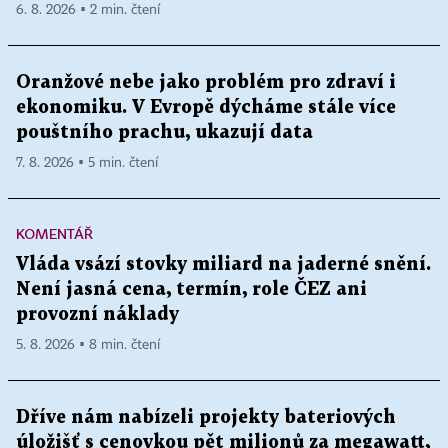
6. 8. 2026 ▪ 2 min. čtení
Oranžové nebe jako problém pro zdraví i
ekonomiku. V Evropě dýcháme stále více
pouštního prachu, ukazují data
7. 8. 2026 ▪ 5 min. čtení
KOMENTÁŘ
Vláda vsází stovky miliard na jaderné snění.
Není jasná cena, termín, role ČEZ ani
provozní náklady
5. 8. 2026 ▪ 8 min. čtení
Dříve nám nabízeli projekty bateriových
úložišť s cenovkou pět milionů za megawatt,