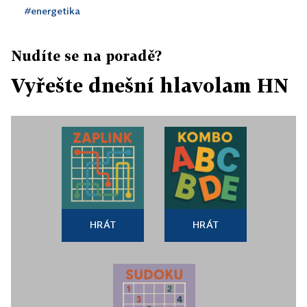
#energetika
Nudíte se na poradě?
Vyřešte dnešní hlavolam HN
HRÁT
HRÁT