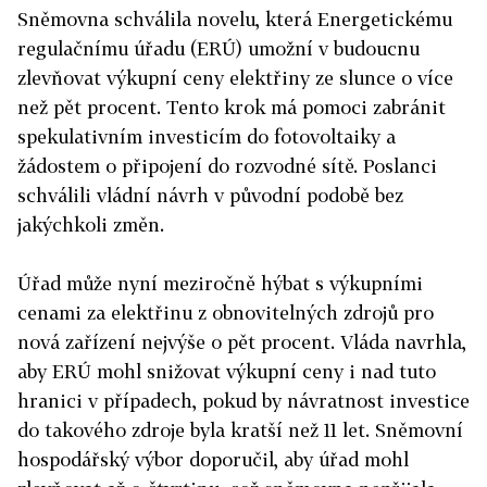
Sněmovna schválila novelu, která Energetickému
regulačnímu úřadu (ERÚ) umožní v budoucnu
zlevňovat výkupní ceny elektřiny ze slunce o více
než pět procent. Tento krok má pomoci zabránit
spekulativním investicím do fotovoltaiky a
žádostem o připojení do rozvodné sítě. Poslanci
schválili vládní návrh v původní podobě bez
jakýchkoli změn.
Úřad může nyní meziročně hýbat s výkupními
cenami za elektřinu z obnovitelných zdrojů pro
nová zařízení nejvýše o pět procent. Vláda navrhla,
aby ERÚ mohl snižovat výkupní ceny i nad tuto
hranici v případech, pokud by návratnost investice
do takového zdroje byla kratší než 11 let. Sněmovní
hospodářský výbor doporučil, aby úřad mohl