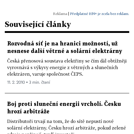
|
Předplatné HN+ je zcela bez reklam.
Související články
Rozvodná síť je na hranici možností, už
nesnese další větrné a solární elektrárny
Česká přenosová soustava elektřiny se čím dál obtížněji
vyrovnává s výkyvy energie z větrných a slunečních
elektráren, varuje společnost ČEPS.
11. 2. 2010 ▪ 3 min. čtení
Boj proti sluneční energii vrcholí. Česku
hrozí arbitráže
Distributoři trvají na tom, že do sítě nepustí nové
solární elektrárny. Česku hrozí arbitráže, pokud zelené