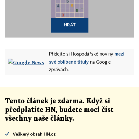
HRÁT
mezi
Přidejte si Hospodářské noviny
své oblíbené tituly
na Google
zprávách.
Tento článek
je
zdarma. Když si
předplatíte HN, budete moci číst
všechny naše články
.
Veškerý obsah HN.cz