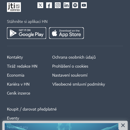
Stáhněte si aplikaci HN
Kontakty
Ochrana osobních údajů
Tiráž redakce HN
Prohlášení o cookies
Economia
Nastavení soukromí
Kariéra v HN
Všeobecné smluvní podmínky
Ceník inzerce
Koupit / darovat předplatné
Eventy
×
Newslettery