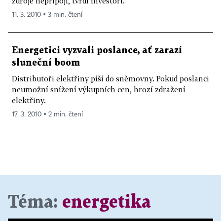
zdroje nepřipojí, tvrdí investoři.
11. 3. 2010 ▪ 3 min. čtení
Energetici vyzvali poslance, ať zarazí
sluneční boom
Distributoři elektřiny píší do sněmovny. Pokud poslanci
neumožní snížení výkupních cen, hrozí zdražení
elektřiny.
17. 3. 2010 ▪ 2 min. čtení
Téma:
energetika