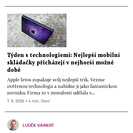
Týden s technologiemi: Nejlepší mobilní
skládačky přicházejí v nejhorší možné
době
Apple letos zopakuje svůj nejlepší trik. Vezme
ověřenou technologii a nabídne ji jako fantastickou
novinku. Firma to v minulosti udělala v...
7. 8. 2026 ▪ 4 min. čtení
LUDĚK VAINERT