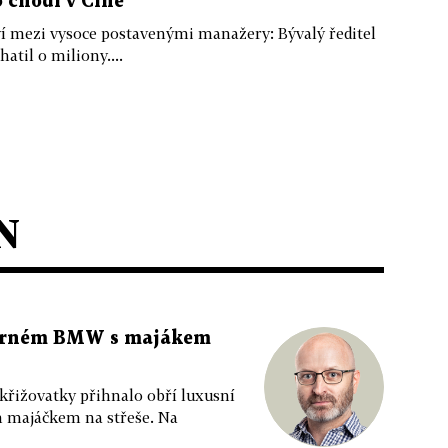
o chodí v Číně
tví mezi vysoce postavenými manažery: Bývalý ředitel
til o miliony....
N
 černém BMW s majákem
 křižovatky přihnalo obří luxusní
m majáčkem na střeše. Na