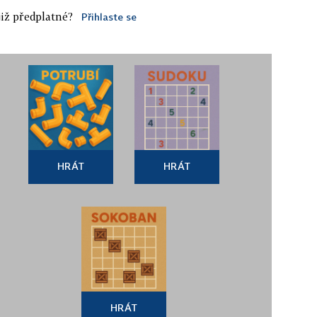
iž předplatné?
Přihlaste se
HRÁT
HRÁT
HRÁT