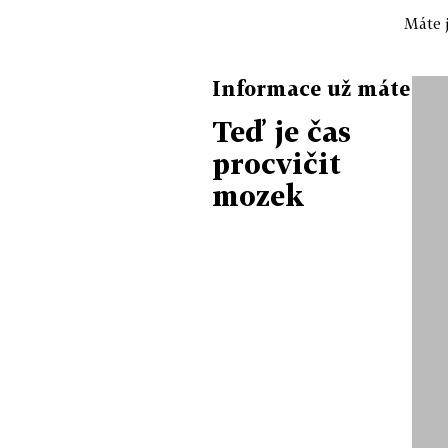
Máte j
Informace už máte
Teď je čas
procvičit
mozek