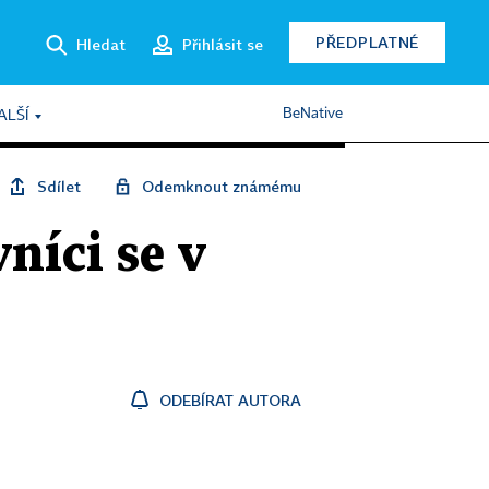
PŘEDPLATNÉ
Hledat
Přihlásit se
BeNative
ALŠÍ
Sdílet
Odemknout známému
níci se v
ODEBÍRAT AUTORA