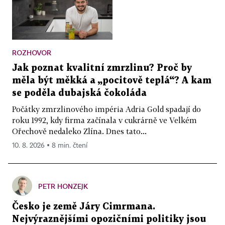
ROZHOVOR
Jak poznat kvalitní zmrzlinu? Proč by
měla být měkká a „pocitově teplá“? A kam
se poděla dubajská čokoláda
Počátky zmrzlinového impéria Adria Gold spadají do
roku 1992, kdy firma začínala v cukrárně ve Velkém
Ořechově nedaleko Zlína. Dnes tato...
10. 8. 2026 ▪ 8 min. čtení
PETR HONZEJK
Česko je země Járy Cimrmana.
Nejvýraznějšími opozičními politiky jsou