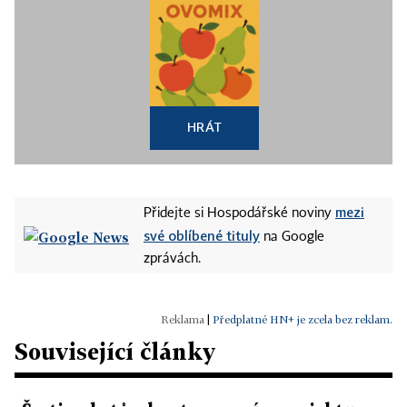
HRÁT
mezi
Přidejte si Hospodářské noviny
své oblíbené tituly
na Google
zprávách.
|
Předplatné HN+ je zcela bez reklam.
Související články