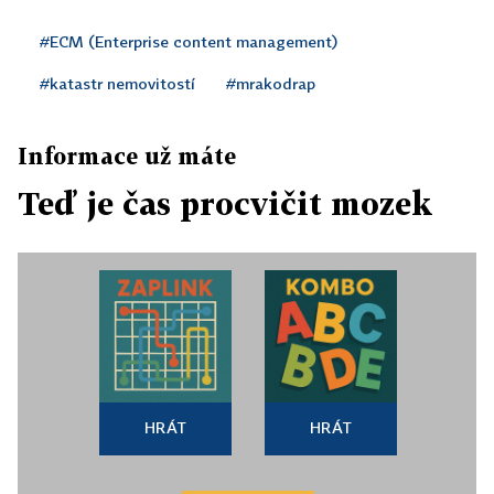
#ECM (Enterprise content management)
#katastr nemovitostí
#mrakodrap
Informace už máte
Teď je čas procvičit mozek
HRÁT
HRÁT