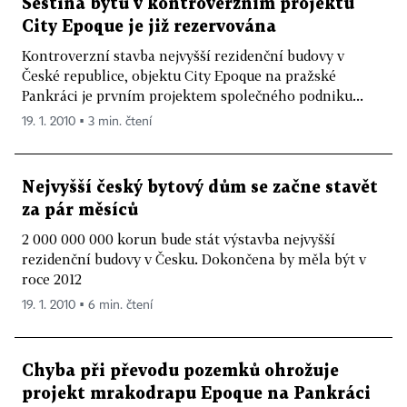
Šestina bytů v kontroverzním projektu
City Epoque je již rezervována
Kontroverzní stavba nejvyšší rezidenční budovy v
České republice, objektu City Epoque na pražské
Pankráci je prvním projektem společného podniku...
19. 1. 2010 ▪ 3 min. čtení
Nejvyšší český bytový dům se začne stavět
za pár měsíců
2 000 000 000 korun bude stát výstavba nejvyšší
rezidenční budovy v Česku. Dokončena by měla být v
roce 2012
19. 1. 2010 ▪ 6 min. čtení
Chyba při převodu pozemků ohrožuje
projekt mrakodrapu Epoque na Pankráci