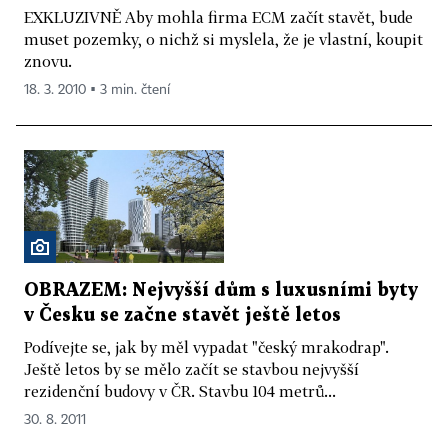
EXKLUZIVNĚ Aby mohla firma ECM začít stavět, bude
muset pozemky, o nichž si myslela, že je vlastní, koupit
znovu.
18. 3. 2010 ▪ 3 min. čtení
OBRAZEM: Nejvyšší dům s luxusními byty
v Česku se začne stavět ještě letos
Podívejte se, jak by měl vypadat "český mrakodrap".
Ještě letos by se mělo začít se stavbou nejvyšší
rezidenční budovy v ČR. Stavbu 104 metrů...
30. 8. 2011