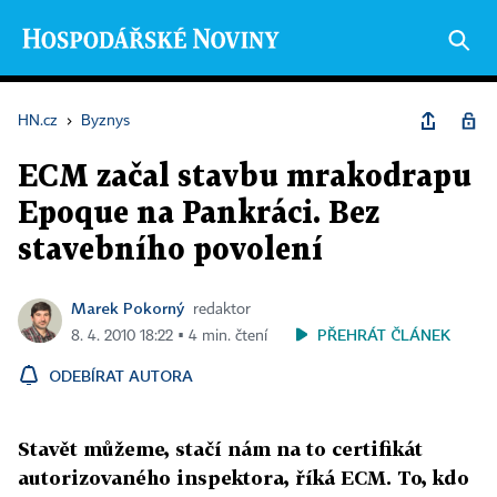
HN.cz
›
Byznys
ECM začal stavbu mrakodrapu
Epoque na Pankráci. Bez
stavebního povolení
Marek Pokorný
redaktor
PŘEHRÁT ČLÁNEK
8. 4. 2010 18:22 ▪ 4 min. čtení
ODEBÍRAT AUTORA
Stavět můžeme, stačí nám na to certifikát
autorizovaného inspektora, říká ECM. To, kdo