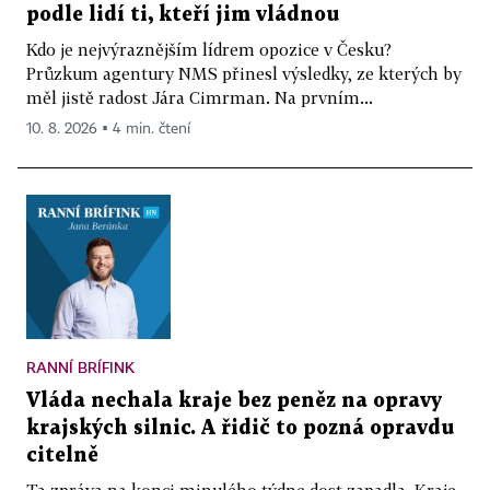
podle lidí ti, kteří jim vládnou
Kdo je nejvýraznějším lídrem opozice v Česku?
Průzkum agentury NMS přinesl výsledky, ze kterých by
měl jistě radost Jára Cimrman. Na prvním...
10. 8. 2026 ▪ 4 min. čtení
RANNÍ BRÍFINK
Vláda nechala kraje bez peněz na opravy
krajských silnic. A řidič to pozná opravdu
citelně