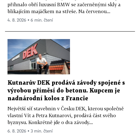
přihnalo obří luxusní BMW se začerněnými skly a
blikajícím majáčkem na střeše. Na červenou...
4. 8. 2026 ▪ 6 min. čtení
Kutnarův DEK prodává závody spojené s
výrobou příměsí do betonu. Kupcem je
nadnárodní kolos z Francie
Největší síť stavebnin v Česku DEK, kterou společně
vlastní Vít a Petra Kutnarovi, prodává část svého
byznysu. Konkrétně jde o dva závody...
6. 8. 2026 ▪ 3 min. čtení