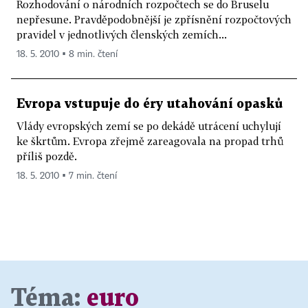
Rozhodování o národních rozpočtech se do Bruselu
nepřesune. Pravděpodobnější je zpřísnění rozpočtových
pravidel v jednotlivých členských zemích...
18. 5. 2010 ▪ 8 min. čtení
Evropa vstupuje do éry utahování opasků
Vlády evropských zemí se po dekádě utrácení uchylují
ke škrtům. Evropa zřejmě zareagovala na propad trhů
příliš pozdě.
18. 5. 2010 ▪ 7 min. čtení
Téma:
euro