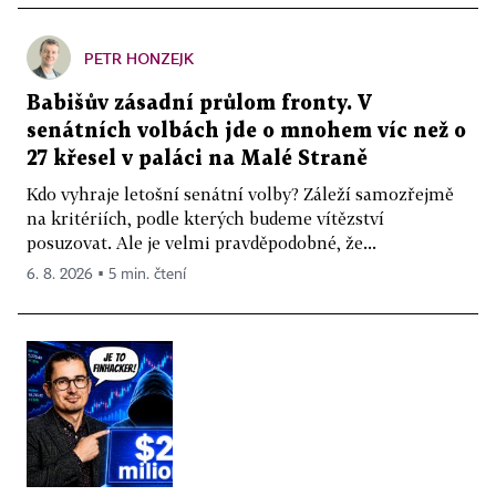
PETR HONZEJK
Babišův zásadní průlom fronty. V
senátních volbách jde o mnohem víc než o
27 křesel v paláci na Malé Straně
Kdo vyhraje letošní senátní volby? Záleží samozřejmě
na kritériích, podle kterých budeme vítězství
posuzovat. Ale je velmi pravděpodobné, že...
6. 8. 2026 ▪ 5 min. čtení