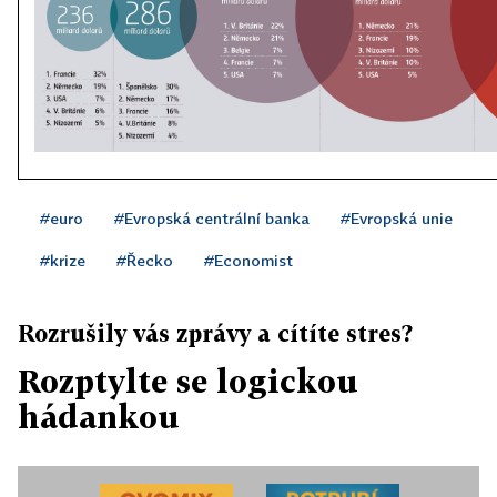
#euro
#Evropská centrální banka
#Evropská unie
#krize
#Řecko
#Economist
Rozrušily vás zprávy a cítíte stres?
Rozptylte se logickou
hádankou