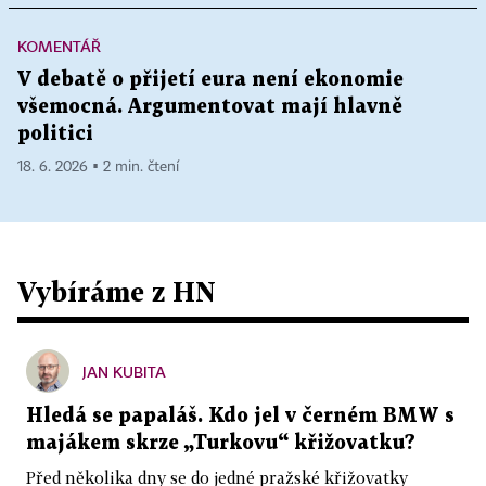
KOMENTÁŘ
V debatě o přijetí eura není ekonomie
všemocná. Argumentovat mají hlavně
politici
18. 6. 2026 ▪ 2 min. čtení
Vybíráme z HN
JAN KUBITA
Hledá se papaláš. Kdo jel v černém BMW s
majákem skrze „Turkovu“ křižovatku?
Před několika dny se do jedné pražské křižovatky