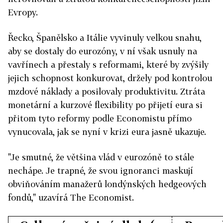
Evropy.
Řecko, Španělsko a Itálie vyvinuly velkou snahu,
aby se dostaly do eurozóny, v ní však usnuly na
vavřínech a přestaly s reformami, které by zvýšily
jejich schopnost konkurovat, držely pod kontrolou
mzdové náklady a posilovaly produktivitu. Ztráta
monetární a kurzové flexibility po přijetí eura si
přitom tyto reformy podle Economistu přímo
vynucovala, jak se nyní v krizi eura jasně ukazuje.
"Je smutné, že většina vlád v eurozóně to stále
nechápe. Je trapné, že svou ignoranci maskují
obviňováním manažerů londýnských hedgeových
fondů," uzavírá The Economist.