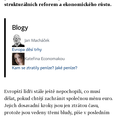
strukturálních reforem a ekonomického růstu.
Blogy
Jan Macháček
Evropa děsí trhy
Kateřina Economakou
Kam se ztratily peníze? Jaké peníze?
Evropští lídři stále ještě nepochopili, co musí
dělat, pokud chtějí zachránit společnou měnu euro.
Jejich dosavadní kroky jsou jen ztrátou času,
protože jsou vedeny třemi bludy, píše v posledním