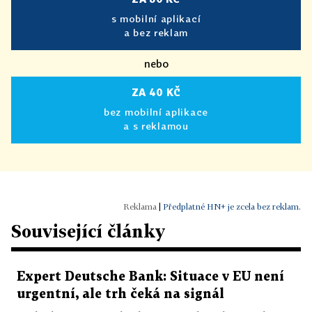
s mobilní aplikací
a bez reklam
nebo
ZA 40 KČ
bez mobilní aplikace
a s reklamou
|
Předplatné HN+ je zcela bez reklam.
Související články
Expert Deutsche Bank: Situace v EU není
urgentní, ale trh čeká na signál