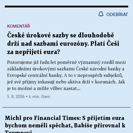
ODEBÍRAT
KOMENTÁŘ
České úrokové sazby se dlouhodobě
drží nad sazbami eurozóny. Platí Češi
za nepřijetí eura?
Pozorujeme již řadu let poměrně významný rozdíl mezi
základními úrokovými sazbami České národní banky a
Evropské centrální banky. A to v neprospěch subjektů,
jež své příjmy inkasují nebo aktiva drží v korunách. Jak
je to možné a může vůbec nastat...
5. 8. 2026 ▪ 4 min. čtení
Michl pro Financial Times: S přijetím eura
bychom neměli spěchat, Babiše přirovnal k