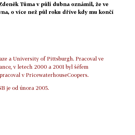
Zdeněk Tůma v půli dubna oznámil, že ve
vna, o více než půl roku dříve kdy mu končí
ze a University of Pittsburgh. Pracoval ve
ance, v letech 2000 a 2001 byl šéfem
 pracoval v PricewaterhouseCoopers.
B je od února 2005.