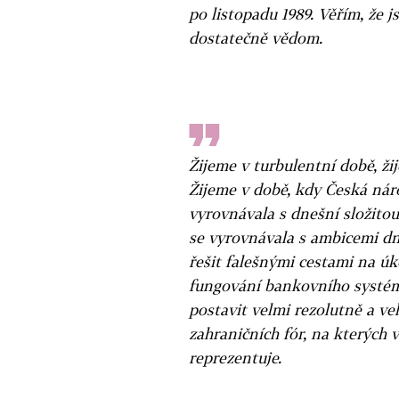
po listopadu 1989. Věřím, že 
dostatečně vědom.
Žijeme v turbulentní době, ži
Žijeme v době, kdy Česká nár
vyrovnávala s dnešní složitou
se vyrovnávala s ambicemi d
řešit falešnými cestami na ú
fungování bankovního systém
postavit velmi rezolutně a ve
zahraničních fór, na kterých
reprezentuje.