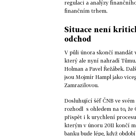
regulaci a analýzy finančního
finančním trhem.
Situace není kriti
odchod
V půli února skončí mandát v
který ale nyní nahradí Tůmu.
Holman a Pavel Řežábek. Dal
jsou Mojmír Hampl jako vice
Zamrazilovou.
Dosluhující šéf ČNB ve svém 
rozhodl s ohledem na to, že 
přispět i k urychlení proces
kterým v únoru 2011 končí m
banku bude lépe, když období