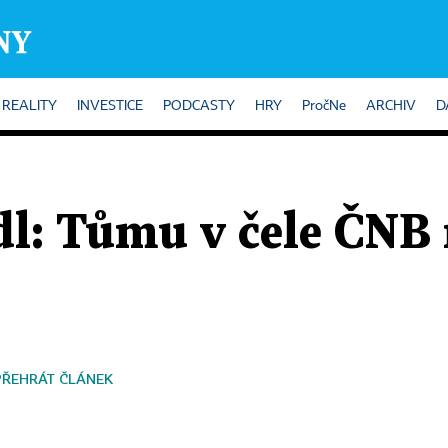
REALITY
INVESTICE
PODCASTY
HRY
PročNe
ARCHIV
D
dl: Tůmu v čele ČNB
PŘEHRÁT ČLÁNEK