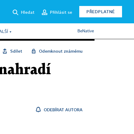
PŘEDPLATNÉ
Hledat
Přihlásit se
BeNative
ALŠÍ
Sdílet
Odemknout známému
 nahradí
ODEBÍRAT AUTORA