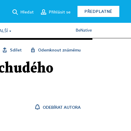
PŘEDPLATNÉ
Hledat
Přihlásit se
BeNative
ALŠÍ
Sdílet
Odemknout známému
 "chudého
ODEBÍRAT AUTORA