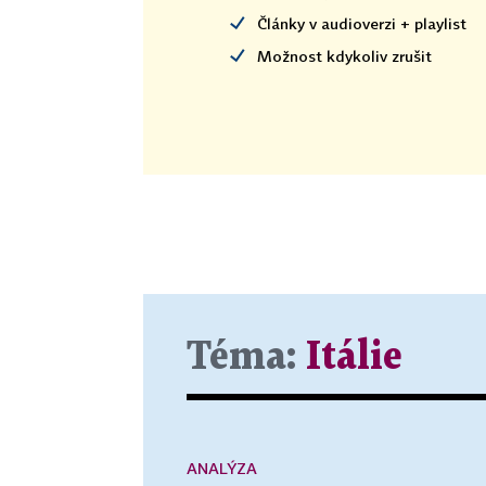
Články v audioverzi + playlist
Možnost kdykoliv zrušit
Téma:
Itálie
ANALÝZA