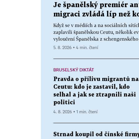
Je španělský premiér ant
migraci zvládá líp než k
Když se v médiích a na sociálních sítíc
zaplavili španělskou Ceutu, několik e
vyloučení Španělska z schengenského 
5. 8. 2026 ▪ 4 min. čtení
BRUSELSKÝ DIKTÁT
Pravda o přílivu migrantů na
Ceutu: kdo je zastavil, kdo
selhal a jak se ztrapnili naši
politici
4. 8. 2026 ▪ 1 min. čtení
Strnad koupil od čínské firm