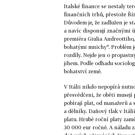
Italské finance se nestaly t
finančních trhů, přestože Ří
Důvodem je, že zadlužen je st
a navíc disponují značnými 
premiéra Giulia Andreottiho, 
bohatými mnichy“. Problém je
rozdíly. Nejde jen o propast
jihem. Podle odhadu sociolog
bohatství země.
V Itálii nikdo nepopírá nutno
přesvědčeni, že oběti musejí 
pobírají plat, od manažerů a
a dělníky. Daňový tlak v Itá
platu. Hrubé roční platy zam
30 000 eur ročně. A náladu 