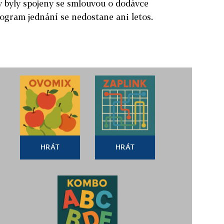
y byly spojeny se smlouvou o dodávce
ogram jednání se nedostane ani letos.
HRÁT
HRÁT