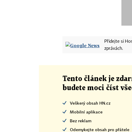
Přidejte si H
zprávách.
Tento článek
je
zdar
budete moci číst vš
Veškerý obsah HN.cz
Mobilní aplikace
Bez reklam
Odemykejte obsah pro přátele