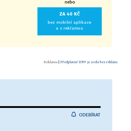
nebo
ZA 40 KČ
bez mobilní aplikace
a s reklamou
|
Předplatné HN+ je zcela bez reklam.
ODEBÍRAT