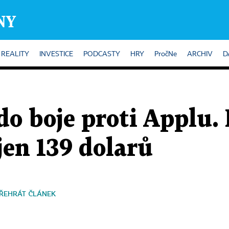
REALITY
INVESTICE
PODCASTY
HRY
PročNe
ARCHIV
D
o boje proti Applu.
 jen 139 dolarů
ŘEHRÁT ČLÁNEK