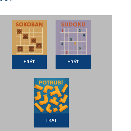
HRÁT
HRÁT
HRÁT