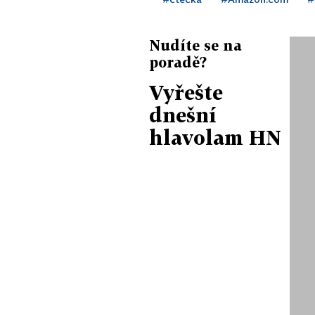
Nudíte se na
poradě?
Vyřešte
dnešní
hlavolam HN