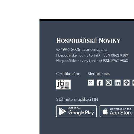
©
1996-2026
Economia, a.s.
Hospodářské noviny (print) ISSN 0862-9587
Hospodářské noviny (online) ISSN 2787-950X
Certifikováno
Sledujte nás
Stáhněte si aplikaci HN