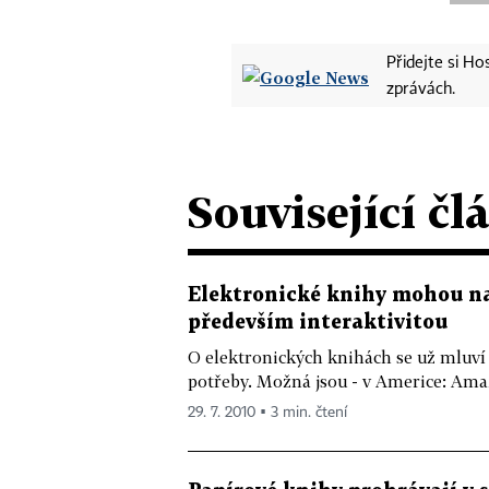
Přidejte si H
zprávách.
Související čl
Elektronické knihy mohou na
především interaktivitou
O elektronických knihách se už mluví
potřeby. Možná jsou - v Americe: Amaz
29. 7. 2010 ▪ 3 min. čtení