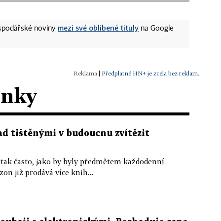
mezi své oblíbené tituly
ospodářské noviny
na Google
|
Předplatné HN+ je zcela bez reklam.
ánky
d tištěnými v budoucnu zvítězit
 tak často, jako by byly předmětem každodenní
on již prodává více knih...