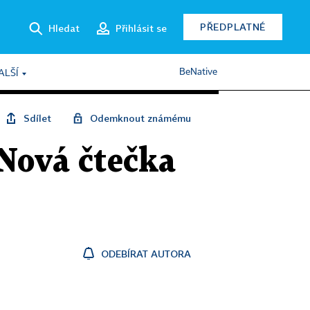
PŘEDPLATNÉ
Hledat
Přihlásit se
BeNative
ALŠÍ
Sdílet
Odemknout známému
 Nová čtečka
ODEBÍRAT AUTORA