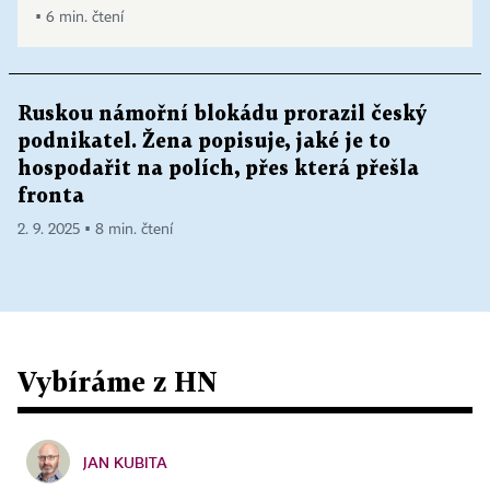
▪ 6 min. čtení
Ruskou námořní blokádu prorazil český
podnikatel. Žena popisuje, jaké je to
hospodařit na polích, přes která přešla
fronta
2. 9. 2025 ▪ 8 min. čtení
Vybíráme z HN
JAN KUBITA