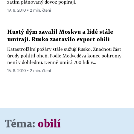
zatím plánovaný dovoz popírají.
19. 8. 2010 ▪ 2 min. čtení
Hustý dým zavalil Moskvu a lidé stále
umírají. Rusko zastavilo export obilí
Katastrofální požáry stále sužují Rusko. Značnou část
úrody pohltil oheň. Podle Medveděva konec pohromy
není v dohlednu. Denně umírá 700 lidí v...
15. 8. 2010 ▪ 2 min. čtení
Téma:
obilí