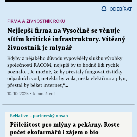
ODEBÍRAT
FIRMA A ŽIVNOSTNÍK ROKU
Nejlepší firma na Vysočině se věnuje
sítím kritické infrastruktury. Vítězný
živnostník je mlynář
Kdyby z nějakého důvodu vypověděly službu výrobky
společnosti RACOM, nejspíš by to hodně lidí rychle
poznalo. „Je možné, že by přestaly fungovat čističky
odpadních vod, netekla by voda, nešla elektřina a plyn,
přestal by běžet internet,“...
10. 10. 2025 ▪ 4 min. čtení
BeNative – partnerský obsah
Příležitost pro mlýny a pekárny. Roste
počet ekofarmářů i zájem o bio