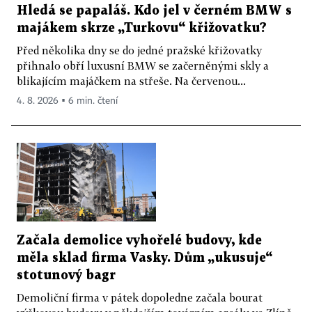
Hledá se papaláš. Kdo jel v černém BMW s
majákem skrze „Turkovu“ křižovatku?
Před několika dny se do jedné pražské křižovatky
přihnalo obří luxusní BMW se začerněnými skly a
blikajícím majáčkem na střeše. Na červenou...
4. 8. 2026 ▪ 6 min. čtení
Začala demolice vyhořelé budovy, kde
měla sklad firma Vasky. Dům „ukusuje“
stotunový bagr
Demoliční firma v pátek dopoledne začala bourat