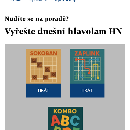
Nudíte se na poradě?
Vyřešte dnešní hlavolam HN
HRÁT
HRÁT