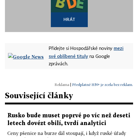
HRÁT
mezi
Přidejte si Hospodářské noviny
své oblíbené tituly
na Google
zprávách.
|
Předplatné HN+ je zcela bez reklam.
Související články
Rusko bude muset poprvé po víc než deseti
letech dovézt obilí, tvrdí analytici
Ceny pšenice na burze dál stoupají, i když ruské úřady