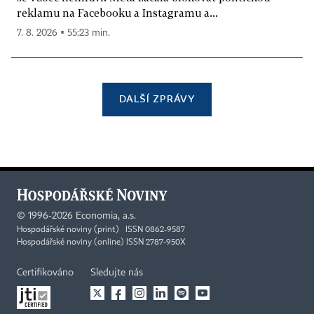
reklamu na Facebooku a Instagramu a...
7. 8. 2026 ▪ 55:23 min.
DALŠÍ ZPRÁVY
©
1996-2026
Economia, a.s.
Hospodářské noviny (print) ISSN 0862-9587
Hospodářské noviny (online) ISSN 2787-950X
Certifikováno
Sledujte nás