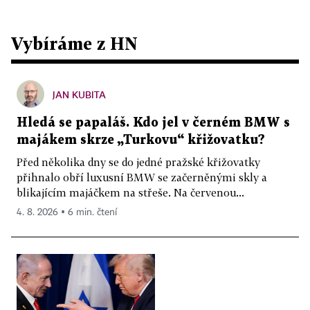
Vybíráme z HN
JAN KUBITA
Hledá se papaláš. Kdo jel v černém BMW s
majákem skrze „Turkovu“ křižovatku?
Před několika dny se do jedné pražské křižovatky
přihnalo obří luxusní BMW se začerněnými skly a
blikajícím majáčkem na střeše. Na červenou...
4. 8. 2026 ▪ 6 min. čtení