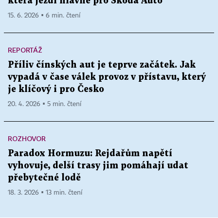
která jezdí hlavně pro Škoda Auto
15. 6. 2026 ▪ 6 min. čtení
REPORTÁŽ
Příliv čínských aut je teprve začátek. Jak
vypadá v čase válek provoz v přístavu, který
je klíčový i pro Česko
20. 4. 2026 ▪ 5 min. čtení
ROZHOVOR
Paradox Hormuzu: Rejdařům napětí
vyhovuje, delší trasy jim pomáhají udat
přebytečné lodě
18. 3. 2026 ▪ 13 min. čtení