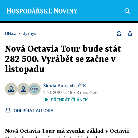
HN.cz
›
Byznys
Nová Octavia Tour bude stát
282 500. Vyrábět se začne v
listopadu
Škoda Auto
vlk
ČTK
,
,
1. 10. 2010 15:48 ▪ 3 min. čtení
PŘEHRÁT ČLÁNEK
ODEBÍRAT AUTORA
Nová Octavia Tour má zvenku základ v Octavii