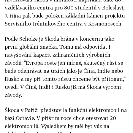
vzdělávacího centra pro 800 studentů v Boleslavi,
7. října pak bude položen základní kámen projektu
Servisního tréninkového centra v Kosmonosech.
Podle Scholze je Škoda brána v koncernu jako
první globální značka. Tomu má odpovídat i
navyšování kapacit zahraničních výrobních
závodů. "Evropa roste jen mírně, skutečný růst se
bude odehrávat na trzích jako je Čína, Indie nebo
Rusko a my při tomto růstu chceme být přítomni,"
uvedl. V Číně, Indii i Rusku již má Škoda výrobní
závody.
Škoda v Paříži představila funkční elektromobil na
bázi Octavie. V příštím roce chce otestovat 20
elektromobilů. Výsledkem by měl být vůz na