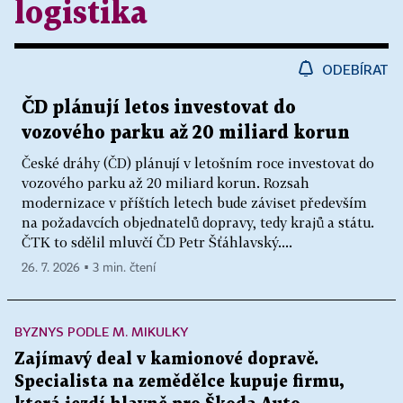
logistika
ODEBÍRAT
ČD plánují letos investovat do
vozového parku až 20 miliard korun
České dráhy (ČD) plánují v letošním roce investovat do
vozového parku až 20 miliard korun. Rozsah
modernizace v příštích letech bude záviset především
na požadavcích objednatelů dopravy, tedy krajů a státu.
ČTK to sdělil mluvčí ČD Petr Šťáhlavský....
26. 7. 2026 ▪ 3 min. čtení
BYZNYS PODLE M. MIKULKY
Zajímavý deal v kamionové dopravě.
Specialista na zemědělce kupuje firmu,