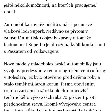
ještě několik možností, na kterých pracujeme,"
dodal.
Automobilka rovněž počítá s nástupcem své
vlajkové lodi Superb. Nedávno se přitom v
zahraničním tisku objevily zprávy o tom, že
budoucnost Superbu je ohrožena kvůli konkurenci
s Passatem od Volkswagenu.
Nové modely mladoboleslavské automobilky jsou
vyvíjeny především v technologickém centru firmy
v Boleslavi, jež bylo otevřeno před dvěma roky a
stálo téměř miliardu korun. Firma otevřením
tohoto zařízení rozšířila plochu pracovišť
technického vývoje o zhruba 70 procent proti
předchozímu stavu. Kromě vývojového centra
investovala Škoda v minulosti například také do