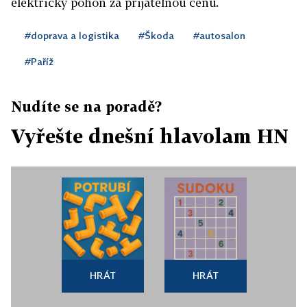
elektrický pohon za přijatelnou cenu.
#doprava a logistika
#Škoda
#autosalon
#Paříž
Nudíte se na poradě?
Vyřešte dnešní hlavolam HN
HRÁT
HRÁT