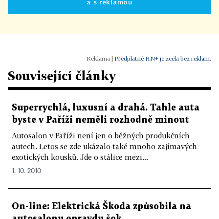
a s reklamou
|
Předplatné HN+ je zcela bez reklam.
Související články
Superrychlá, luxusní a drahá. Tahle auta
byste v Paříži neměli rozhodně minout
Autosalon v Paříži není jen o běžných produkčních
autech. Letos se zde ukázalo také mnoho zajímavých
exotických kousků. Jde o stálice mezi...
1. 10. 2010
On-line: Elektrická Škoda způsobila na
autosalonu opravdu šok