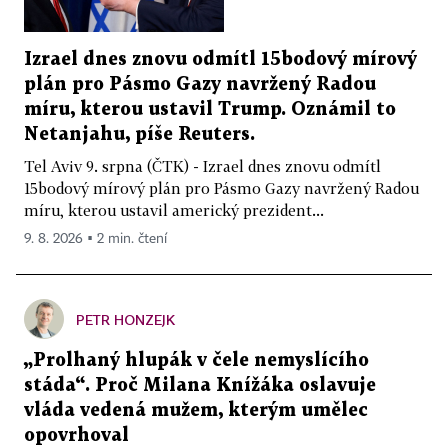
Izrael dnes znovu odmítl 15bodový mírový
plán pro Pásmo Gazy navržený Radou
míru, kterou ustavil Trump. Oznámil to
Netanjahu, píše Reuters.
Tel Aviv 9. srpna (ČTK) - Izrael dnes znovu odmítl
15bodový mírový plán pro Pásmo Gazy navržený Radou
míru, kterou ustavil americký prezident...
9. 8. 2026 ▪ 2 min. čtení
PETR HONZEJK
„Prolhaný hlupák v čele nemyslícího
stáda“. Proč Milana Knížáka oslavuje
vláda vedená mužem, kterým umělec
opovrhoval