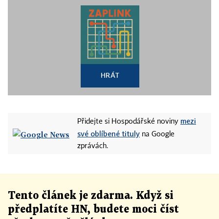
HRÁT
mezi
Přidejte si Hospodářské noviny
své oblíbené tituly
na Google
zprávách.
Tento článek
je
zdarma. Když si
předplatíte HN, budete moci číst