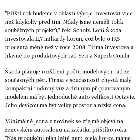
"Příští rok budeme v oblasti vývoje investovat více
než kdykoliv před tím. Nikdy jsme neměli tolik
souběžných projektů," řekl Scholz. Loni Škoda
investovala 11,7 miliardy korun, což bylo o 19,5
procenta méně než v roce 2008. Firma investovala
hlavně do produktových řad Yeti a Superb Combi.
Škoda plánuje rozšíření počtu modelových řad ze
současných pěti. Firma v současnosti chystá malý
kompaktní rodinný vůz a druhým připravovaným
modelem má být jednoduché auto velikosti Octavie.
Jeho devizou má být velký prostor a nízká cena.
Minimálně jedna z novinek se zřejmě objeví na
ženevském autosalonu na začátku příštího roku.
"Náš produkční plán ještě není zcela hotov, máme