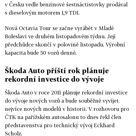
v Česku vedle benzinové šestnáctistovky prodával
s dieselovým motorem 1,9 TDI.
Nová Octavia Tour se začne vyrábět v Mladé
Boleslavi ve druhém listopadovém týdnu. Její
předchůdce skončí v polovině listopadu. Výrobní
kapacita bude 50 vozů denně.
Škoda Auto příští rok plánuje
rekordní investice do vývoje
Škoda Auto v roce 2011 plánuje rekordní investice
do vývoje nových vozů a bude souběžně vyvíjet
nejvíce nových modelů v historii. V rozhovoru pro
ČTK na pařížském autosalonu to dnes řekl člen
představenstva pro technický vývoj Eckhard
Scholz.