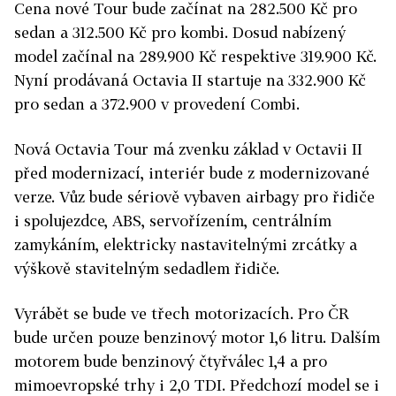
Cena nové Tour bude začínat na 282.500 Kč pro
sedan a 312.500 Kč pro kombi. Dosud nabízený
model začínal na 289.900 Kč respektive 319.900 Kč.
Nyní prodávaná Octavia II startuje na 332.900 Kč
pro sedan a 372.900 v provedení Combi.
Nová Octavia Tour má zvenku základ v Octavii II
před modernizací, interiér bude z modernizované
verze. Vůz bude sériově vybaven airbagy pro řidiče
i spolujezdce, ABS, servořízením, centrálním
zamykáním, elektricky nastavitelnými zrcátky a
výškově stavitelným sedadlem řidiče.
Vyrábět se bude ve třech motorizacích. Pro ČR
bude určen pouze benzinový motor 1,6 litru. Dalším
motorem bude benzinový čtyřválec 1,4 a pro
mimoevropské trhy i 2,0 TDI. Předchozí model se i