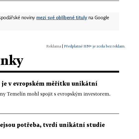
mezi své oblíbené tituly
ospodářské noviny
na Google
|
Předplatné HN+ je zcela bez reklam.
ánky
 je v evropském měřítku unikátní
árny Temelín mohl spojit s evropským investorem.
ejsou potřeba, tvrdí unikátní studie