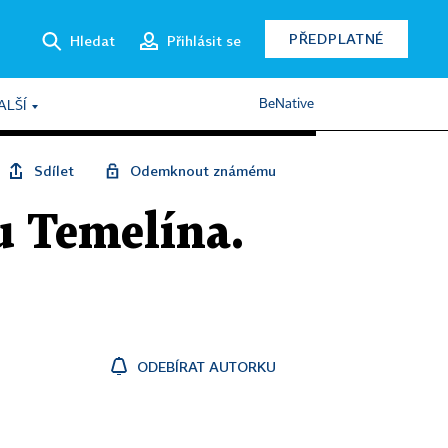
PŘEDPLATNÉ
Hledat
Přihlásit se
BeNative
ALŠÍ
Sdílet
Odemknout známému
u Temelína.
ODEBÍRAT AUTORKU