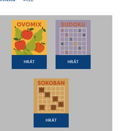
HRÁT
HRÁT
HRÁT