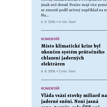
jinak než dosud. Peníze mají více p
se zmenší podíl určený například na n
Na...
6. 8. 2026 ▪ 6 min. čtení
KOMENTÁŘ
Místo klimatické krize byl
ukončen systém průtočného
chlazení jaderných
elektráren
6. 8. 2026 ▪ 2 min. čtení
KOMENTÁŘ
Vláda vsází stovky miliard na
jaderné snění. Není jasná