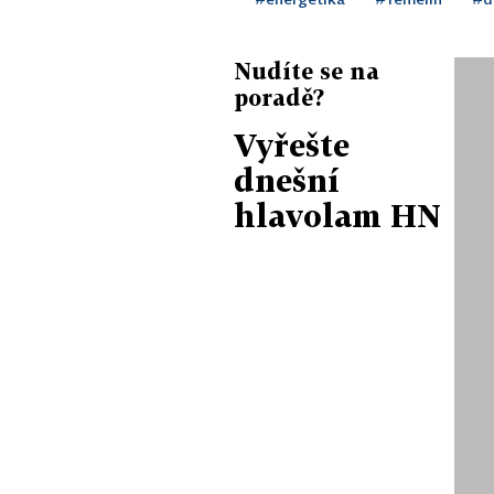
Nudíte se na
poradě?
Vyřešte
dnešní
hlavolam HN