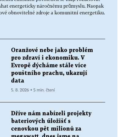
omáhat energeticky náročnému průmyslu. Naopak
ové obnovitelné zdroje a komunitní energetiku.
Oranžové nebe jako problém
pro zdraví i ekonomiku. V
Evropě dýcháme stále více
pouštního prachu, ukazují
data
5. 8. 2026 ▪ 5 min. čtení
Dříve nám nabízeli projekty
bateriových úložišť s
cenovkou pět milionů za
megawatt, dnes jsme na