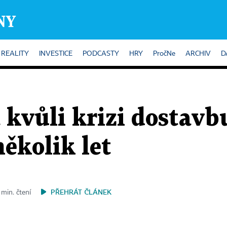
REALITY
INVESTICE
PODCASTY
HRY
PročNe
ARCHIV
D
 kvůli krizi dostavb
ěkolik let
PŘEHRÁT ČLÁNEK
 min. čtení