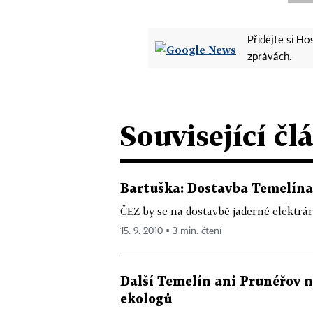
Přidejte si H
zprávách.
Související čl
Bartuška: Dostavba Temelína
ČEZ by se na dostavbě jaderné elektr
15. 9. 2010 ▪ 3 min. čtení
Další Temelín ani Prunéřov n
ekologů