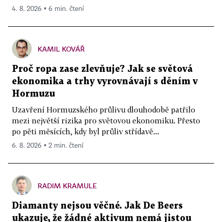
4. 8. 2026 ▪ 6 min. čtení
KAMIL KOVÁŘ
Proč ropa zase zlevňuje? Jak se světová
ekonomika a trhy vyrovnávají s děním v
Hormuzu
Uzavření Hormuzského průlivu dlouhodobě patřilo
mezi největší rizika pro světovou ekonomiku. Přesto
po pěti měsících, kdy byl průliv střídavě...
6. 8. 2026 ▪ 2 min. čtení
RADIM KRAMULE
Diamanty nejsou věčné. Jak De Beers
ukazuje, že žádné aktivum nemá jistou