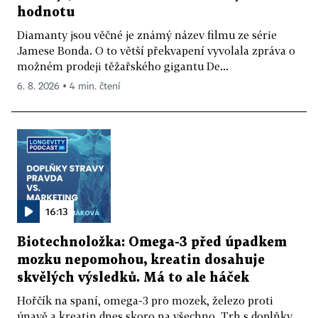
hodnotu
Diamanty jsou věčné je známý název filmu ze série
Jamese Bonda. O to větší překvapení vyvolala zpráva o
možném prodeji těžařského gigantu De...
6. 8. 2026 ▪ 4 min. čtení
16:13
Biotechnoložka: Omega-3 před úpadkem
mozku nepomohou, kreatin dosahuje
skvělých výsledků. Má to ale háček
Hořčík na spaní, omega-3 pro mozek, železo proti
únavě a kreatin dnes skoro na všechno. Trh s doplňky