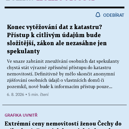
ODEBÍRAT
Konec vytěžování dat z katastru?
Přístup k citlivým údajům bude
složitější, zákon ale nezasáhne jen
spekulanty
Ve snaze zabránit zneužívání osobních dat spekulanty
chystá stát výrazné zpřísnění přístupu do katastru
nemovitostí. Definitivně by mělo skončit anonymní
zjišťování osobních údajů o vlastnících domů či
pozemků, nově bude k informacím přístup pouze...
6. 8. 2026 ▪ 5 min. čtení
GRAFIKA UVNITŘ
Extrémní ceny nemovitostí ženou Čechy do