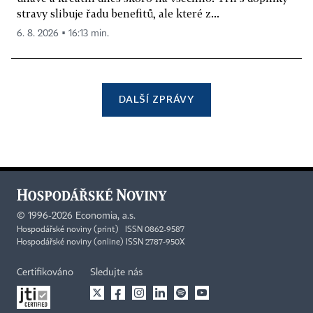
stravy slibuje řadu benefitů, ale které z...
6. 8. 2026 ▪ 16:13 min.
DALŠÍ ZPRÁVY
©
1996-2026
Economia, a.s.
Hospodářské noviny (print) ISSN 0862-9587
Hospodářské noviny (online) ISSN 2787-950X
Certifikováno
Sledujte nás