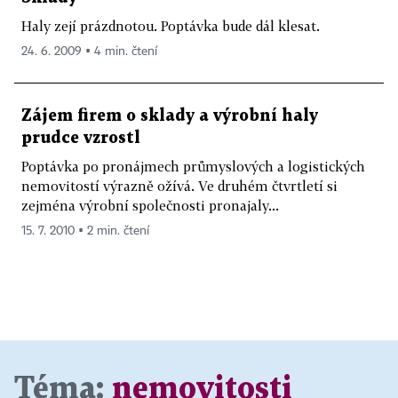
Haly zejí prázdnotou. Poptávka bude dál klesat.
24. 6. 2009 ▪ 4 min. čtení
Zájem firem o sklady a výrobní haly
prudce vzrostl
Poptávka po pronájmech průmyslových a logistických
nemovitostí výrazně ožívá. Ve druhém čtvrtletí si
zejména výrobní společnosti pronajaly...
15. 7. 2010 ▪ 2 min. čtení
Téma:
nemovitosti