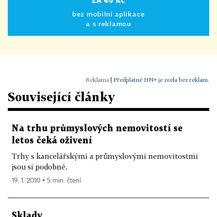
ZA 40 KČ
bez mobilní aplikace
a s reklamou
|
Předplatné HN+ je zcela bez reklam.
Související články
Na trhu průmyslových nemovitostí se
letos čeká oživení
Trhy s kancelářskými a průmyslovými nemovitostmi
jsou si podobné.
19. 1. 2010 ▪ 5 min. čtení
Sklady