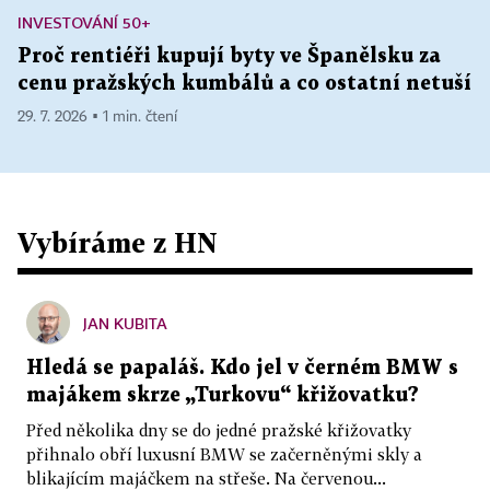
INVESTOVÁNÍ 50+
Proč rentiéři kupují byty ve Španělsku za
cenu pražských kumbálů a co ostatní netuší
29. 7. 2026 ▪ 1 min. čtení
Vybíráme z HN
JAN KUBITA
Hledá se papaláš. Kdo jel v černém BMW s
majákem skrze „Turkovu“ křižovatku?
Před několika dny se do jedné pražské křižovatky
přihnalo obří luxusní BMW se začerněnými skly a
blikajícím majáčkem na střeše. Na červenou...