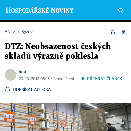
HN.cz
›
Byznys
DTZ: Neobsazenost českých
skladů výrazně poklesla
hou
PŘEHRÁT ČLÁNEK
20. 10. 2010 08:15 ▪ 3 min. čtení
ODEBÍRAT AUTORA