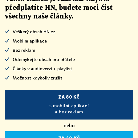
předplatíte HN, budete moci číst
všechny naše články
.
Veškerý obsah HN.cz
Mobilní aplikace
Bez reklam
Odemykejte obsah pro přátele
Články v audioverzi + playlist
Možnost kdykoliv zrušit
ZA 80 KČ
s mobilní aplikací
a bez reklam
nebo