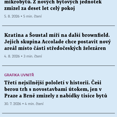
mikrobytů. Z nových bytových jednotek
zmizel za deset let celý pokoj
5. 8. 2026 ▪ 5 min. čtení
Kratina a Šoustal míří na další brownfield.
Jejich skupina Accolade chce postavit nový
areál místo části středočeských železáren
4. 8. 2026 ▪ 3 min. čtení
GRAFIKA UVNITŘ
Třetí nejsilnější pololetí v historii. Češi
berou trh s novostavbami útokem, jen v
Praze a Brně zmizely z nabídky tisíce bytů
30. 7. 2026 ▪ 4 min. čtení