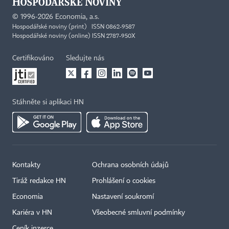
©
1996-2026
Economia, a.s.
Hospodářské noviny (print) ISSN 0862-9587
Hospodářské noviny (online) ISSN 2787-950X
Certifikováno
Sledujte nás
Stáhněte si aplikaci HN
Kontakty
Ochrana osobních údajů
Tiráž redakce HN
Prohlášení o cookies
Economia
Nastavení soukromí
Kariéra v HN
Všeobecné smluvní podmínky
Ceník inzerce