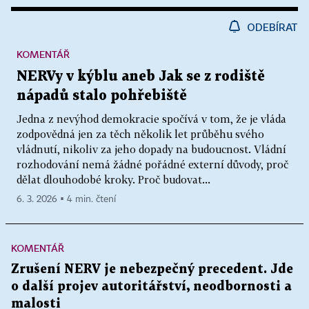
ODEBÍRAT
KOMENTÁŘ
NERVy v kýblu aneb Jak se z rodiště
nápadů stalo pohřebiště
Jedna z nevýhod demokracie spočívá v tom, že je vláda
zodpovědná jen za těch několik let průběhu svého
vládnutí, nikoliv za jeho dopady na budoucnost. Vládní
rozhodování nemá žádné pořádné externí důvody, proč
dělat dlouhodobé kroky. Proč budovat...
6. 3. 2026 ▪ 4 min. čtení
KOMENTÁŘ
Zrušení NERV je nebezpečný precedent. Jde
o další projev autoritářství, neodbornosti a
malosti