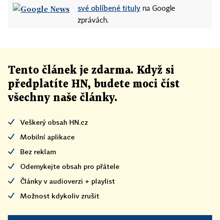
své oblíbené tituly
na Google
zprávách.
Tento článek
je
zdarma. Když si
předplatíte HN, budete moci číst
všechny naše články
.
Veškerý obsah HN.cz
Mobilní aplikace
Bez reklam
Odemykejte obsah pro přátele
Články v audioverzi + playlist
Možnost kdykoliv zrušit