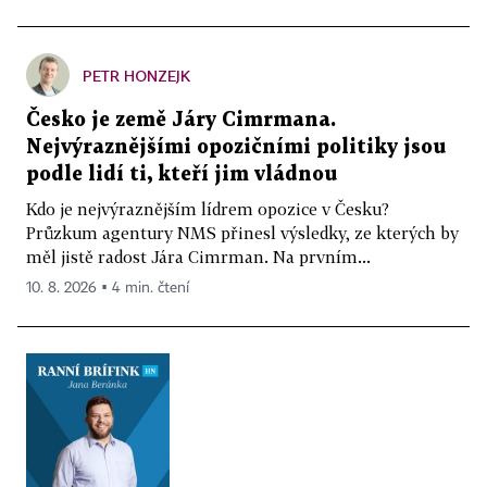
PETR HONZEJK
Česko je země Járy Cimrmana.
Nejvýraznějšími opozičními politiky jsou
podle lidí ti, kteří jim vládnou
Kdo je nejvýraznějším lídrem opozice v Česku?
Průzkum agentury NMS přinesl výsledky, ze kterých by
měl jistě radost Jára Cimrman. Na prvním...
10. 8. 2026 ▪ 4 min. čtení