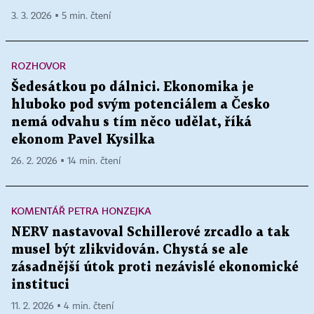
3. 3. 2026 ▪ 5 min. čtení
ROZHOVOR
Šedesátkou po dálnici. Ekonomika je
hluboko pod svým potenciálem a Česko
nemá odvahu s tím něco udělat, říká
ekonom Pavel Kysilka
26. 2. 2026 ▪ 14 min. čtení
KOMENTÁŘ PETRA HONZEJKA
NERV nastavoval Schillerové zrcadlo a tak
musel být zlikvidován. Chystá se ale
zásadnější útok proti nezávislé ekonomické
instituci
11. 2. 2026 ▪ 4 min. čtení