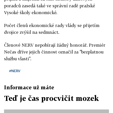
poradců zasedá také ve správní radě pražské
Vysoké školy ekonomické.
Počet členů ekonomické rady vlády se přijetím
dvojice zvýšil na sedmnáct.
Členové NERV nepobírají žádný honorář. Premiér
Nečas dříve jejich činnost označil za "bezplatnou
službu vlasti".
#NERV
Informace už máte
Teď je čas procvičit mozek