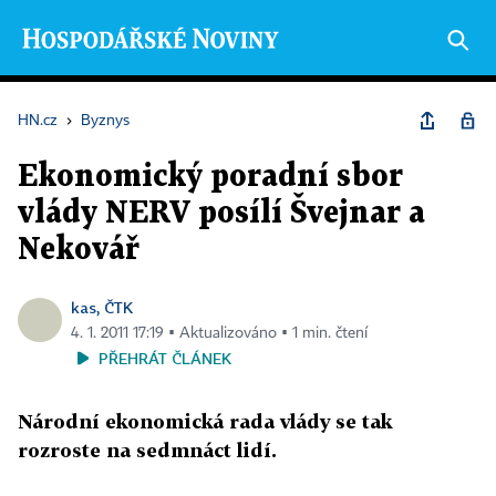
HN.cz
›
Byznys
Ekonomický poradní sbor
vlády NERV posílí Švejnar a
Nekovář
kas, ČTK
4. 1. 2011 17:19 ▪ Aktualizováno ▪ 1 min. čtení
PŘEHRÁT ČLÁNEK
Národní ekonomická rada vlády se tak
rozroste na sedmnáct lidí.