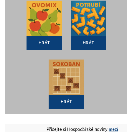
HRÁT
HRÁT
HRÁT
mezi
Přidejte si Hospodářské noviny