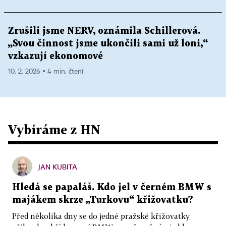
Zrušili jsme NERV, oznámila Schillerová.
„Svou činnost jsme ukončili sami už loni,“
vzkazují ekonomové
10. 2. 2026 ▪ 4 min. čtení
Vybíráme z HN
JAN KUBITA
Hledá se papaláš. Kdo jel v černém BMW s
majákem skrze „Turkovu“ křižovatku?
Před několika dny se do jedné pražské křižovatky