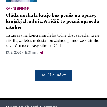
RANNÍ BRÍFINK
Vláda nechala kraje bez peněz na opravy
krajských silnic. A řidič to pozná opravdu
citelně
Ta zpráva na konci minulého týdne dost zapadla. Kraje
zjistily, že letos nedostanou žádnou pomoc ze státního
rozpočtu na opravy silnic nižších...
10. 8. 2026 ▪ 13:31 min.
DALŠÍ ZPRÁVY