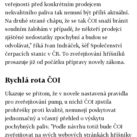
veřejnosti před konkrétním prodejcem
nekvalitního paliva tak nemusí být příliš aktuální.
Na druhé straně chápu, že se tak ČOI snaží bránit
soudním žalobám v případě, že někteří prodejci
zjištěné nedostatky zpochybní a budou se
odvolávat," říká Ivan Indráček, šéf Společenství
čerpacích stanic v ČR. To zveřejňování hříšníků
prosazuje již od počátku přípravy novely zákona.
Rychlá rota ČOI
Ukazuje se přitom, že v novele nastavená pravidla
pro zveřejňování pump, u nichž ČOI zjistila
prohřešky proti kvalitě, nemusejí poskytovat
jednoznačný a včasný přehled o výskytu
pochybných paliv. "Podle návrhu totiž bude ČOI
zveřejňovat na svých webových stránkách hříšníky