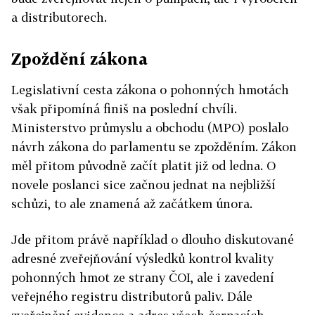
a distributorech.
Zpoždění zákona
Legislativní cesta zákona o pohonných hmotách
však připomíná finiš na poslední chvíli.
Ministerstvo průmyslu a obchodu (MPO) poslalo
návrh zákona do parlamentu se zpožděním. Zákon
měl přitom původně začít platit již od ledna. O
novele poslanci sice začnou jednat na nejbližší
schůzi, to ale znamená až začátkem února.
Jde přitom právě například o dlouho diskutované
adresné zveřejňování výsledků kontrol kvality
pohonných hmot ze strany ČOI, ale i zavedení
veřejného registru distributorů paliv. Dále