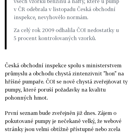
všech vzorků benzinu a nafty, které u pump
v ČR odebrala v listopadu Česká obchodní
inspekce, nevyhovělo normám.
Za celý rok 2009 odhalila ČOI nedostatky u
5 procent kontrolovaných vzorků.
Česká obchodní inspekce spolu s ministerstvem
průmyslu a obchodu chystá zintenzivnit "hon" na
hříšné pumpaře. ČOI se nově chystá zveřejňovat ty
pumpy, které poruší požadavky na kvalitu
pohonných hmot.
První seznam bude zveřejněn již dnes. Zájem o
pokutované pumpy je nečekaně velký, že webové
stránky jsou velmi obtížně přístupné nebo zcela