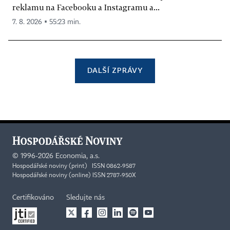
reklamu na Facebooku a Instagramu a...
7. 8. 2026 ▪ 55:23 min.
DALŠÍ ZPRÁVY
©
1996-2026
Economia, a.s.
Hospodářské noviny (print) ISSN 0862-9587
Hospodářské noviny (online) ISSN 2787-950X
Certifikováno
Sledujte nás