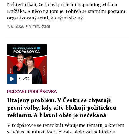
Někteří říkají, že to byl poslední happening Milana
Knížáka. A něco na tom je. Pohřeb se státními poctami
organizovaný těmi, kterými slavný...
7. 8. 2026 ▪ 4 min. čtení
55:23
PODCAST PODPÁSOVKA
Utajený problém. V Česku se chystají
první volby, kdy sítě blokují politickou
reklamu. A hlavní oběť je nečekaná
V Podpásovce se tentokrát věnujeme tématu, o kterém
se vůbec nemluví. Meta začala blokovat politickou