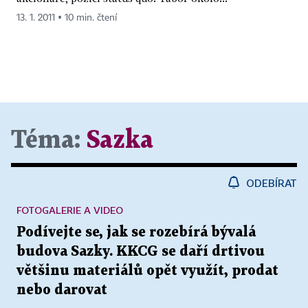
13. 1. 2011 ▪ 10 min. čtení
Téma:
Sazka
ODEBÍRAT
FOTOGALERIE A VIDEO
Podívejte se, jak se rozebírá bývalá
budova Sazky. KKCG se daří drtivou
většinu materiálů opět využít, prodat
nebo darovat