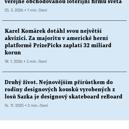
veřejně obchodovanou loterijní firmu světa
25. 3. 2026 ▪ 1 min. čtení
Karel Komárek dotáhl svou největší
akvizici. Za majoritu v americké herní
platformě PrizePicks zaplatí 32 miliard
korun
18. 1. 2026 ▪ 3 min. čtení
Druhý život. Nejnovějším přírůstkem do
rodiny designových kousků vyrobených z
losů Sazka je designový skateboard reBoard
14. 11. 2025 ▪ 2 min. čtení