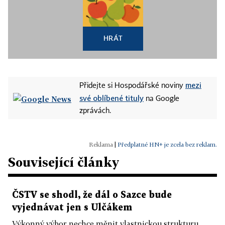
HRÁT
mezi
Přidejte si Hospodářské noviny
své oblíbené tituly
na Google
zprávách.
|
Předplatné HN+ je zcela bez reklam.
Související články
ČSTV se shodl, že dál o Sazce bude
vyjednávat jen s Ulčákem
Výkonný výbor nechce měnit vlastnickou strukturu