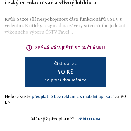
český eurokomisař a vlivný lobbista.
Kvůli Sazce sílí nespokojenost části funkcionářů ČSTV s
vedením. Kriticky reagoval na závěry středečního jednání
výkonného výboru ČSTV Pavel...
ZBÝVÁ VÁM JEŠTĚ 90 % ČLÁNKU
Číst dál za
40 Kč
na první dva měsíce
Nebo zkuste
za 80
předplatné bez reklam a s mobilní aplikací
Kč.
Máte již předplatné?
Přihlaste se