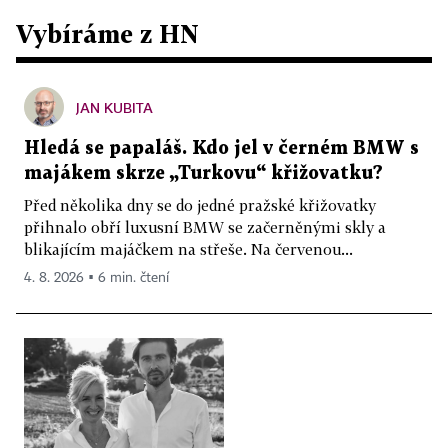
Vybíráme z HN
JAN KUBITA
Hledá se papaláš. Kdo jel v černém BMW s
majákem skrze „Turkovu“ křižovatku?
Před několika dny se do jedné pražské křižovatky
přihnalo obří luxusní BMW se začerněnými skly a
blikajícím majáčkem na střeše. Na červenou...
4. 8. 2026 ▪ 6 min. čtení