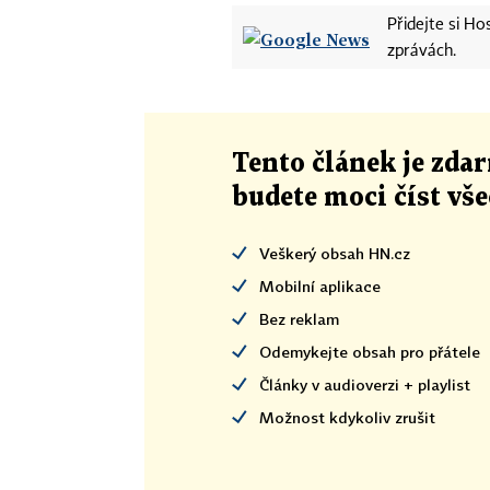
Přidejte si H
zprávách.
Tento článek
je
zdar
budete moci číst vš
Veškerý obsah HN.cz
Mobilní aplikace
Bez reklam
Odemykejte obsah pro přátele
Články v audioverzi + playlist
Možnost kdykoliv zrušit