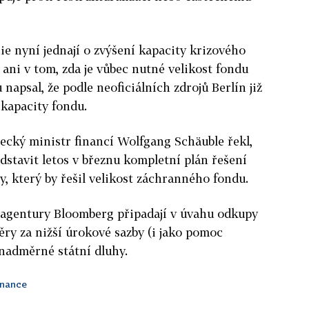
ie nyní jednají o zvýšení kapacity krizového
 ani v tom, zda je vůbec nutné velikost fondu
 napsal, že podle neoficiálních zdrojů Berlín již
 kapacity fondu.
ecký ministr financí Wolfgang Schäuble řekl,
dstavit letos v březnu kompletní plán řešení
 který by řešil velikost záchranného fondu.
agentury Bloomberg připadají v úvahu odkupy
ry za nižší úrokové sazby (i jako pomoc
nadměrné státní dluhy.
inance