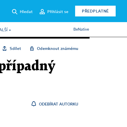
PŘEDPLATNÉ
Hledat
Přihlásit se
BeNative
ALŠÍ
Sdílet
Odemknout známému
 případný
ODEBÍRAT AUTORKU