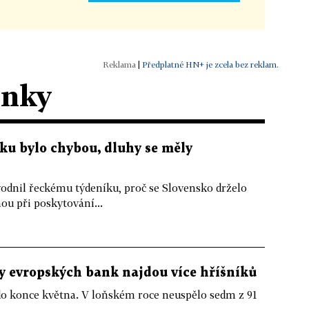
|
Předplatné HN+ je zcela bez reklam.
ánky
ku bylo chybou, dluhy se měly
odnil řeckému týdeníku, proč se Slovensko drželo
ou při poskytování...
sty evropských bank najdou více hříšníků
o konce května. V loňském roce neuspělo sedm z 91