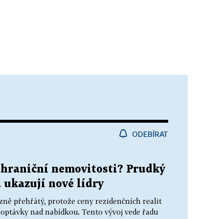
ODEBÍRAT
ahraniční nemovitosti? Prudký
 ukazují nové lídry
zně přehřátý, protože ceny rezidenčních realit
optávky nad nabídkou. Tento vývoj vede řadu