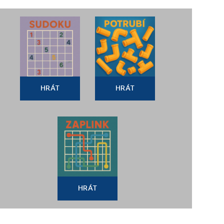
HRÁT
HRÁT
HRÁT