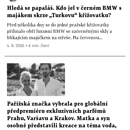
Hledá se papaláš. Kdo jel v černém BMW s
majákem skrze „Turkovu“ křižovatku?
Před několika dny se do jedné pražské křižovatky
přihnalo obří luxusní BMW se začerněnými skly a
blikajícím majáčkem na střeše. Na červenou...
4. 8. 2026 ▪ 6 min. čtení
Pařížská značka vybrala pro globální
předpremiéru exkluzivních parfémů
Prahu, Varšavu a Krakov. Matka a syn
osobně představili kreace na téma voda,