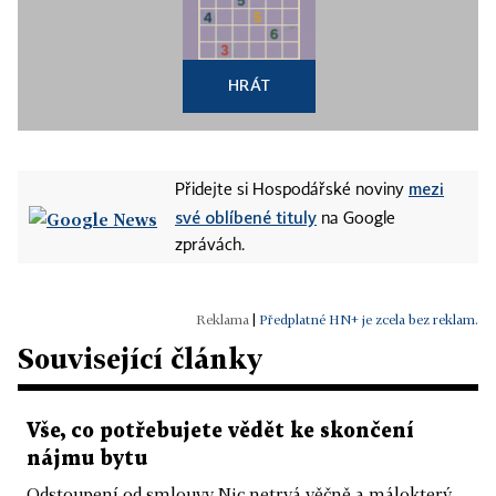
HRÁT
mezi
Přidejte si Hospodářské noviny
své oblíbené tituly
na Google
zprávách.
|
Předplatné HN+ je zcela bez reklam.
Související články
Vše, co potřebujete vědět ke skončení
nájmu bytu
Odstoupení od smlouvy Nic netrvá věčně a málokterý