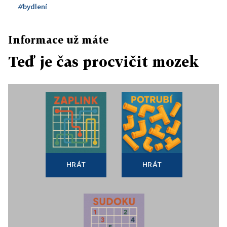
#bydlení
Informace už máte
Teď je čas procvičit mozek
HRÁT
HRÁT