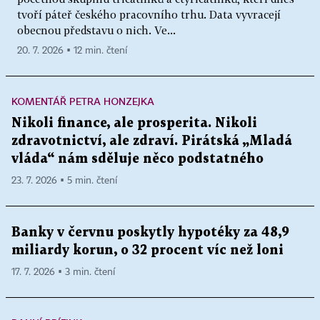
tvoří páteř českého pracovního trhu. Data vyvracejí
obecnou představu o nich. Ve...
20. 7. 2026 ▪ 12 min. čtení
KOMENTÁŘ PETRA HONZEJKA
Nikoli finance, ale prosperita. Nikoli
zdravotnictví, ale zdraví. Pirátská „Mladá
vláda“ nám sděluje něco podstatného
23. 7. 2026 ▪ 5 min. čtení
Banky v červnu poskytly hypotéky za 48,9
miliardy korun, o 32 procent víc než loni
17. 7. 2026 ▪ 3 min. čtení