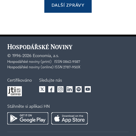
DALŠÍ ZPRÁVY
©
1996-2026
Economia, a.s.
Hospodářské noviny (print) ISSN 0862-9587
Hospodářské noviny (online) ISSN 2787-950X
Certifikováno
Sledujte nás
Stáhněte si aplikaci HN