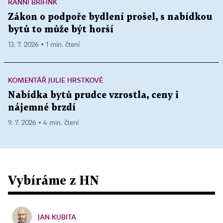
RANNÍ BRÍFINK
Zákon o podpoře bydlení prošel, s nabídkou
bytů to může být horší
13. 7. 2026 ▪ 1 min. čtení
KOMENTÁŘ JULIE HRSTKOVÉ
Nabídka bytů prudce vzrostla, ceny i
nájemné brzdí
9. 7. 2026 ▪ 4 min. čtení
Vybíráme z HN
JAN KUBITA