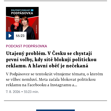
55:23
PODCAST PODPÁSOVKA
Utajený problém. V Česku se chystají
první volby, kdy sítě blokují politickou
reklamu. A hlavní oběť je nečekaná
V Podpásovce se tentokrát věnujeme tématu, o kterém
se vůbec nemluví. Meta začala blokovat politickou
reklamu na Facebooku a Instagramu a...
7. 8. 2026 ▪ 55:23 min.