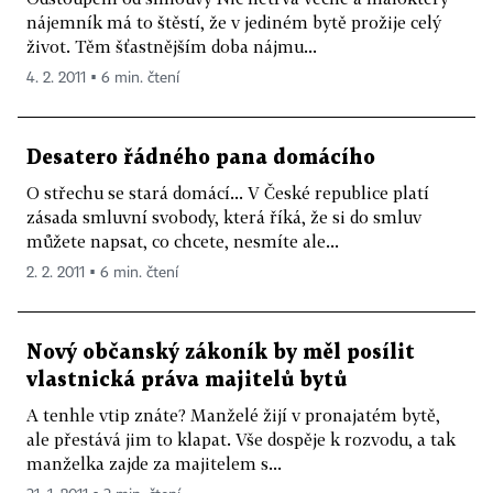
nájemník má to štěstí, že v jediném bytě prožije celý
život. Těm šťastnějším doba nájmu...
4. 2. 2011 ▪ 6 min. čtení
Desatero řádného pana domácího
O střechu se stará domácí... V České republice platí
zásada smluvní svobody, která říká, že si do smluv
můžete napsat, co chcete, nesmíte ale...
2. 2. 2011 ▪ 6 min. čtení
Nový občanský zákoník by měl posílit
vlastnická práva majitelů bytů
A tenhle vtip znáte? Manželé žijí v pronajatém bytě,
ale přestává jim to klapat. Vše dospěje k rozvodu, a tak
manželka zajde za majitelem s...