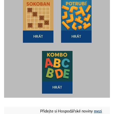
HRÁT
HRÁT
HRÁT
mezi
Přidejte si Hospodářské noviny