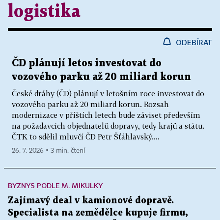
logistika
ODEBÍRAT
ČD plánují letos investovat do
vozového parku až 20 miliard korun
České dráhy (ČD) plánují v letošním roce investovat do
vozového parku až 20 miliard korun. Rozsah
modernizace v příštích letech bude záviset především
na požadavcích objednatelů dopravy, tedy krajů a státu.
ČTK to sdělil mluvčí ČD Petr Šťáhlavský....
26. 7. 2026 ▪ 3 min. čtení
BYZNYS PODLE M. MIKULKY
Zajímavý deal v kamionové dopravě.
Specialista na zemědělce kupuje firmu,