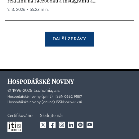
reklamu na Facebooku a Instagramu a...
7. 8. 2026 ▪ 55:23 min.
DALŠÍ ZPRÁVY
©
1996-2026
Economia, a.s.
Hospodářské noviny (print) ISSN 0862-9587
Hospodářské noviny (online) ISSN 2787-950X
Certifikováno
Sledujte nás