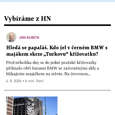
Vybíráme z HN
JAN KUBITA
Hledá se papaláš. Kdo jel v černém BMW s
majákem skrze „Turkovu“ křižovatku?
Před několika dny se do jedné pražské křižovatky
přihnalo obří luxusní BMW se začerněnými skly a
blikajícím majáčkem na střeše. Na červenou...
4. 8. 2026 ▪ 6 min. čtení