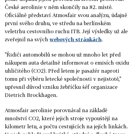
České aerolinie v něm skončily na 82. místě.
Oficiálně představí Atmosfair svou analýzu, údajně
první svého druhu, ve středu na berlínském
veletrhu cestovního ruchu ITB. Její výsledky už ale
zveřejnil na svých
webových stránkách
.
"Řidiči automobilů se mohou už mnoho let před
nákupem auta detailně informovat o emisích oxidu
uhličitého (CO2). Před letem je pasažér naproti
tomu při výběru letecké společnosti v nejistotě,"
upřesnil důvod vzniku žebříčku šéf organizace
Dietrich Brockhagen.
Atmosfair aerolinie porovnával na základě
množství CO2, které jejich stroje vypouštějí na
kilometr letu, a počtu cestujících na jejích linkách.