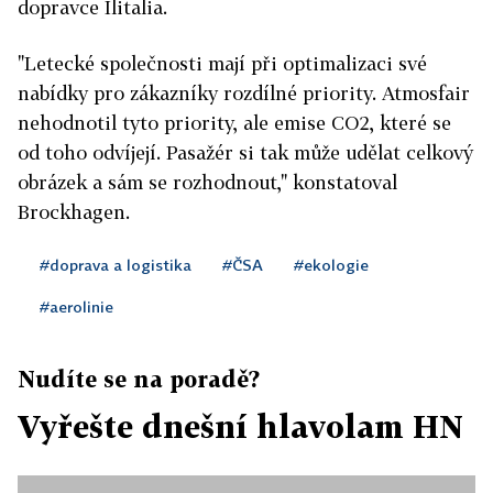
dopravce Ilitalia.
"Letecké společnosti mají při optimalizaci své
nabídky pro zákazníky rozdílné priority. Atmosfair
nehodnotil tyto priority, ale emise CO2, které se
od toho odvíjejí. Pasažér si tak může udělat celkový
obrázek a sám se rozhodnout," konstatoval
Brockhagen.
#doprava a logistika
#ČSA
#ekologie
#aerolinie
Nudíte se na poradě?
Vyřešte dnešní hlavolam HN