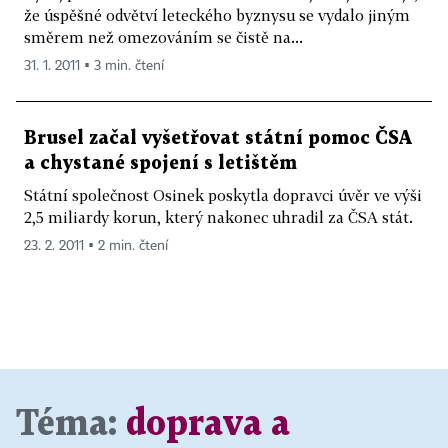
že úspěšné odvětví leteckého byznysu se vydalo jiným
směrem než omezováním se čistě na...
31. 1. 2011 ▪ 3 min. čtení
Brusel začal vyšetřovat státní pomoc ČSA
a chystané spojení s letištěm
Státní společnost Osinek poskytla dopravci úvěr ve výši
2,5 miliardy korun, který nakonec uhradil za ČSA stát.
23. 2. 2011 ▪ 2 min. čtení
Téma:
doprava a