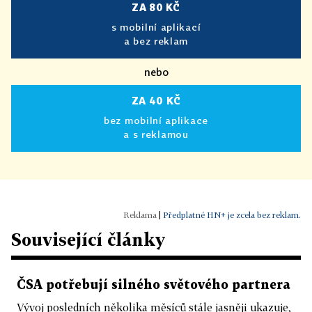
ZA 80 KČ
s mobilní aplikací
a bez reklam
nebo
ZA 40 KČ
bez mobilní aplikace
a s reklamou
|
Předplatné HN+ je zcela bez reklam.
Související články
ČSA potřebují silného světového partnera
Vývoj posledních několika měsíců stále jasněji ukazuje,