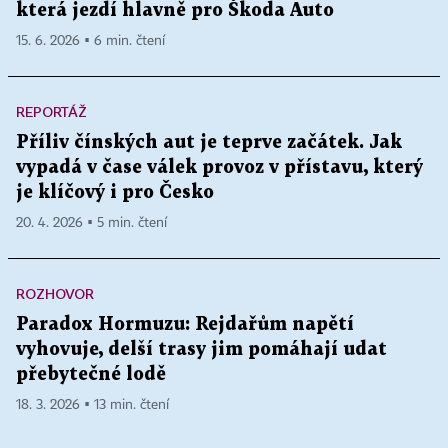
která jezdí hlavně pro Škoda Auto
15. 6. 2026 ▪ 6 min. čtení
REPORTÁŽ
Příliv čínských aut je teprve začátek. Jak
vypadá v čase válek provoz v přístavu, který
je klíčový i pro Česko
20. 4. 2026 ▪ 5 min. čtení
ROZHOVOR
Paradox Hormuzu: Rejdařům napětí
vyhovuje, delší trasy jim pomáhají udat
přebytečné lodě
18. 3. 2026 ▪ 13 min. čtení