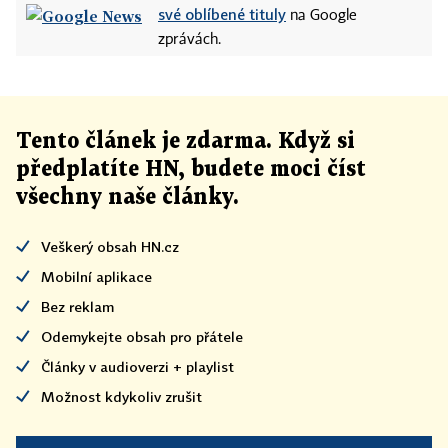
své oblíbené tituly
na Google
zprávách.
Tento článek
je
zdarma. Když si
předplatíte HN, budete moci číst
všechny naše články
.
Veškerý obsah HN.cz
Mobilní aplikace
Bez reklam
Odemykejte obsah pro přátele
Články v audioverzi + playlist
Možnost kdykoliv zrušit