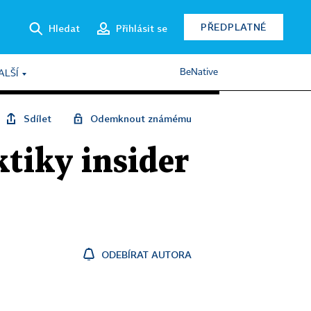
PŘEDPLATNÉ
Hledat
Přihlásit se
BeNative
ALŠÍ
Sdílet
Odemknout známému
tiky insider
ODEBÍRAT AUTORA