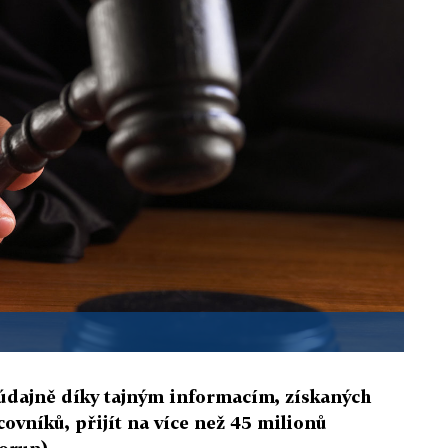
 údajně díky tajným informacím, získaných
covníků, přijít na více než 45 milionů