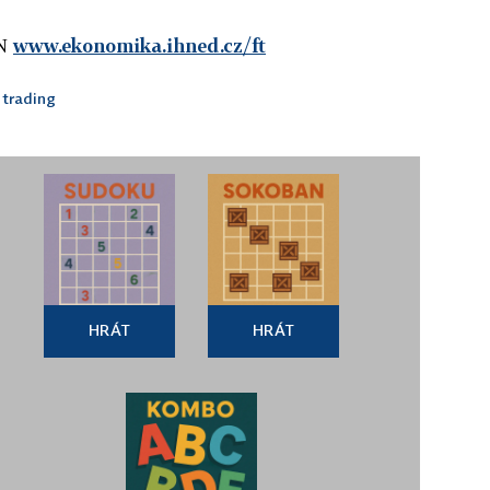
HN
www.ekonomika.ihned.cz/ft
 trading
HRÁT
HRÁT