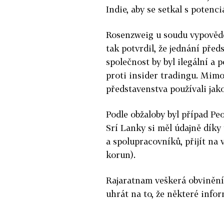
Indie, aby se setkal s potenci
Rosenzweig u soudu vypověděl
tak potvrdil, že jednání pře
společnost by byl ilegální a 
proti insider tradingu. Mimo 
představenstva používali jako
Podle obžaloby byl případ Pe
Srí Lanky si měl údajně díky
a spolupracovníků, přijít na 
korun).
Rajaratnam veškerá obvinění 
uhrát na to, že některé infor