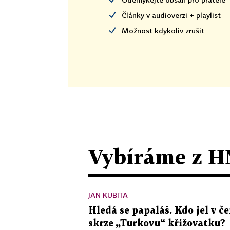
Články v audioverzi + playlist
Možnost kdykoliv zrušit
Vybíráme z H
JAN KUBITA
Hledá se papaláš. Kdo jel v
skrze „Turkovu“ křižovatku?