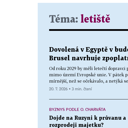
Téma:
letiště
Dovolená v Egyptě v bud
Brusel navrhuje zpoplat
Od roku 2029 by měli letečtí dopravci p
mimo území Evropské unie. V pátek p
mírnější, než se očekávalo, a netýká se
20. 7. 2026 ▪ 3 min. čtení
BYZNYS PODLE O. CHARVÁTA
Dojde na Ruzyni k průvanu a
rozprodeji majetku?