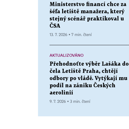
Ministerstvo financí chce za
šéfa letiště manažera, který
stejný scénář praktikoval u
ČSA
13. 7. 2026 ▪ 7 min. čtení
AKTUALIZOVÁNO
Přehodnoťte výběr Lašáka do
čela Letiště Praha, chtějí
odbory po vládě. Vytýkají mu
podíl na zániku Českých
aerolinií
9. 7. 2026 ▪ 3 min. čtení