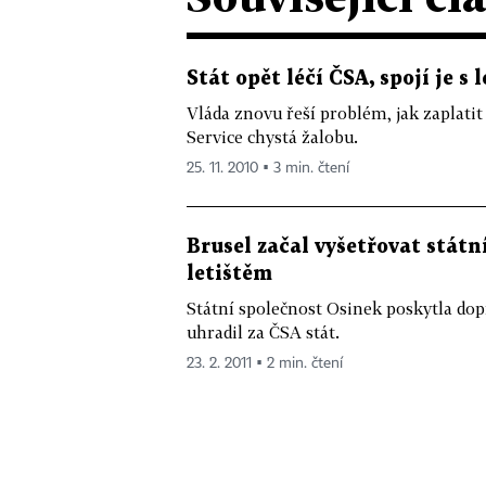
Stát opět léčí ČSA, spojí je s 
Vláda znovu řeší problém, jak zaplatit
Service chystá žalobu.
25. 11. 2010 ▪ 3 min. čtení
Brusel začal vyšetřovat stát
letištěm
Státní společnost Osinek poskytla dopr
uhradil za ČSA stát.
23. 2. 2011 ▪ 2 min. čtení