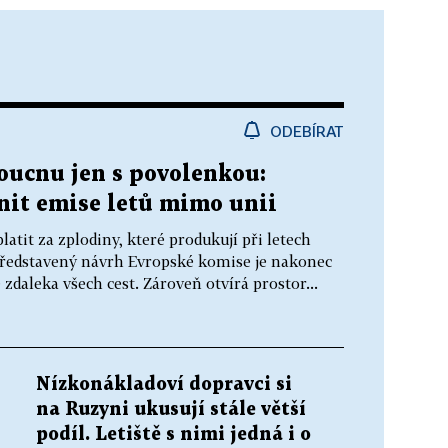
ODEBÍRAT
oucnu jen s povolenkou:
nit emise letů mimo unii
latit za zplodiny, které produkují při letech
ředstavený návrh Evropské komise je nakonec
 zdaleka všech cest. Zároveň otvírá prostor...
Nízkonákladoví dopravci si
na Ruzyni ukusují stále větší
podíl. Letiště s nimi jedná i o