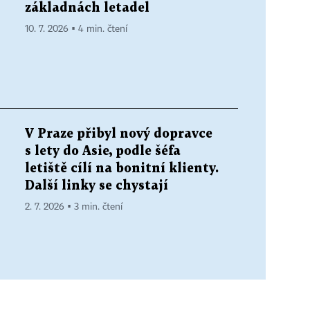
základnách letadel
10. 7. 2026 ▪ 4 min. čtení
V Praze přibyl nový dopravce
s lety do Asie, podle šéfa
letiště cílí na bonitní klienty.
Další linky se chystají
2. 7. 2026 ▪ 3 min. čtení