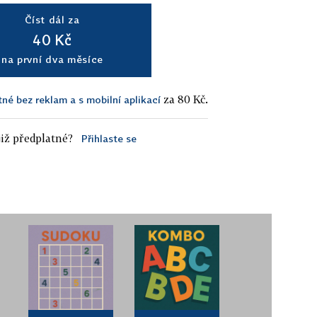
Číst dál za
40 Kč
na první dva měsíce
za 80 Kč.
tné bez reklam a s mobilní aplikací
iž předplatné?
Přihlaste se