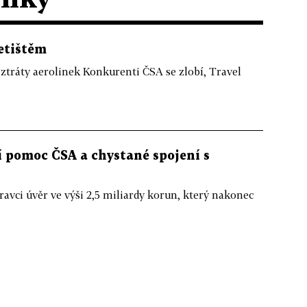
letištěm
 ztráty aerolinek Konkurenti ČSA se zlobí, Travel
ní pomoc ČSA a chystané spojení s
avci úvěr ve výši 2,5 miliardy korun, který nakonec