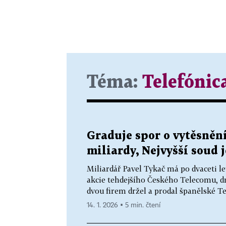
Téma:
Telefónic
Graduje spor o vytěsnění
miliardy, Nejvyšší soud 
Miliardář Pavel Tykač má po dvaceti l
akcie tehdejšího Českého Telecomu, dn
dvou firem držel a prodal španělské Tel
14. 1. 2026 ▪ 5 min. čtení