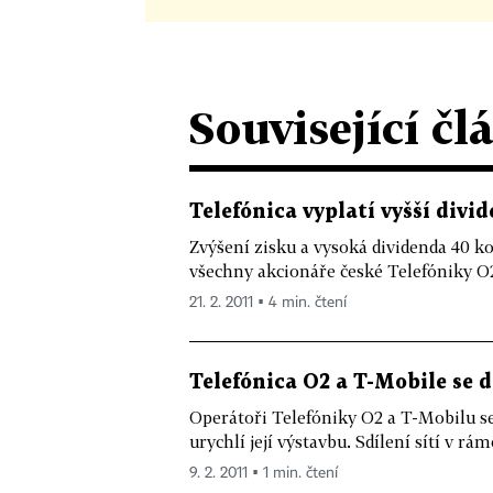
Související čl
Telefónica vyplatí vyšší divi
Zvýšení zisku a vysoká dividenda 40 ko
všechny akcionáře české Telefóniky O2
21. 2. 2011 ▪ 4 min. čtení
Telefónica O2 a T-Mobile se 
Operátoři Telefóniky O2 a T-Mobilu se 
urychlí její výstavbu. Sdílení sítí v rámc
9. 2. 2011 ▪ 1 min. čtení