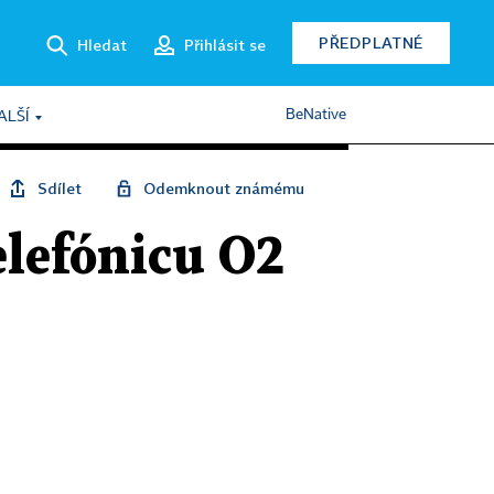
PŘEDPLATNÉ
Hledat
Přihlásit se
BeNative
ALŠÍ
Sdílet
Odemknout známému
elefónicu O2