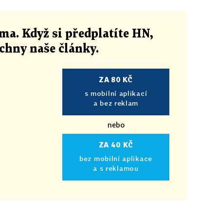
ma. Když si předplatíte HN,
echny naše články
.
ZA 80 KČ
s mobilní aplikací
a bez reklam
nebo
ZA 40 KČ
bez mobilní aplikace
a s reklamou