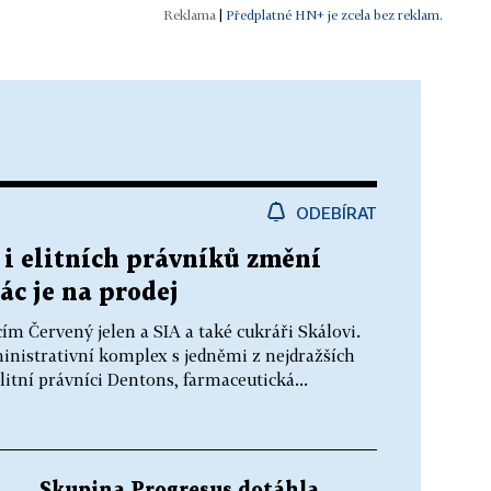
|
Předplatné HN+ je zcela bez reklam.
ODEBÍRAT
i elitních právníků změní
ác je na prodej
ím Červený jelen a SIA a také cukráři Skálovi.
inistrativní komplex s jedněmi z nejdražších
elitní právníci Dentons, farmaceutická...
Skupina Progresus dotáhla