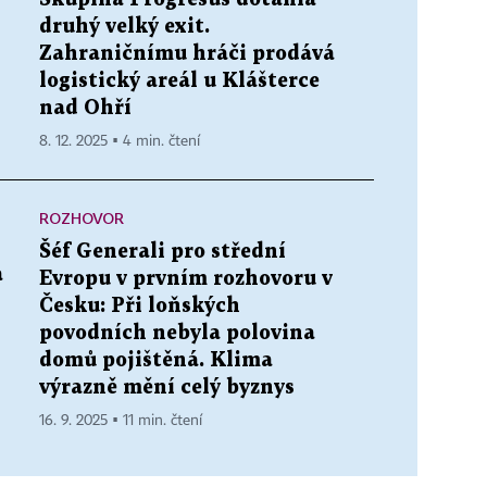
druhý velký exit.
Zahraničnímu hráči prodává
logistický areál u Klášterce
nad Ohří
8. 12. 2025 ▪ 4 min. čtení
ROZHOVOR
Šéf Generali pro střední
a
Evropu v prvním rozhovoru v
Česku: Při loňských
povodních nebyla polovina
domů pojištěná. Klima
výrazně mění celý byznys
16. 9. 2025 ▪ 11 min. čtení