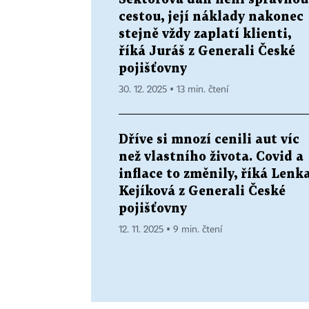
cestou, její náklady nakonec
stejně vždy zaplatí klienti,
říká Juráš z Generali České
pojišťovny
30. 12. 2025 ▪ 13 min. čtení
Dříve si mnozí cenili aut víc
než vlastního života. Covid a
inflace to změnily, říká Lenk
Kejíková z Generali České
pojišťovny
12. 11. 2025 ▪ 9 min. čtení