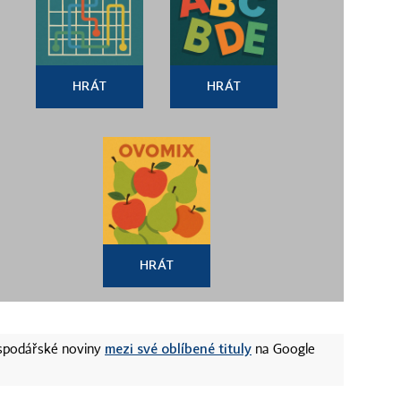
HRÁT
HRÁT
HRÁT
mezi své oblíbené tituly
ospodářské noviny
na Google