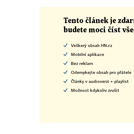
Tento článek
je
zdar
budete moci číst vš
Veškerý obsah HN.cz
Mobilní aplikace
Bez reklam
Odemykejte obsah pro přátele
Články v audioverzi + playlist
Možnost kdykoliv zrušit