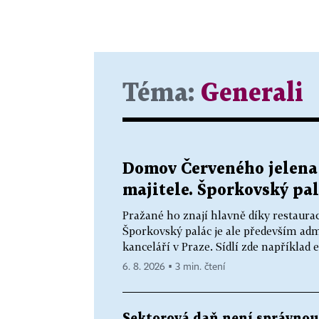
Téma:
Generali
Domov Červeného jelena 
majitele. Šporkovský pal
Pražané ho znají hlavně díky restaurac
Šporkovský palác je ale především adm
kanceláří v Praze. Sídlí zde například 
6. 8. 2026 ▪ 3 min. čtení
Sektorová daň není správnou