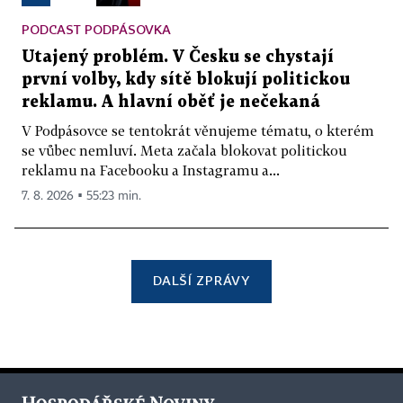
PODCAST PODPÁSOVKA
Utajený problém. V Česku se chystají
první volby, kdy sítě blokují politickou
reklamu. A hlavní oběť je nečekaná
V Podpásovce se tentokrát věnujeme tématu, o kterém
se vůbec nemluví. Meta začala blokovat politickou
reklamu na Facebooku a Instagramu a...
7. 8. 2026 ▪ 55:23 min.
DALŠÍ ZPRÁVY