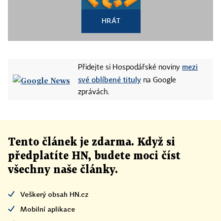
HRÁT
mezi
Přidejte si Hospodářské noviny
své oblíbené tituly
na Google
zprávách.
Tento článek
je
zdarma. Když si
předplatíte HN, budete moci číst
všechny naše články
.
Veškerý obsah HN.cz
Mobilní aplikace