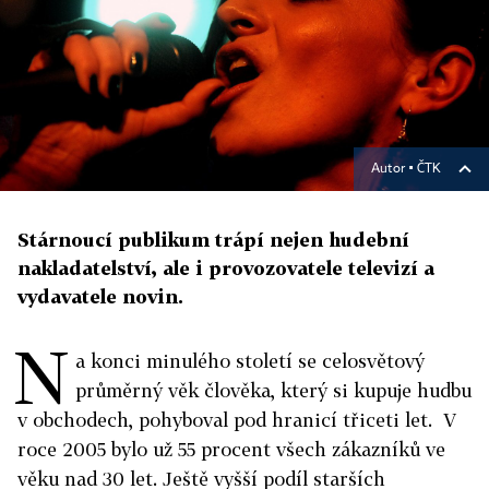
Autor ▪
ČTK
Stárnoucí publikum trápí nejen hudební
nakladatelství, ale i provozovatele televizí a
vydavatele novin.
N
a konci minulého století se celosvětový
průměrný věk člověka, který si kupuje hudbu
v obchodech, pohyboval pod hranicí třiceti let. V
roce 2005 bylo už 55 procent všech zákazníků ve
věku nad 30 let. Ještě vyšší podíl starších