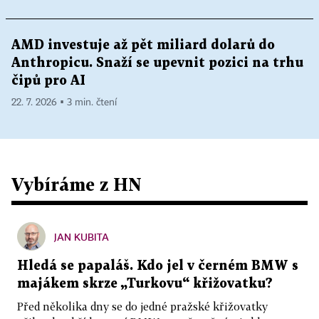
AMD investuje až pět miliard dolarů do
Anthropicu. Snaží se upevnit pozici na trhu
čipů pro AI
22. 7. 2026 ▪ 3 min. čtení
Vybíráme z HN
JAN KUBITA
Hledá se papaláš. Kdo jel v černém BMW s
majákem skrze „Turkovu“ křižovatku?
Před několika dny se do jedné pražské křižovatky