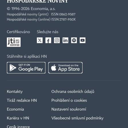
©
1996-2026
Economia, a.s.
Hospodářské noviny (print) ISSN 0862-9587
Hospodářské noviny (online) ISSN 2787-950X
Certifikováno
Sledujte nás
Stáhněte si aplikaci HN
Kontakty
Ochrana osobních údajů
Tiráž redakce HN
Prohlášení o cookies
Economia
Nastavení soukromí
Kariéra v HN
Všeobecné smluvní podmínky
Ceník inzerce