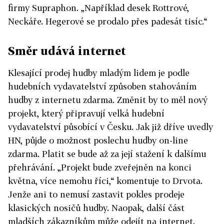
firmy Supraphon. „Například desek Rottrové,
Neckáře. Hegerové se prodalo přes padesát tisíc.“
Směr udává internet
Klesající prodej hudby mladým lidem je podle
hudebních vydavatelství způsoben stahováním
hudby z internetu zdarma. Změnit by to měl nový
projekt, který připravují velká hudební
vydavatelství působící v Česku. Jak již dříve uvedly
HN, půjde o možnost poslechu hudby on-line
zdarma. Platit se bude až za její stažení k dalšímu
přehrávání. „Projekt bude zveřejněn na konci
května, více nemohu říci,“ komentuje to Drvota.
Jenže ani to nemusí zastavit pokles prodeje
klasických nosičů hudby. Naopak, další část
mladších zákazníkům může odejít na internet.