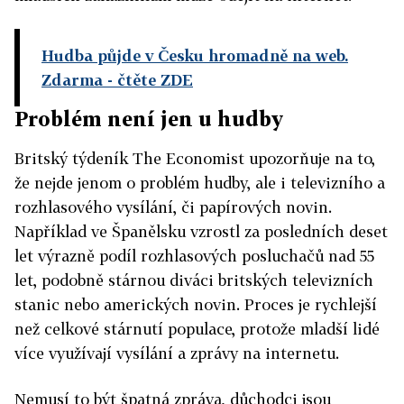
Hudba půjde v Česku hromadně na web.
Zdarma
- čtěte ZDE
Problém není jen u hudby
Britský týdeník The Economist upozorňuje na to,
že nejde jenom o problém hudby, ale i televizního a
rozhlasového vysílání, či papírových novin.
Například ve Španělsku vzrostl za posledních deset
let výrazně podíl rozhlasových posluchačů nad 55
let, podobně stárnou diváci britských televizních
stanic nebo amerických novin. Proces je rychlejší
než celkové stárnutí populace, protože mladší lidé
více využívají vysílání a zprávy na internetu.
Nemusí to být špatná zpráva, důchodci jsou