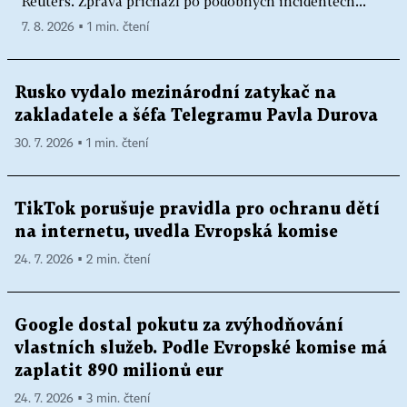
Reuters. Zpráva přichází po podobných incidentech...
7. 8. 2026 ▪ 1 min. čtení
Rusko vydalo mezinárodní zatykač na
zakladatele a šéfa Telegramu Pavla Durova
30. 7. 2026 ▪ 1 min. čtení
TikTok porušuje pravidla pro ochranu dětí
na internetu, uvedla Evropská komise
24. 7. 2026 ▪ 2 min. čtení
Google dostal pokutu za zvýhodňování
vlastních služeb. Podle Evropské komise má
zaplatit 890 milionů eur
24. 7. 2026 ▪ 3 min. čtení