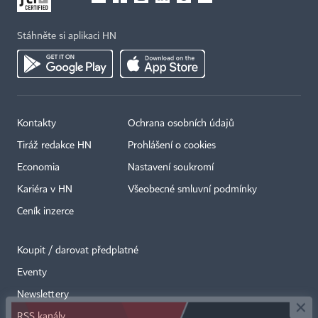
Stáhněte si aplikaci HN
Kontakty
Ochrana osobních údajů
Tiráž redakce HN
Prohlášení o cookies
Economia
Nastavení soukromí
Kariéra v HN
Všeobecné smluvní podmínky
Ceník inzerce
Koupit / darovat předplatné
Eventy
×
Newslettery
RSS kanály