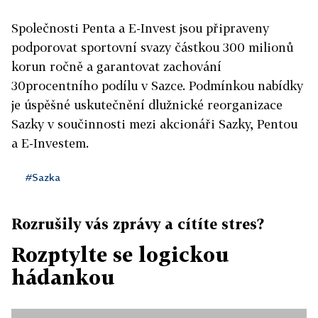
Společnosti Penta a E-Invest jsou připraveny
podporovat sportovní svazy částkou 300 milionů
korun ročně a garantovat zachování
30procentního podílu v Sazce. Podmínkou nabídky
je úspěšné uskutečnění dlužnické reorganizace
Sazky v součinnosti mezi akcionáři Sazky, Pentou
a E-Investem.
#Sazka
Rozrušily vás zprávy a cítíte stres?
Rozptylte se logickou
hádankou