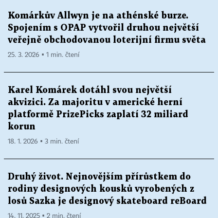
Komárkův Allwyn je na athénské burze.
Spojením s OPAP vytvořil druhou největší
veřejně obchodovanou loterijní firmu světa
25. 3. 2026 ▪ 1 min. čtení
Karel Komárek dotáhl svou největší
akvizici. Za majoritu v americké herní
platformě PrizePicks zaplatí 32 miliard
korun
18. 1. 2026 ▪ 3 min. čtení
Druhý život. Nejnovějším přírůstkem do
rodiny designových kousků vyrobených z
losů Sazka je designový skateboard reBoard
14. 11. 2025 ▪ 2 min. čtení