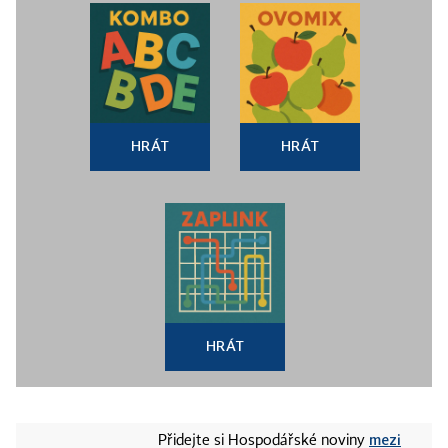
HRÁT
HRÁT
HRÁT
mezi
Přidejte si Hospodářské noviny