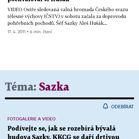
VIDEO Ostře sledovaná valná hromada Českého svazu
tělesné výchovy (ČSTV) v sobotu začala za doprovodu
pohřebních pochodů. Šéf Sazky Aleš Hušák...
17. 4. 2011 ▪ 6 min. čtení
Téma:
Sazka
ODEBÍRAT
FOTOGALERIE A VIDEO
Podívejte se, jak se rozebírá bývalá
budova Sazky. KKCG se daří drtivou