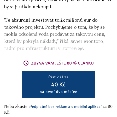
by si ji nikdo nekoupil.
"Je absurdní investovat tolik milionů eur do
takového projektu. Pochybujeme o tom, že by se
mohla odsolená voda prodávat za takovou cenu,
která by pokryla náklady," říká Javier Montoro,
radní pro infrastrukturu v Torrevieje.
ZBÝVÁ VÁM JEŠTĚ 80 % ČLÁNKU
Číst dál za
40 Kč
na první dva měsíce
Nebo zkuste
za 80
předplatné bez reklam a s mobilní aplikací
Kč.