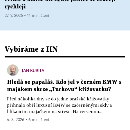
rychleji
27. 7. 2026 ▪ 14 min. čtení
Vybíráme z HN
JAN KUBITA
Hledá se papaláš. Kdo jel v černém BMW s
majákem skrze „Turkovu“ křižovatku?
Před několika dny se do jedné pražské křižovatky
přihnalo obří luxusní BMW se začerněnými skly a
blikajícím majáčkem na střeše. Na červenou...
4. 8. 2026 ▪ 6 min. čtení