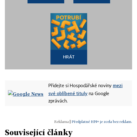
HRÁT
mezi
Přidejte si Hospodářské noviny
své oblíbené tituly
na Google
zprávách.
|
Předplatné HN+ je zcela bez reklam.
Související články