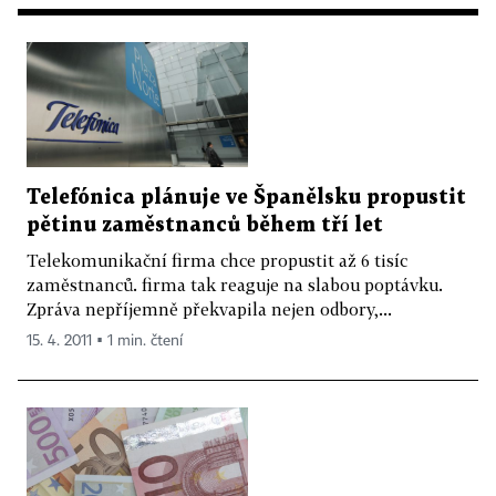
Telefónica plánuje ve Španělsku propustit
pětinu zaměstnanců během tří let
Telekomunikační firma chce propustit až 6 tisíc
zaměstnanců. firma tak reaguje na slabou poptávku.
Zpráva nepříjemně překvapila nejen odbory,...
15. 4. 2011 ▪ 1 min. čtení