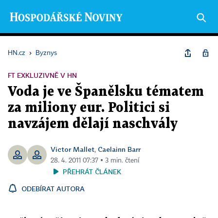
HN.cz
›
Byznys
FT EXKLUZIVNĚ V HN
Voda je ve Španělsku tématem
za miliony eur. Politici si
navzájem dělají naschvály
Victor Mallet
Caelainn Barr
,
28. 4. 2011 07:37 ▪ 3 min. čtení
PŘEHRÁT ČLÁNEK
ODEBÍRAT AUTORA