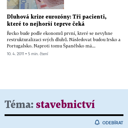
Dluhová krize eurozóny: Tři pacienti,
které to nejhorší teprve čeká
Řecko bude podle ekonomů první, které se nevyhne
restrukturalizaci svých dluhů. Následovat budou Irsko a
Portugalsko. Naproti tomu Španělsko má...
10. 4. 2011 ▪ 5 min. čtení
Téma:
stavebnictví
ODEBÍRAT