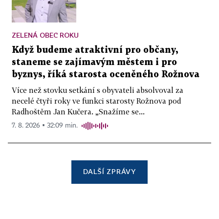
ZELENÁ OBEC ROKU
Když budeme atraktivní pro občany,
staneme se zajímavým městem i pro
byznys, říká starosta oceněného Rožnova
Více než stovku setkání s obyvateli absolvoval za
necelé čtyři roky ve funkci starosty Rožnova pod
Radhoštěm Jan Kučera. „Snažíme se...
7. 8. 2026 ▪ 32:09 min.
DALŠÍ ZPRÁVY