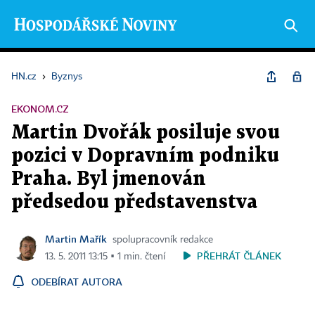
HN.cz
›
Byznys
EKONOM.CZ
Martin Dvořák posiluje svou
pozici v Dopravním podniku
Praha. Byl jmenován
předsedou představenstva
Martin Mařík
spolupracovník redakce
PŘEHRÁT ČLÁNEK
13. 5. 2011 13:15 ▪ 1 min. čtení
ODEBÍRAT AUTORA