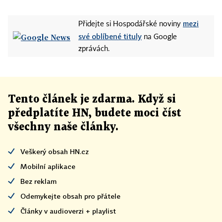
mezi
Přidejte si Hospodářské noviny
své oblíbené tituly
na Google
zprávách.
Tento článek
je
zdarma. Když si
předplatíte HN, budete moci číst
všechny naše články
.
Veškerý obsah HN.cz
Mobilní aplikace
Bez reklam
Odemykejte obsah pro přátele
Články v audioverzi + playlist