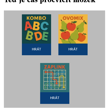
HRÁT
HRÁT
HRÁT