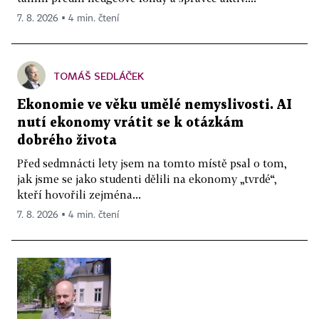
7. 8. 2026 ▪ 4 min. čtení
TOMÁŠ SEDLÁČEK
Ekonomie ve věku umělé nemyslivosti. AI
nutí ekonomy vrátit se k otázkám
dobrého života
Před sedmnácti lety jsem na tomto místě psal o tom,
jak jsme se jako studenti dělili na ekonomy „tvrdé“,
kteří hovořili zejména...
7. 8. 2026 ▪ 4 min. čtení