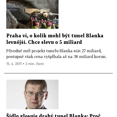
Praha ví, o kolik mohl být tunel Blanka
levnější. Chce slevu o 5 miliard
Původně měl projekt tunelu Blanka stát 27 miliard,
postupně však cena vyšplhala až na 38 miliard korun.
15. 4. 2011 ▪ 3 min. čtení
Šídlo glosuje drahý tunel Blanka: Proč