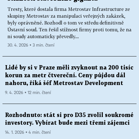
Tresty, které dostala firma Metrostav Infrastructure ze
skupiny Metrostav za manipulaci veřejných zakázek,
byly oprávněné. Rozhodl o tom ve středu definitivně
Ústavní soud. Ten řešil stížnost firmy proti tomu, že na
ni soudy automaticky převedly...
30. 4. 2026 ▪ 3 min. čtení
Lidé by si v Praze měli zvyknout na 200 tisíc
korun za metr čtvereční. Ceny půjdou dál
nahoru, říká šéf Metrostav Development
9. 4. 2026 ▪ 12 min. čtení
Rozhodnuto: stát si pro D35 zvolil soukromé
investory. Vybírat bude mezi třemi zájemci
14. 1. 2026 ▪ 4 min. čtení