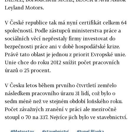
Leyland Motors.
V České republice tak má nyní certifikát celkem 64
společností. Podle zástupců ministerstva práce a
sociálních věcí nepřestaly firmy investovat do
bezpečnosti práce ani v době hospodářské krize.
Právě tato oblast je jednou z priorit Evropské unie.
Unie chce do roku 2012 snížit počet pracovních
úrazů o 25 procent.
V Česku letos během prvního čtvrtletí zemřelo
následkem pracovního úrazu 31 lidí, což bylo o
sedm méně než ve stejném období loňského roku.
Počet závažných zranění v práci ale meziročně
stoupl o 70 na 337. Nejvíce jich bylo ve stavebnictví.
#Metrostav
#stavebnictví
#tunel Blanka