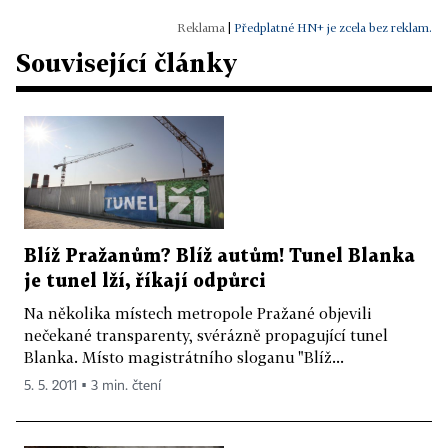
|
Předplatné HN+ je zcela bez reklam.
Související články
Blíž Pražanům? Blíž autům! Tunel Blanka
je tunel lží, říkají odpůrci
Na několika místech metropole Pražané objevili
nečekané transparenty, svérázně propagující tunel
Blanka. Místo magistrátního sloganu "Blíž...
5. 5. 2011 ▪ 3 min. čtení