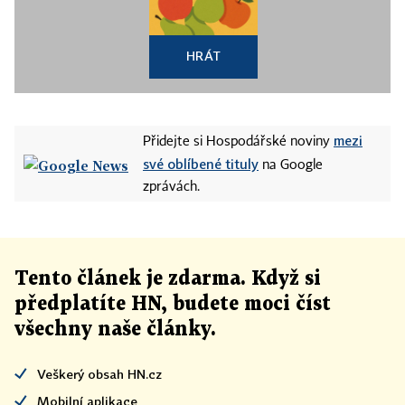
HRÁT
mezi
Přidejte si Hospodářské noviny
své oblíbené tituly
na Google
zprávách.
Tento článek
je
zdarma. Když si
předplatíte HN, budete moci číst
všechny naše články
.
Veškerý obsah HN.cz
Mobilní aplikace