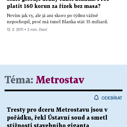
platit 160 korun za řízek bez masa?
Nevím jak vy, ale já ani skoro po týdnu vážně
nepochopil, proč má tunel Blanka stát 35 miliard.
12. 2. 2011 ▪ 3 min. čtení
Téma:
Metrostav
ODEBÍRAT
Tresty pro dceru Metrostavu jsou v
pořádku, řekl Ústavní soud a smetl
stížnosti stavebního giganta