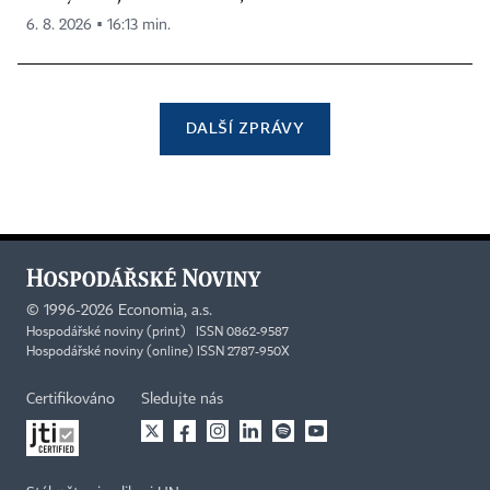
6. 8. 2026 ▪ 16:13 min.
DALŠÍ ZPRÁVY
©
1996-2026
Economia, a.s.
Hospodářské noviny (print) ISSN 0862-9587
Hospodářské noviny (online) ISSN 2787-950X
Certifikováno
Sledujte nás