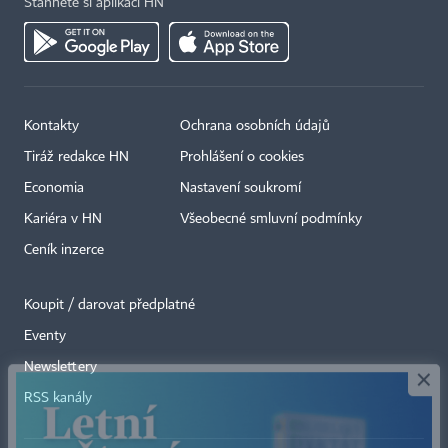
Stáhněte si aplikaci HN
Kontakty
Ochrana osobních údajů
Tiráž redakce HN
Prohlášení o cookies
Economia
Nastavení soukromí
Kariéra v HN
Všeobecné smluvní podmínky
Ceník inzerce
Koupit / darovat předplatné
Eventy
×
Newslettery
RSS kanály