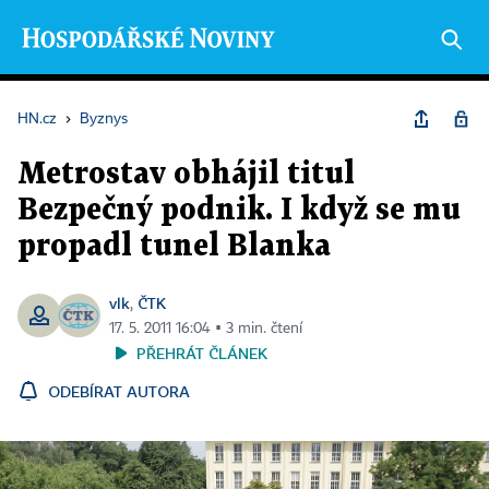
HN.cz
›
Byznys
Metrostav obhájil titul
Bezpečný podnik. I když se mu
propadl tunel Blanka
vlk
ČTK
,
17. 5. 2011 16:04 ▪ 3 min. čtení
PŘEHRÁT ČLÁNEK
ODEBÍRAT AUTORA