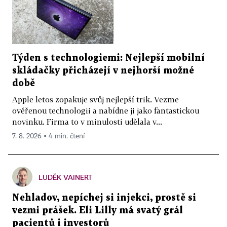
Týden s technologiemi: Nejlepší mobilní
skládačky přicházejí v nejhorší možné
době
Apple letos zopakuje svůj nejlepší trik. Vezme
ověřenou technologii a nabídne ji jako fantastickou
novinku. Firma to v minulosti udělala v...
7. 8. 2026 ▪ 4 min. čtení
LUDĚK VAINERT
Nehladov, nepíchej si injekci, prostě si
vezmi prášek. Eli Lilly má svatý grál
pacientů i investorů