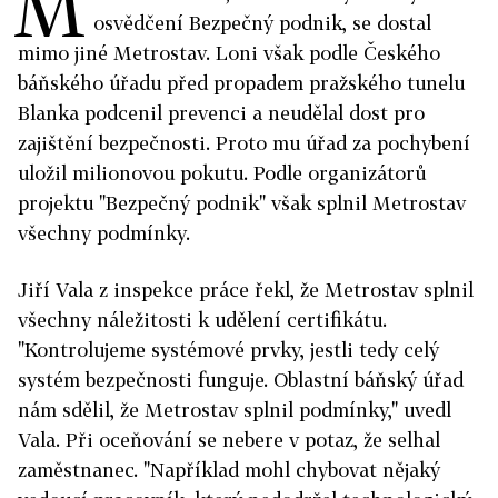
M
osvědčení Bezpečný podnik, se dostal
mimo jiné Metrostav. Loni však podle Českého
báňského úřadu před propadem pražského tunelu
Blanka podcenil prevenci a neudělal dost pro
zajištění bezpečnosti. Proto mu úřad za pochybení
uložil milionovou pokutu. Podle organizátorů
projektu "Bezpečný podnik" však splnil Metrostav
všechny podmínky.
Jiří Vala z inspekce práce řekl, že Metrostav splnil
všechny náležitosti k udělení certifikátu.
"Kontrolujeme systémové prvky, jestli tedy celý
systém bezpečnosti funguje. Oblastní báňský úřad
nám sdělil, že Metrostav splnil podmínky," uvedl
Vala. Při oceňování se nebere v potaz, že selhal
zaměstnanec. "Například mohl chybovat nějaký