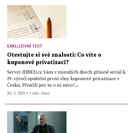
EXKLUZIVNÍ TEST
Otestujte si své znalosti: Co víte o
kuponové privatizaci?
Server IHNED.cz Vám v minulých dnech přinesl seriál k
19. výročí spuštění první vlny kuponové privatizace v
Česku. Přiučili jste se o ní něco?...
20. 5. 2011 ▪ 1 min. čtení