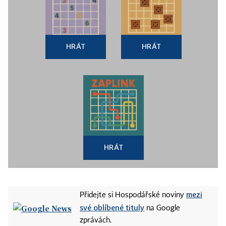
HRÁT
HRÁT
HRÁT
mezi
Přidejte si Hospodářské noviny
své oblíbené tituly
na Google
zprávách.