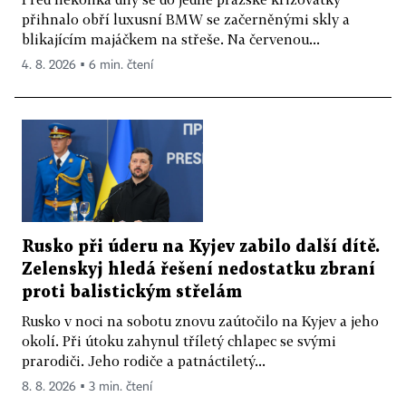
přihnalo obří luxusní BMW se začerněnými skly a
blikajícím majáčkem na střeše. Na červenou...
4. 8. 2026 ▪ 6 min. čtení
Rusko při úderu na Kyjev zabilo další dítě.
Zelenskyj hledá řešení nedostatku zbraní
proti balistickým střelám
Rusko v noci na sobotu znovu zaútočilo na Kyjev a jeho
okolí. Při útoku zahynul tříletý chlapec se svými
prarodiči. Jeho rodiče a patnáctiletý...
8. 8. 2026 ▪ 3 min. čtení