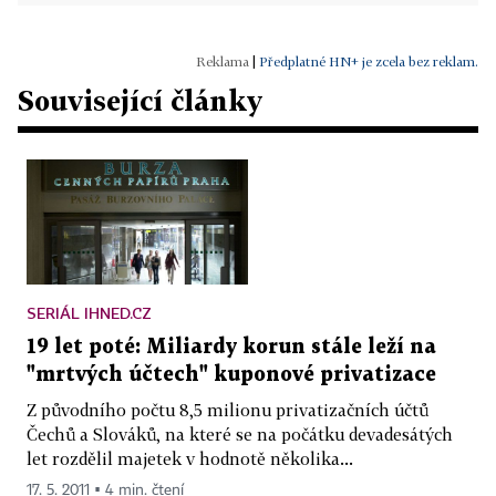
|
Předplatné HN+ je zcela bez reklam.
Související články
SERIÁL IHNED.CZ
19 let poté: Miliardy korun stále leží na
"mrtvých účtech" kuponové privatizace
Z původního počtu 8,5 milionu privatizačních účtů
Čechů a Slováků, na které se na počátku devadesátých
let rozdělil majetek v hodnotě několika...
17. 5. 2011 ▪ 4 min. čtení