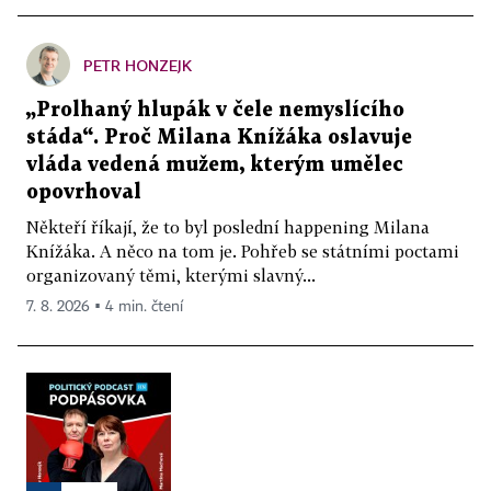
PETR HONZEJK
„Prolhaný hlupák v čele nemyslícího
stáda“. Proč Milana Knížáka oslavuje
vláda vedená mužem, kterým umělec
opovrhoval
Někteří říkají, že to byl poslední happening Milana
Knížáka. A něco na tom je. Pohřeb se státními poctami
organizovaný těmi, kterými slavný...
7. 8. 2026 ▪ 4 min. čtení