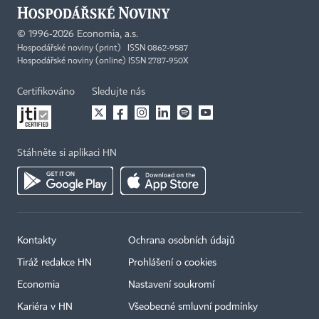
©
1996-2026
Economia, a.s.
Hospodářské noviny (print) ISSN 0862-9587
Hospodářské noviny (online) ISSN 2787-950X
Certifikováno
Sledujte nás
Stáhněte si aplikaci HN
Kontakty
Ochrana osobních údajů
Tiráž redakce HN
Prohlášení o cookies
Economia
Nastavení soukromí
Kariéra v HN
Všeobecné smluvní podmínky