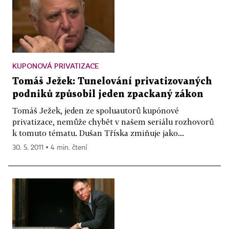
KUPONOVÁ PRIVATIZACE
Tomáš Ježek: Tunelování privatizovaných
podniků způsobil jeden zpackaný zákon
Tomáš Ježek, jeden ze spoluautorů kupónové
privatizace, nemůže chybět v našem seriálu rozhovorů
k tomuto tématu. Dušan Tříska zmiňuje jako...
30. 5. 2011 ▪ 4 min. čtení