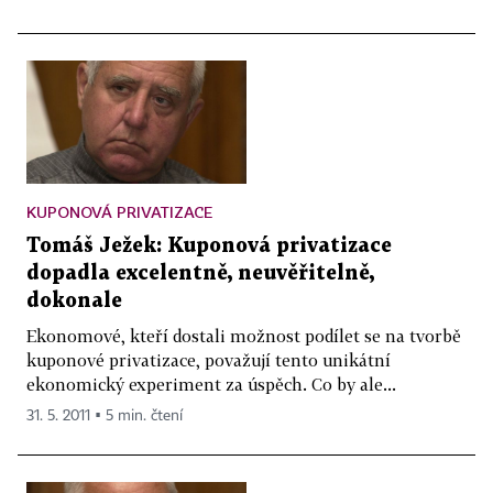
KUPONOVÁ PRIVATIZACE
Tomáš Ježek: Kuponová privatizace
dopadla excelentně, neuvěřitelně,
dokonale
Ekonomové, kteří dostali možnost podílet se na tvorbě
kuponové privatizace, považují tento unikátní
ekonomický experiment za úspěch. Co by ale...
31. 5. 2011 ▪ 5 min. čtení