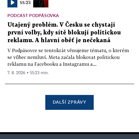
55:23
PODCAST PODPÁSOVKA
Utajený problém. V Česku se chystají
první volby, kdy sítě blokují politickou
reklamu. A hlavní oběť je nečekaná
V Podpásovce se tentokrát věnujeme tématu, o kterém
se vůbec nemluví. Meta začala blokovat politickou
reklamu na Facebooku a Instagramu a...
7. 8. 2026 ▪ 55:23 min.
DALŠÍ ZPRÁVY