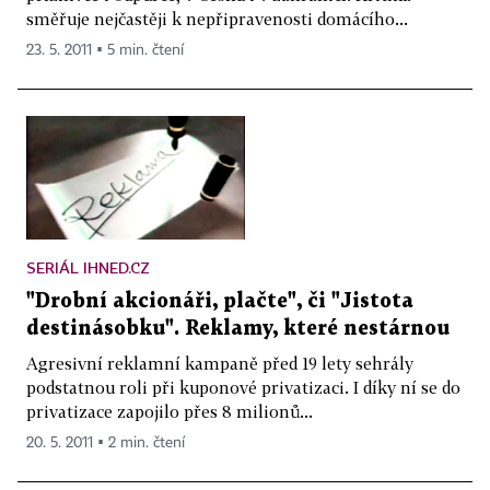
směřuje nejčastěji k nepřipravenosti domácího...
23. 5. 2011 ▪ 5 min. čtení
SERIÁL IHNED.CZ
"Drobní akcionáři, plačte", či "Jistota
destinásobku". Reklamy, které nestárnou
Agresivní reklamní kampaně před 19 lety sehrály
podstatnou roli při kuponové privatizaci. I díky ní se do
privatizace zapojilo přes 8 milionů...
20. 5. 2011 ▪ 2 min. čtení