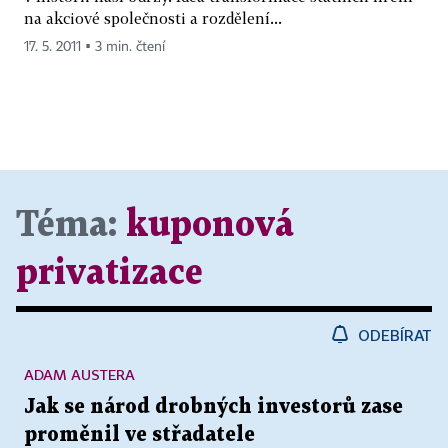
na akciové společnosti a rozdělení...
17. 5. 2011 ▪ 3 min. čtení
Téma:
kuponová
privatizace
ODEBÍRAT
ADAM AUSTERA
Jak se národ drobných investorů zase
proměnil ve střadatele