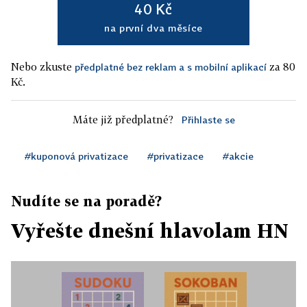
40 Kč
na první dva měsíce
Nebo zkuste
za 80
předplatné bez reklam a s mobilní aplikací
Kč.
Máte již předplatné?
Přihlaste se
#kuponová privatizace
#privatizace
#akcie
Nudíte se na poradě?
Vyřešte dnešní hlavolam HN