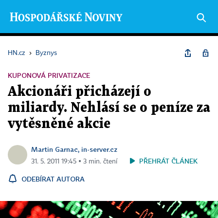
HN.cz
›
Byznys
KUPONOVÁ PRIVATIZACE
Akcionáři přicházejí o
miliardy. Nehlásí se o peníze za
vytěsněné akcie
Martin Garnac, in-server.cz
PŘEHRÁT ČLÁNEK
31. 5. 2011 19:45 ▪ 3 min. čtení
ODEBÍRAT AUTORA