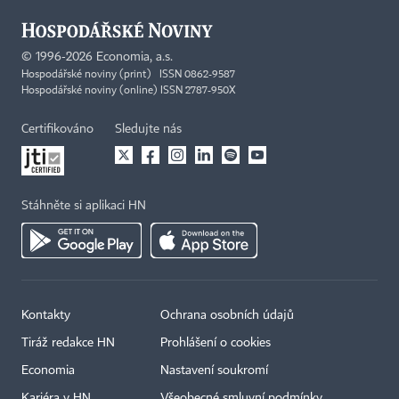
©
1996-2026
Economia, a.s.
Hospodářské noviny (print) ISSN 0862-9587
Hospodářské noviny (online) ISSN 2787-950X
Certifikováno
Sledujte nás
Stáhněte si aplikaci HN
Kontakty
Ochrana osobních údajů
Tiráž redakce HN
Prohlášení o cookies
Economia
Nastavení soukromí
Kariéra v HN
Všeobecné smluvní podmínky