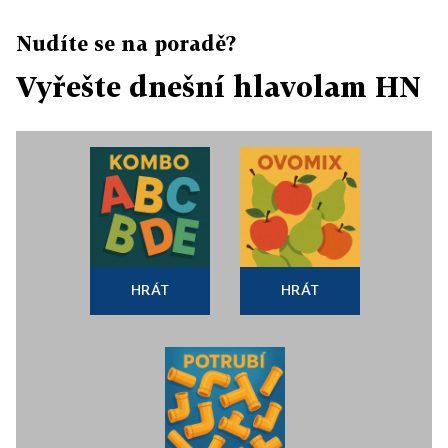
Nudíte se na poradě?
Vyřešte dnešní hlavolam HN
HRÁT
HRÁT