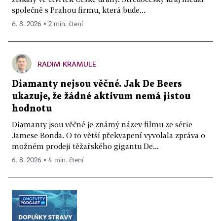
společně s Prahou firmu, která bude...
6. 8. 2026 ▪ 2 min. čtení
RADIM KRAMULE
Diamanty nejsou věčné. Jak De Beers
ukazuje, že žádné aktivum nemá jistou
hodnotu
Diamanty jsou věčné je známý název filmu ze série
Jamese Bonda. O to větší překvapení vyvolala zpráva o
možném prodeji těžařského gigantu De...
6. 8. 2026 ▪ 4 min. čtení