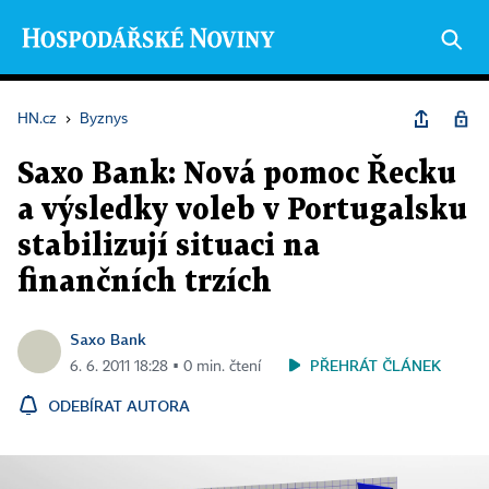
HN.cz
›
Byznys
Saxo Bank: Nová pomoc Řecku
a výsledky voleb v Portugalsku
stabilizují situaci na
finančních trzích
Saxo Bank
PŘEHRÁT ČLÁNEK
6. 6. 2011 18:28 ▪ 0 min. čtení
ODEBÍRAT AUTORA