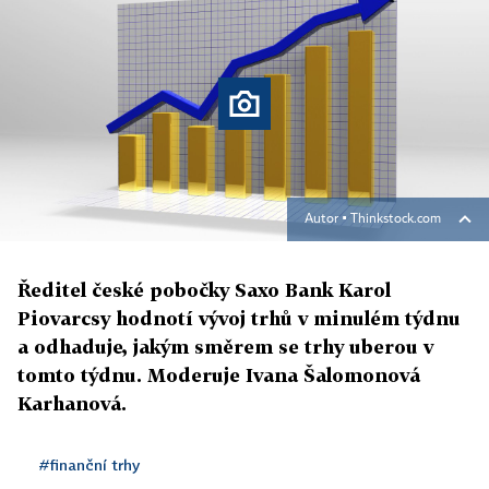
Autor ▪
Thinkstock.com
Ředitel české pobočky Saxo Bank Karol
Piovarcsy hodnotí vývoj trhů v minulém týdnu
a odhaduje, jakým směrem se trhy uberou v
tomto týdnu. Moderuje Ivana Šalomonová
Karhanová.
#finanční trhy