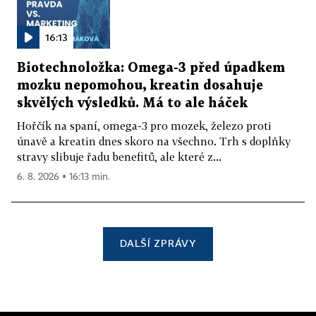
16:13
Biotechnoložka: Omega-3 před úpadkem
mozku nepomohou, kreatin dosahuje
skvělých výsledků. Má to ale háček
Hořčík na spaní, omega-3 pro mozek, železo proti
únavě a kreatin dnes skoro na všechno. Trh s doplňky
stravy slibuje řadu benefitů, ale které z...
6. 8. 2026 ▪ 16:13 min.
DALŠÍ ZPRÁVY