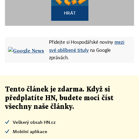
HRÁT
mezi
Přidejte si Hospodářské noviny
své oblíbené tituly
na Google
zprávách.
Tento článek
je
zdarma. Když si
předplatíte HN, budete moci číst
všechny naše články
.
Veškerý obsah HN.cz
Mobilní aplikace