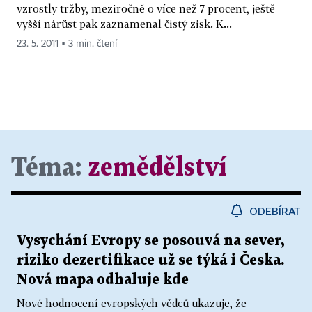
vzrostly tržby, meziročně o více než 7 procent, ještě
vyšší nárůst pak zaznamenal čistý zisk. K...
23. 5. 2011 ▪ 3 min. čtení
Téma:
zemědělství
ODEBÍRAT
Vysychání Evropy se posouvá na sever,
riziko dezertifikace už se týká i Česka.
Nová mapa odhaluje kde
Nové hodnocení evropských vědců ukazuje, že