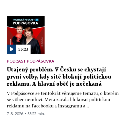
55:23
PODCAST PODPÁSOVKA
Utajený problém. V Česku se chystají
první volby, kdy sítě blokují politickou
reklamu. A hlavní oběť je nečekaná
V Podpásovce se tentokrát věnujeme tématu, o kterém
se vůbec nemluví. Meta začala blokovat politickou
reklamu na Facebooku a Instagramu a...
7. 8. 2026 ▪ 55:23 min.