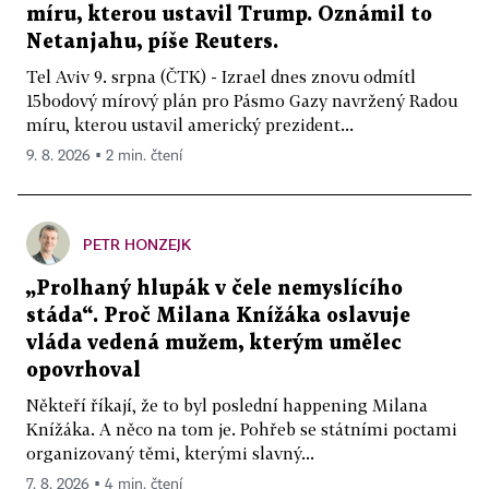
míru, kterou ustavil Trump. Oznámil to
Netanjahu, píše Reuters.
Tel Aviv 9. srpna (ČTK) - Izrael dnes znovu odmítl
15bodový mírový plán pro Pásmo Gazy navržený Radou
míru, kterou ustavil americký prezident...
9. 8. 2026 ▪ 2 min. čtení
PETR HONZEJK
„Prolhaný hlupák v čele nemyslícího
stáda“. Proč Milana Knížáka oslavuje
vláda vedená mužem, kterým umělec
opovrhoval
Někteří říkají, že to byl poslední happening Milana
Knížáka. A něco na tom je. Pohřeb se státními poctami
organizovaný těmi, kterými slavný...
7. 8. 2026 ▪ 4 min. čtení