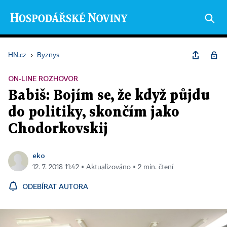
HN.cz
›
Byznys
ON-LINE ROZHOVOR
Babiš: Bojím se, že když půjdu
do politiky, skončím jako
Chodorkovskij
eko
12. 7. 2018 11:42 ▪ Aktualizováno ▪ 2 min. čtení
ODEBÍRAT AUTORA