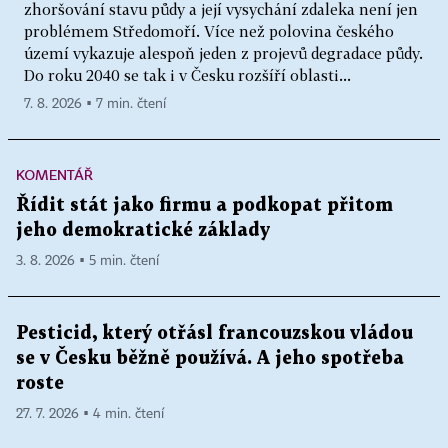
zhoršování stavu půdy a její vysychání zdaleka není jen
problémem Středomoří. Více než polovina českého
území vykazuje alespoň jeden z projevů degradace půdy.
Do roku 2040 se tak i v Česku rozšíří oblasti...
7. 8. 2026 ▪ 7 min. čtení
KOMENTÁŘ
Řídit stát jako firmu a podkopat přitom
jeho demokratické základy
3. 8. 2026 ▪ 5 min. čtení
Pesticid, který otřásl francouzskou vládou
se v Česku běžně používá. A jeho spotřeba
roste
27. 7. 2026 ▪ 4 min. čtení