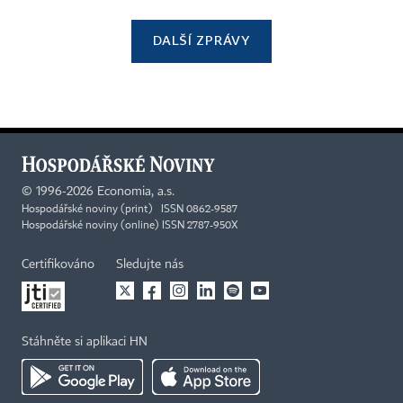
DALŠÍ ZPRÁVY
©
1996-2026
Economia, a.s.
Hospodářské noviny (print) ISSN 0862-9587
Hospodářské noviny (online) ISSN 2787-950X
Certifikováno
Sledujte nás
Stáhněte si aplikaci HN