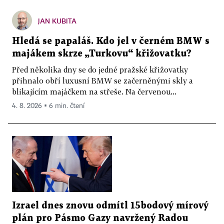
JAN KUBITA
Hledá se papaláš. Kdo jel v černém BMW s
majákem skrze „Turkovu“ křižovatku?
Před několika dny se do jedné pražské křižovatky
přihnalo obří luxusní BMW se začerněnými skly a
blikajícím majáčkem na střeše. Na červenou...
4. 8. 2026 ▪ 6 min. čtení
Izrael dnes znovu odmítl 15bodový mírový
plán pro Pásmo Gazy navržený Radou