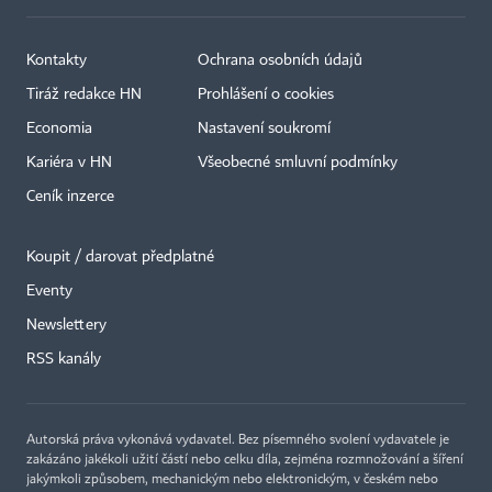
Kontakty
Ochrana osobních údajů
Tiráž redakce HN
Prohlášení o cookies
Economia
Nastavení soukromí
Kariéra v HN
Všeobecné smluvní podmínky
Ceník inzerce
Koupit / darovat předplatné
Eventy
×
Newslettery
RSS kanály
Autorská práva vykonává vydavatel. Bez písemného svolení vydavatele je
zakázáno jakékoli užití částí nebo celku díla, zejména rozmnožování a šíření
jakýmkoli způsobem, mechanickým nebo elektronickým, v českém nebo