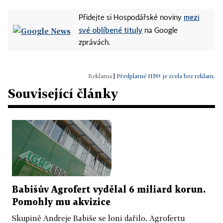
mezi
Přidejte si Hospodářské noviny
své oblíbené tituly
na Google
zprávách.
|
Předplatné HN+ je zcela bez reklam.
Související články
Babišův Agrofert vydělal 6 miliard korun.
Pomohly mu akvizice
Skupině Andreje Babiše se loni dařilo. Agrofertu