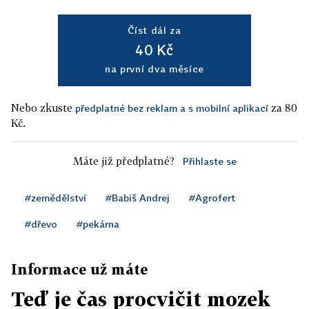
Číst dál za
40 Kč
na první dva měsíce
Nebo zkuste
za 80
předplatné bez reklam a s mobilní aplikací
Kč.
Máte již předplatné?
Přihlaste se
#zemědělství
#Babiš Andrej
#Agrofert
#dřevo
#pekárna
Informace už máte
Teď je čas procvičit mozek