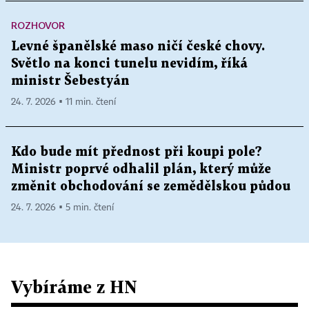
ROZHOVOR
Levné španělské maso ničí české chovy.
Světlo na konci tunelu nevidím, říká
ministr Šebestyán
24. 7. 2026 ▪ 11 min. čtení
Kdo bude mít přednost při koupi pole?
Ministr poprvé odhalil plán, který může
změnit obchodování se zemědělskou půdou
24. 7. 2026 ▪ 5 min. čtení
Vybíráme z HN