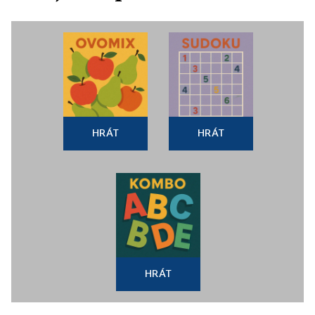
HRÁT
HRÁT
HRÁT