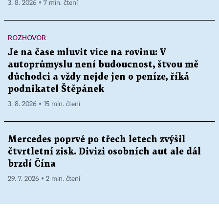
3. 8. 2026 ▪ 7 min. čtení
ROZHOVOR
Je na čase mluvit více na rovinu: V
autoprůmyslu není budoucnost, štvou mě
důchodci a vždy nejde jen o peníze, říká
podnikatel Štěpánek
3. 8. 2026 ▪ 15 min. čtení
Mercedes poprvé po třech letech zvýšil
čtvrtletní zisk. Divizi osobních aut ale dál
brzdí Čína
29. 7. 2026 ▪ 2 min. čtení