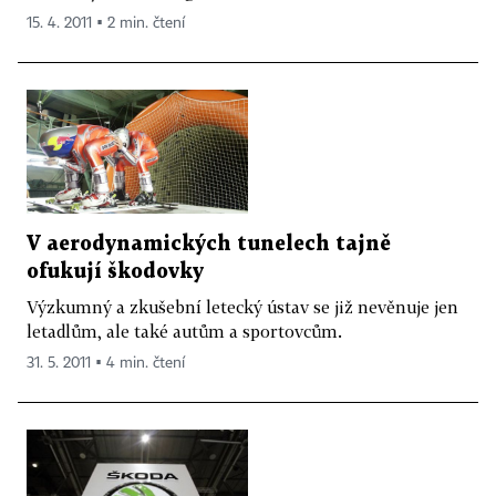
15. 4. 2011 ▪ 2 min. čtení
V aerodynamických tunelech tajně
ofukují škodovky
Výzkumný a zkušební letecký ústav se již nevěnuje jen
letadlům, ale také autům a sportovcům.
31. 5. 2011 ▪ 4 min. čtení