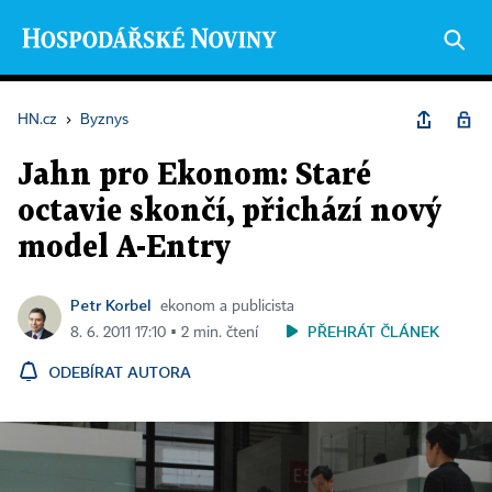
HN.cz
›
Byznys
Jahn pro Ekonom: Staré
octavie skončí, přichází nový
model A-Entry
Petr Korbel
ekonom a publicista
PŘEHRÁT ČLÁNEK
8. 6. 2011 17:10 ▪ 2 min. čtení
ODEBÍRAT AUTORA