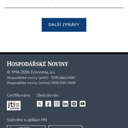
DALŠÍ ZPRÁVY
©
1996-2026
Economia, a.s.
Hospodářské noviny (print) ISSN 0862-9587
Hospodářské noviny (online) ISSN 2787-950X
Certifikováno
Sledujte nás
Stáhněte si aplikaci HN