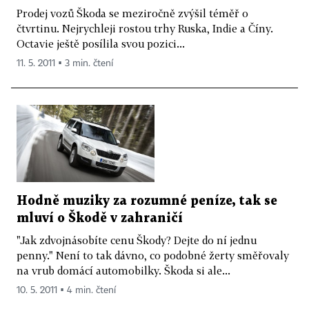
Prodej vozů Škoda se meziročně zvýšil téměř o
čtvrtinu. Nejrychleji rostou trhy Ruska, Indie a Číny.
Octavie ještě posílila svou pozici...
11. 5. 2011 ▪ 3 min. čtení
Hodně muziky za rozumné peníze, tak se
mluví o Škodě v zahraničí
"Jak zdvojnásobíte cenu Škody? Dejte do ní jednu
penny." Není to tak dávno, co podobné žerty směřovaly
na vrub domácí automobilky. Škoda si ale...
10. 5. 2011 ▪ 4 min. čtení