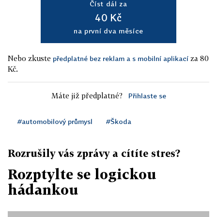
Číst dál za
40 Kč
na první dva měsíce
Nebo zkuste
za 80
předplatné bez reklam a s mobilní aplikací
Kč.
Máte již předplatné?
Přihlaste se
#automobilový průmysl
#Škoda
Rozrušily vás zprávy a cítíte stres?
Rozptylte se logickou
hádankou