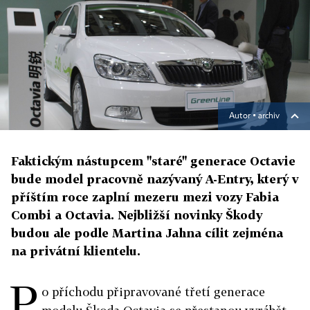
Autor ▪
archiv
Faktickým nástupcem "staré" generace Octavie
bude model pracovně nazývaný A-Entry, který v
příštím roce zaplní mezeru mezi vozy Fabia
Combi a Octavia. Nejbližší novinky Škody
budou ale podle Martina Jahna cílit zejména
na privátní klientelu.
P
o příchodu připravované třetí generace