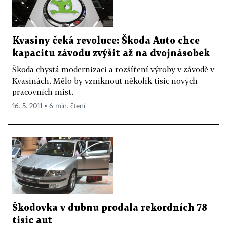
Kvasiny čeká revoluce: Škoda Auto chce
kapacitu závodu zvýšit až na dvojnásobek
Škoda chystá modernizaci a rozšíření výroby v závodě v
Kvasinách. Mělo by vzniknout několik tisíc nových
pracovních míst.
16. 5. 2011 ▪ 6 min. čtení
Škodovka v dubnu prodala rekordních 78
tisíc aut