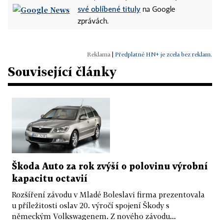
své oblíbené tituly
na Google
zprávách.
|
Předplatné HN+ je zcela bez reklam.
Související články
Škoda Auto za rok zvýší o polovinu výrobní
kapacitu octavií
Rozšíření závodu v Mladé Boleslavi firma prezentovala
u příležitosti oslav 20. výročí spojení Škody s
německým Volkswagenem. Z nového závodu...