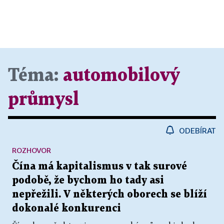
Téma:
automobilový
průmysl
ODEBÍRAT
ROZHOVOR
Čína má kapitalismus v tak surové
podobě, že bychom ho tady asi
nepřežili. V některých oborech se blíží
dokonalé konkurenci