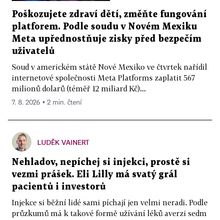
Poškozujete zdraví dětí, změňte fungování
platforem. Podle soudu v Novém Mexiku
Meta upřednostňuje zisky před bezpečím
uživatelů
Soud v americkém státě Nové Mexiko ve čtvrtek nařídil
internetové společnosti Meta Platforms zaplatit 567
milionů dolarů (téměř 12 miliard Kč)...
7. 8. 2026 ▪ 2 min. čtení
LUDĚK VAINERT
Nehladov, nepíchej si injekci, prostě si
vezmi prášek. Eli Lilly má svatý grál
pacientů i investorů
Injekce si běžní lidé sami píchají jen velmi neradi. Podle
průzkumů má k takové formě užívání léků averzi sedm