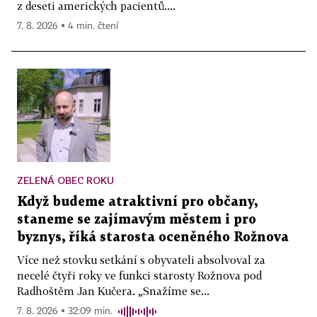
z deseti amerických pacientů....
7. 8. 2026 ▪ 4 min. čtení
ZELENÁ OBEC ROKU
Když budeme atraktivní pro občany,
staneme se zajímavým městem i pro
byznys, říká starosta oceněného Rožnova
Více než stovku setkání s obyvateli absolvoval za
necelé čtyři roky ve funkci starosty Rožnova pod
Radhoštěm Jan Kučera. „Snažíme se...
7. 8. 2026 ▪ 32:09 min.