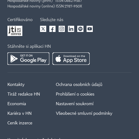
Hospodářské noviny (print) ISSN 0862-9587
Hospodářské noviny (online) ISSN 2787-950X
Certifikováno
Sledujte nás
Stáhněte si aplikaci HN
Kontakty
Ochrana osobních údajů
Tiráž redakce HN
Prohlášení o cookies
Economia
Nastavení soukromí
Kariéra v HN
Všeobecné smluvní podmínky
Ceník inzerce