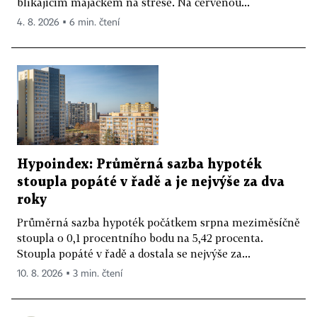
blikajícím majáčkem na střeše. Na červenou...
4. 8. 2026 ▪ 6 min. čtení
Hypoindex: Průměrná sazba hypoték
stoupla popáté v řadě a je nejvýše za dva
roky
Průměrná sazba hypoték počátkem srpna meziměsíčně
stoupla o 0,1 procentního bodu na 5,42 procenta.
Stoupla popáté v řadě a dostala se nejvýše za...
10. 8. 2026 ▪ 3 min. čtení