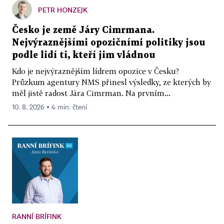
PETR HONZEJK
Česko je země Járy Cimrmana.
Nejvýraznějšími opozičními politiky jsou
podle lidí ti, kteří jim vládnou
Kdo je nejvýraznějším lídrem opozice v Česku?
Průzkum agentury NMS přinesl výsledky, ze kterých by
měl jistě radost Jára Cimrman. Na prvním...
10. 8. 2026 ▪ 4 min. čtení
RANNÍ BRÍFINK