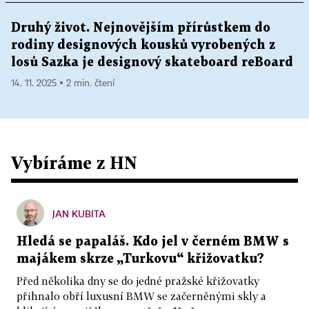
Druhý život. Nejnovějším přírůstkem do
rodiny designových kousků vyrobených z
losů Sazka je designový skateboard reBoard
14. 11. 2025 ▪ 2 min. čtení
Vybíráme z HN
JAN KUBITA
Hledá se papaláš. Kdo jel v černém BMW s
majákem skrze „Turkovu“ křižovatku?
Před několika dny se do jedné pražské křižovatky
přihnalo obří luxusní BMW se začerněnými skly a