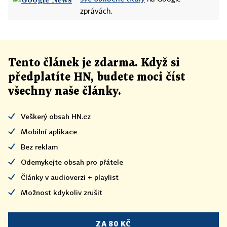
zprávách.
Tento článek
je
zdarma. Když si
předplatíte HN, budete moci číst
všechny naše články
.
Veškerý obsah HN.cz
Mobilní aplikace
Bez reklam
Odemykejte obsah pro přátele
Články v audioverzi + playlist
Možnost kdykoliv zrušit
ZA 80 KČ