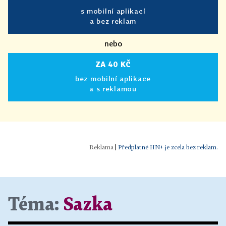
s mobilní aplikací
a bez reklam
nebo
ZA 40 KČ
bez mobilní aplikace
a s reklamou
|
Předplatné HN+ je zcela bez reklam.
Téma:
Sazka