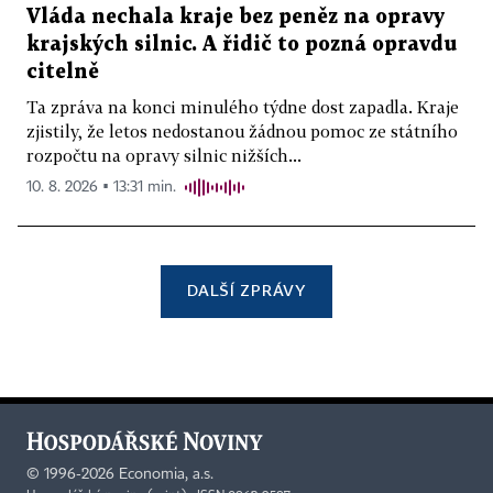
Vláda nechala kraje bez peněz na opravy
krajských silnic. A řidič to pozná opravdu
citelně
Ta zpráva na konci minulého týdne dost zapadla. Kraje
zjistily, že letos nedostanou žádnou pomoc ze státního
rozpočtu na opravy silnic nižších...
10. 8. 2026 ▪ 13:31 min.
DALŠÍ ZPRÁVY
©
1996-2026
Economia, a.s.