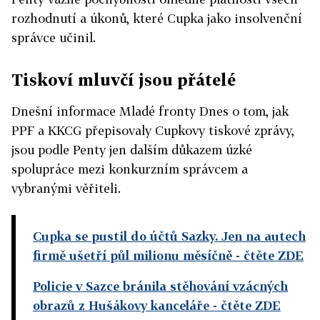
rozhodnutí a úkonů, které Cupka jako insolvenční
správce učinil.
Tiskoví mluvčí jsou přátelé
Dnešní informace Mladé fronty Dnes o tom, jak
PPF a KKCG přepisovaly Cupkovy tiskové zprávy,
jsou podle Penty jen dalším důkazem úzké
spolupráce mezi konkurzním správcem a
vybranými věřiteli.
Cupka se pustil do účtů Sazky. Jen na autech
firmě ušetří půl milionu měsíčně
- čtěte ZDE
Policie v Sazce bránila stěhování vzácných
obrazů z Hušákovy kanceláře
- čtěte ZDE