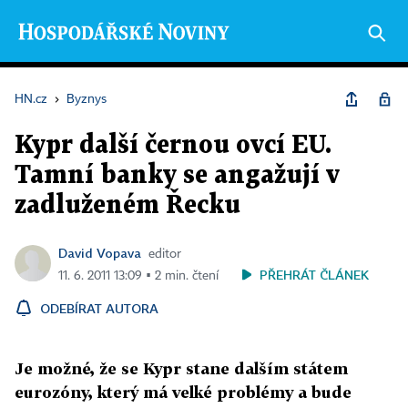
HN.cz
›
Byznys
Kypr další černou ovcí EU.
Tamní banky se angažují v
zadluženém Řecku
David Vopava
editor
PŘEHRÁT ČLÁNEK
11. 6. 2011 13:09 ▪ 2 min. čtení
ODEBÍRAT AUTORA
Je možné, že se Kypr stane dalším státem
eurozóny, který má velké problémy a bude