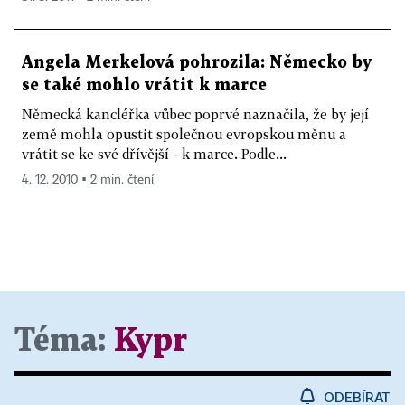
Angela Merkelová pohrozila: Německo by
se také mohlo vrátit k marce
Německá kancléřka vůbec poprvé naznačila, že by její
země mohla opustit společnou evropskou měnu a
vrátit se ke své dřívější - k marce. Podle...
4. 12. 2010 ▪ 2 min. čtení
Téma:
Kypr
ODEBÍRAT