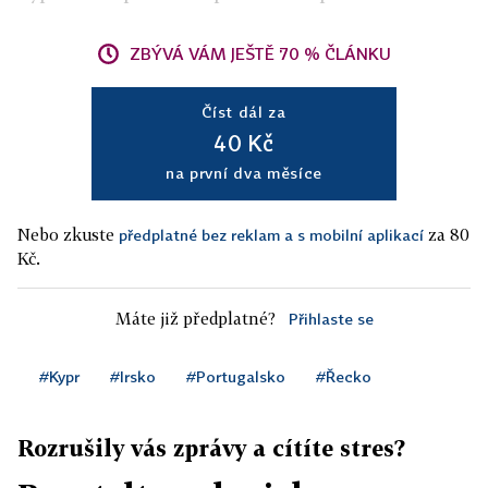
ZBÝVÁ VÁM JEŠTĚ 70 % ČLÁNKU
Číst dál za
40 Kč
na první dva měsíce
Nebo zkuste
za 80
předplatné bez reklam a s mobilní aplikací
Kč.
Máte již předplatné?
Přihlaste se
#Kypr
#Irsko
#Portugalsko
#Řecko
Rozrušily vás zprávy a cítíte stres?