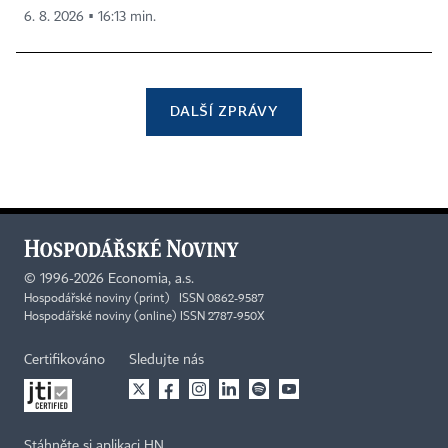
6. 8. 2026 ▪ 16:13 min.
DALŠÍ ZPRÁVY
©
1996-2026
Economia, a.s.
Hospodářské noviny (print) ISSN 0862-9587
Hospodářské noviny (online) ISSN 2787-950X
Certifikováno
Sledujte nás
Stáhněte si aplikaci HN