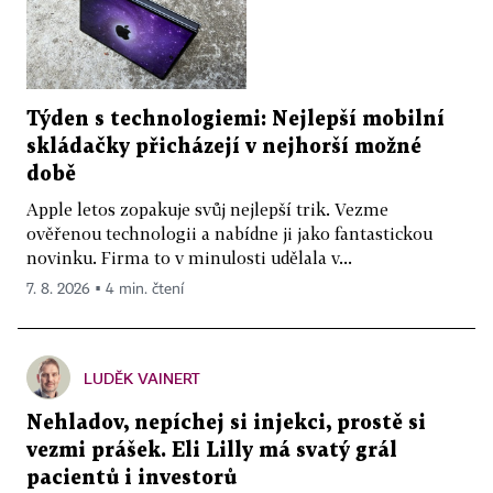
Týden s technologiemi: Nejlepší mobilní
skládačky přicházejí v nejhorší možné
době
Apple letos zopakuje svůj nejlepší trik. Vezme
ověřenou technologii a nabídne ji jako fantastickou
novinku. Firma to v minulosti udělala v...
7. 8. 2026 ▪ 4 min. čtení
LUDĚK VAINERT
Nehladov, nepíchej si injekci, prostě si
vezmi prášek. Eli Lilly má svatý grál
pacientů i investorů