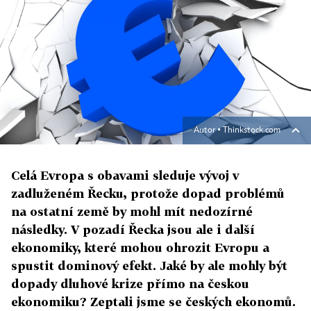
Autor ▪
Thinkstock.com
Celá Evropa s obavami sleduje vývoj v
zadluženém Řecku, protože dopad problémů
na ostatní země by mohl mít nedozírné
následky. V pozadí Řecka jsou ale i další
ekonomiky, které mohou ohrozit Evropu a
spustit dominový efekt. Jaké by ale mohly být
dopady dluhové krize přímo na českou
ekonomiku? Zeptali jsme se českých ekonomů.