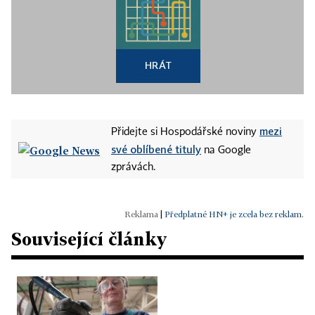
HRÁT
mezi
Přidejte si Hospodářské noviny
své oblíbené tituly
na Google
zprávách.
|
Předplatné HN+ je zcela bez reklam.
Související články