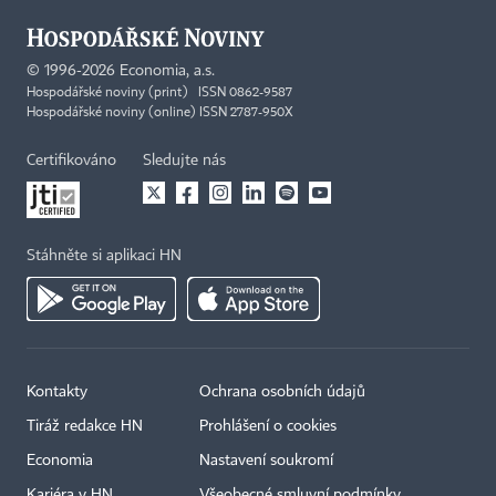
©
1996-2026
Economia, a.s.
Hospodářské noviny (print) ISSN 0862-9587
Hospodářské noviny (online) ISSN 2787-950X
Certifikováno
Sledujte nás
Stáhněte si aplikaci HN
Kontakty
Ochrana osobních údajů
Tiráž redakce HN
Prohlášení o cookies
Economia
Nastavení soukromí
Kariéra v HN
Všeobecné smluvní podmínky