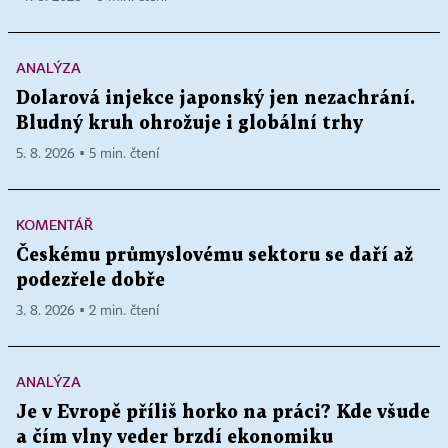
ANALÝZA
Dolarová injekce japonský jen nezachrání.
Bludný kruh ohrožuje i globální trhy
5. 8. 2026 ▪ 5 min. čtení
KOMENTÁŘ
Českému průmyslovému sektoru se daří až
podezřele dobře
3. 8. 2026 ▪ 2 min. čtení
ANALÝZA
Je v Evropě příliš horko na práci? Kde všude
a čím vlny veder brzdí ekonomiku