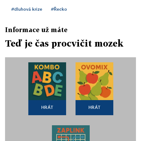
#dluhová krize
#Řecko
Informace už máte
Teď je čas procvičit mozek
HRÁT
HRÁT