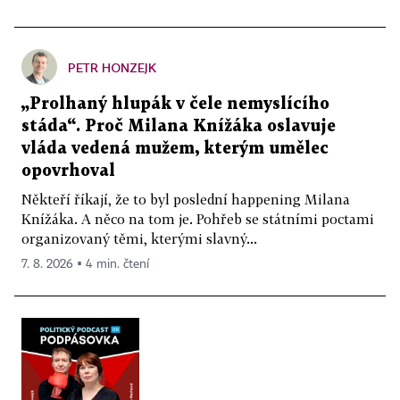
PETR HONZEJK
„Prolhaný hlupák v čele nemyslícího
stáda“. Proč Milana Knížáka oslavuje
vláda vedená mužem, kterým umělec
opovrhoval
Někteří říkají, že to byl poslední happening Milana
Knížáka. A něco na tom je. Pohřeb se státními poctami
organizovaný těmi, kterými slavný...
7. 8. 2026 ▪ 4 min. čtení