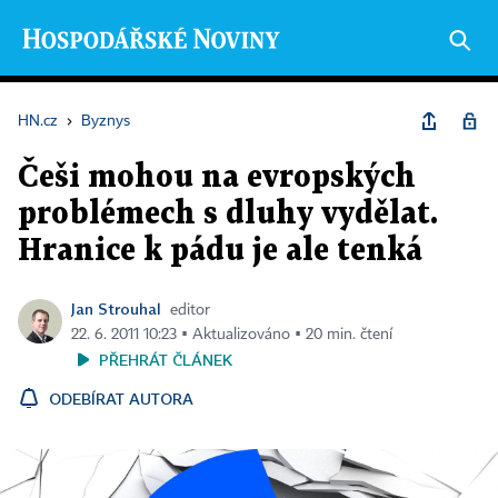
HN.cz
›
Byznys
Češi mohou na evropských
problémech s dluhy vydělat.
Hranice k pádu je ale tenká
Jan Strouhal
editor
22. 6. 2011 10:23 ▪ Aktualizováno ▪ 20 min. čtení
PŘEHRÁT ČLÁNEK
ODEBÍRAT AUTORA