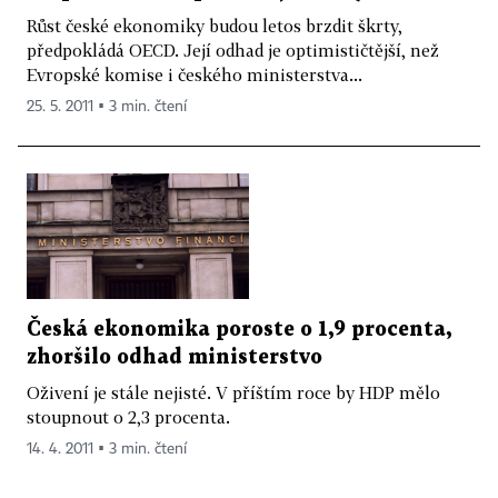
Růst české ekonomiky budou letos brzdit škrty,
předpokládá OECD. Její odhad je optimističtější, než
Evropské komise i českého ministerstva...
25. 5. 2011 ▪ 3 min. čtení
Česká ekonomika poroste o 1,9 procenta,
zhoršilo odhad ministerstvo
Oživení je stále nejisté. V příštím roce by HDP mělo
stoupnout o 2,3 procenta.
14. 4. 2011 ▪ 3 min. čtení