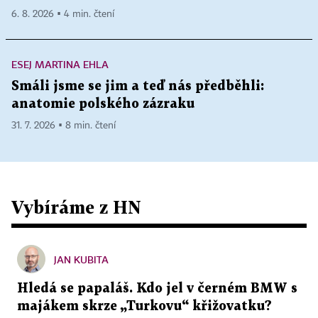
6. 8. 2026 ▪ 4 min. čtení
ESEJ MARTINA EHLA
Smáli jsme se jim a teď nás předběhli:
anatomie polského zázraku
31. 7. 2026 ▪ 8 min. čtení
Vybíráme z HN
JAN KUBITA
Hledá se papaláš. Kdo jel v černém BMW s
majákem skrze „Turkovu“ křižovatku?