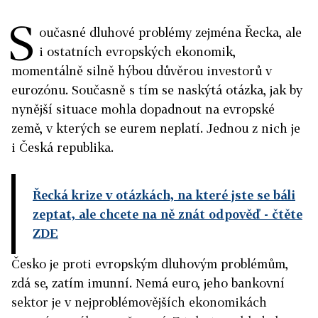
S
oučasné dluhové problémy zejména Řecka, ale
i ostatních evropských ekonomik,
momentálně silně hýbou důvěrou investorů v
eurozónu. Současně s tím se naskýtá otázka, jak by
nynější situace mohla dopadnout na evropské
země, v kterých se eurem neplatí. Jednou z nich je
i Česká republika.
Řecká krize v otázkách, na které jste se báli
zeptat, ale chcete na ně znát odpověď
- čtěte
ZDE
Česko je proti evropským dluhovým problémům,
zdá se, zatím imunní. Nemá euro, jeho bankovní
sektor je v nejproblémovějších ekonomikách