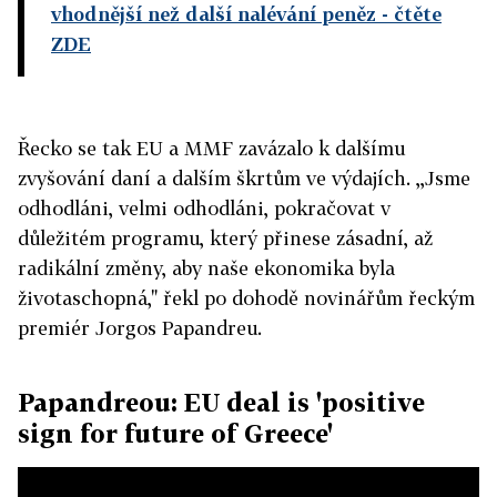
vhodnější než další nalévání peněz
- čtěte
ZDE
Řecko se tak EU a MMF zavázalo k dalšímu
zvyšování daní a dalším škrtům ve výdajích. ,,Jsme
odhodláni, velmi odhodláni, pokračovat v
důležitém programu, který přinese zásadní, až
radikální změny, aby naše ekonomika byla
životaschopná," řekl po dohodě novinářům řeckým
premiér Jorgos Papandreu.
Papandreou: EU deal is 'positive
sign for future of Greece'