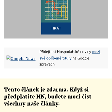
HRÁT
mezi
Přidejte si Hospodářské noviny
své oblíbené tituly
na Google
zprávách.
Tento článek
je
zdarma. Když si
předplatíte HN, budete moci číst
všechny naše články
.