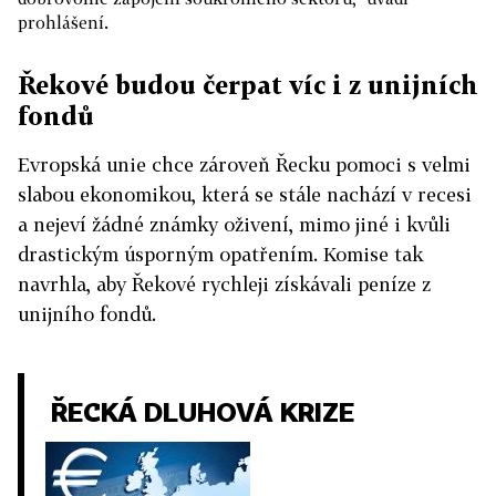
prohlášení.
Řekové budou čerpat víc i z unijních
fondů
Evropská unie chce zároveň Řecku pomoci s velmi
slabou ekonomikou, která se stále nachází v recesi
a nejeví žádné známky oživení, mimo jiné i kvůli
drastickým úsporným opatřením. Komise tak
navrhla, aby Řekové rychleji získávali peníze z
unijního fondů.
ŘECKÁ DLUHOVÁ KRIZE