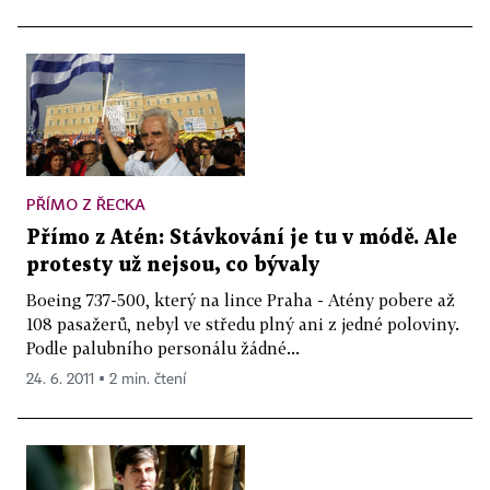
PŘÍMO Z ŘECKA
Přímo z Atén: Stávkování je tu v módě. Ale
protesty už nejsou, co bývaly
Boeing 737-500, který na lince Praha - Atény pobere až
108 pasažerů, nebyl ve středu plný ani z jedné poloviny.
Podle palubního personálu žádné...
24. 6. 2011 ▪ 2 min. čtení