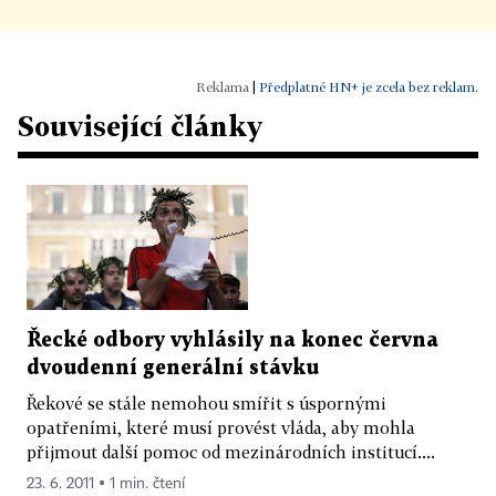
|
Předplatné HN+ je zcela bez reklam.
Související články
Řecké odbory vyhlásily na konec června
dvoudenní generální stávku
Řekové se stále nemohou smířit s úspornými
opatřeními, které musí provést vláda, aby mohla
přijmout další pomoc od mezinárodních institucí....
23. 6. 2011 ▪ 1 min. čtení