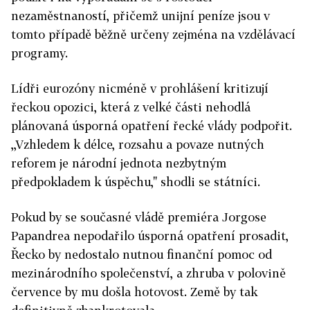
nezaměstnaností, přičemž unijní peníze jsou v
tomto případě běžně určeny zejména na vzdělávací
programy.
Lídři eurozóny nicméně v prohlášení kritizují
řeckou opozici, která z velké části nehodlá
plánovaná úsporná opatření řecké vlády podpořit.
,,Vzhledem k délce, rozsahu a povaze nutných
reforem je národní jednota nezbytným
předpokladem k úspěchu," shodli se státníci.
Pokud by se současné vládě premiéra Jorgose
Papandrea nepodařilo úsporná opatření prosadit,
Řecko by nedostalo nutnou finanční pomoc od
mezinárodního společenství, a zhruba v polovině
července by mu došla hotovost. Země by tak