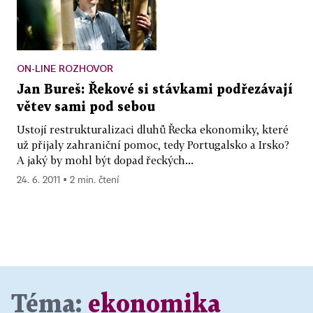
ON-LINE ROZHOVOR
Jan Bureš: Řekové si stávkami podřezávají
větev sami pod sebou
Ustojí restrukturalizaci dluhů Řecka ekonomiky, které
už přijaly zahraniční pomoc, tedy Portugalsko a Irsko?
A jaký by mohl být dopad řeckých...
24. 6. 2011 ▪ 2 min. čtení
Téma:
ekonomika