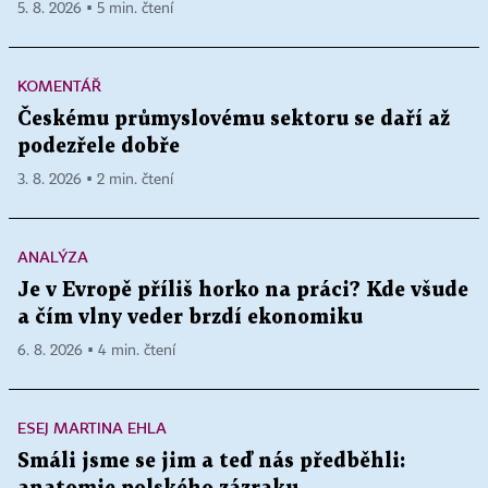
5. 8. 2026 ▪ 5 min. čtení
KOMENTÁŘ
Českému průmyslovému sektoru se daří až
podezřele dobře
3. 8. 2026 ▪ 2 min. čtení
ANALÝZA
Je v Evropě příliš horko na práci? Kde všude
a čím vlny veder brzdí ekonomiku
6. 8. 2026 ▪ 4 min. čtení
ESEJ MARTINA EHLA
Smáli jsme se jim a teď nás předběhli: