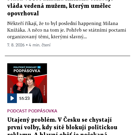
vláda vedená mužem, kterým umělec
opovrhoval
Někteří říkají, že to byl poslední happening Milana
Knížáka. A něco na tom je. Pohřeb se státními poctami
organizovaný těmi, kterými slavný...
7. 8. 2026 ▪ 4 min. čtení
55:23
PODCAST PODPÁSOVKA
Utajený problém. V Česku se chystají
první volby, kdy sítě blokují politickou