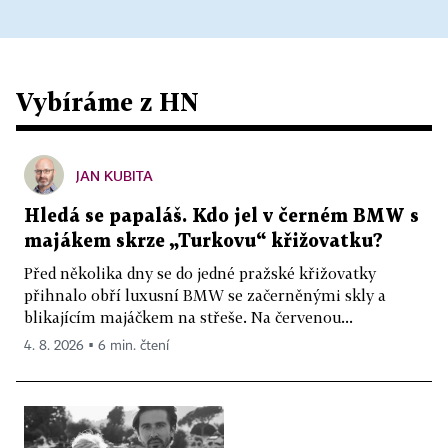
Vybíráme z HN
JAN KUBITA
Hledá se papaláš. Kdo jel v černém BMW s
majákem skrze „Turkovu“ křižovatku?
Před několika dny se do jedné pražské křižovatky
přihnalo obří luxusní BMW se začerněnými skly a
blikajícím majáčkem na střeše. Na červenou...
4. 8. 2026 ▪ 6 min. čtení