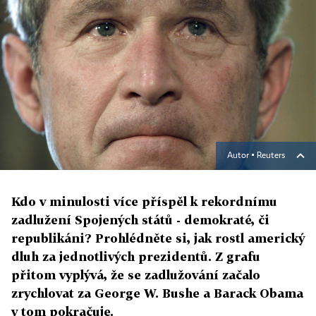
Autor ▪
Reuters
Kdo v minulosti více příspěl k rekordnímu
zadlužení Spojených států - demokraté, či
republikáni? Prohlédněte si, jak rostl americký
dluh za jednotlivých prezidentů. Z grafu
přitom vyplývá, že se zadlužování začalo
zrychlovat za George W. Bushe a Barack Obama
v tom pokračuje.