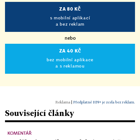
ZA 80 KČ
s mobilní aplikací
a bez reklam
nebo
ZA 40 KČ
bez mobilní aplikace
a s reklamou
|
Předplatné HN+ je zcela bez reklam.
Související články
KOMENTÁŘ