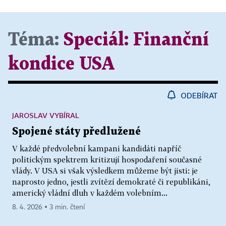
Téma:
Speciál:
Finanční
kondice USA
ODEBÍRAT
JAROSLAV VYBÍRAL
Spojené státy předlužené
V každé předvolební kampani kandidáti napříč
politickým spektrem kritizují hospodaření současné
vlády. V USA si však výsledkem můžeme být jisti: je
naprosto jedno, jestli zvítězí demokraté či republikáni,
americký vládní dluh v každém volebním...
8. 4. 2026 ▪ 3 min. čtení