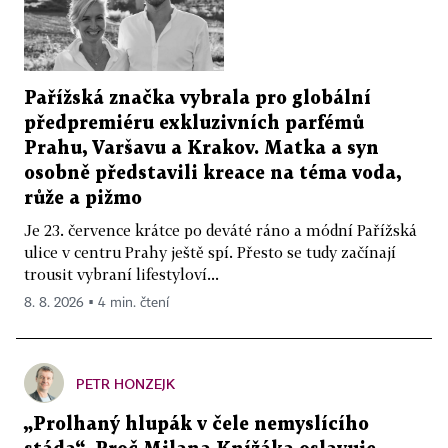
Pařížská značka vybrala pro globální
předpremiéru exkluzivních parfémů
Prahu, Varšavu a Krakov. Matka a syn
osobně představili kreace na téma voda,
růže a pižmo
Je 23. července krátce po deváté ráno a módní Pařížská
ulice v centru Prahy ještě spí. Přesto se tudy začínají
trousit vybraní lifestyloví...
8. 8. 2026 ▪ 4 min. čtení
PETR HONZEJK
„Prolhaný hlupák v čele nemyslícího