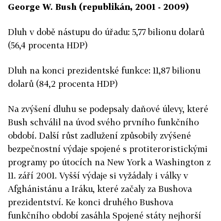
George W. Bush (republikán, 2001 - 2009)
Dluh v době nástupu do úřadu: 5,77 bilionu dolarů
(56,4 procenta HDP)
Dluh na konci prezidentské funkce: 11,87 bilionu
dolarů (84,2 procenta HDP)
Na zvýšení dluhu se podepsaly daňové úlevy, které
Bush schválil na úvod svého prvního funkčního
období. Další růst zadlužení způsobily zvýšené
bezpečnostní výdaje spojené s protiteroristickými
programy po útocích na New York a Washington z
11. září 2001. Vyšší výdaje si vyžádaly i války v
Afghánistánu a Iráku, které začaly za Bushova
prezidentství. Ke konci druhého Bushova
funkčního období zasáhla Spojené státy nejhorší