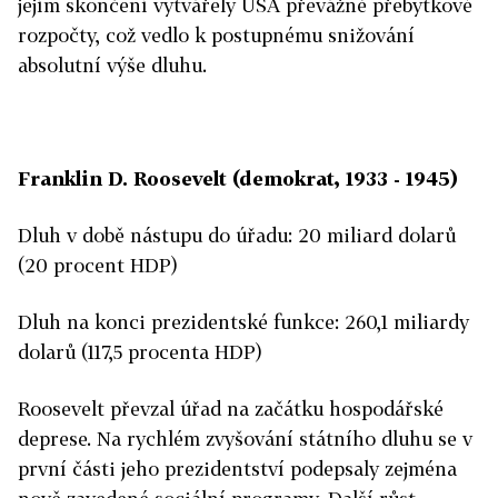
jejím skončení vytvářely USA převážně přebytkové
rozpočty, což vedlo k postupnému snižování
absolutní výše dluhu.
Franklin D. Roosevelt (demokrat, 1933 - 1945)
Dluh v době nástupu do úřadu: 20 miliard dolarů
(20 procent HDP)
Dluh na konci prezidentské funkce: 260,1 miliardy
dolarů (117,5 procenta HDP)
Roosevelt převzal úřad na začátku hospodářské
deprese. Na rychlém zvyšování státního dluhu se v
první části jeho prezidentství podepsaly zejména