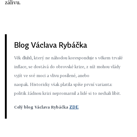
zálivu.
Blog Václava Rybáčka
Věk dluhů, který ne náhodou koresponduje s věkem trvalé
inflace, se dostává do obrovské krize, z níž mohou vlády
vyjít ve své moci a vlivu posílené, anebo
naopak. Historicky však platila spíše první varianta:
politik žádnou krizi nepromarnil a lidé si to nechali líbit.
Celý blog Václava Rybáčka
ZDE