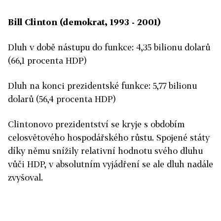
Bill Clinton (demokrat, 1993 - 2001)
Dluh v době nástupu do funkce: 4,35 bilionu dolarů
(66,1 procenta HDP)
Dluh na konci prezidentské funkce: 5,77 bilionu
dolarů (56,4 procenta HDP)
Clintonovo prezidentství se kryje s obdobím
celosvětového hospodářského růstu. Spojené státy
díky němu snížily relativní hodnotu svého dluhu
vůči HDP, v absolutním vyjádření se ale dluh nadále
zvyšoval.