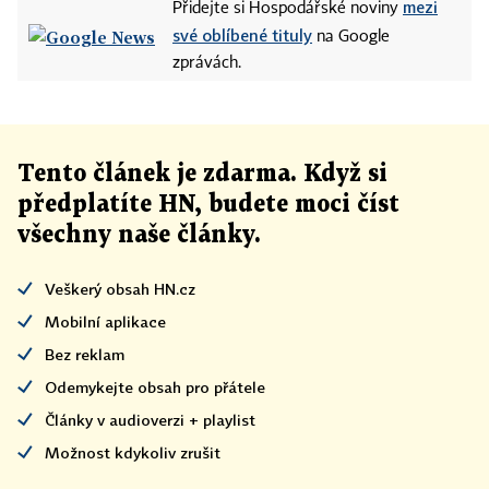
mezi
Přidejte si Hospodářské noviny
své oblíbené tituly
na Google
zprávách.
Tento článek
je
zdarma. Když si
předplatíte HN, budete moci číst
všechny naše články
.
Veškerý obsah HN.cz
Mobilní aplikace
Bez reklam
Odemykejte obsah pro přátele
Články v audioverzi + playlist
Možnost kdykoliv zrušit