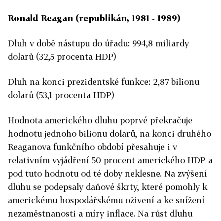
Ronald Reagan (republikán, 1981 - 1989)
Dluh v době nástupu do úřadu: 994,8 miliardy
dolarů (32,5 procenta HDP)
Dluh na konci prezidentské funkce: 2,87 bilionu
dolarů (53,1 procenta HDP)
Hodnota amerického dluhu poprvé překračuje
hodnotu jednoho bilionu dolarů, na konci druhého
Reaganova funkčního období přesahuje i v
relativním vyjádření 50 procent amerického HDP a
pod tuto hodnotu od té doby neklesne. Na zvýšení
dluhu se podepsaly daňové škrty, které pomohly k
americkému hospodářskému oživení a ke snížení
nezaměstnanosti a míry inflace. Na růst dluhu