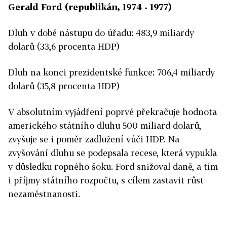
Gerald Ford (republikán, 1974 - 1977)
Dluh v době nástupu do úřadu: 483,9 miliardy
dolarů (33,6 procenta HDP)
Dluh na konci prezidentské funkce: 706,4 miliardy
dolarů (35,8 procenta HDP)
V absolutním vyjádření poprvé překračuje hodnota
amerického státního dluhu 500 miliard dolarů,
zvyšuje se i poměr zadlužení vůči HDP. Na
zvyšování dluhu se podepsala recese, která vypukla
v důsledku ropného šoku. Ford snižoval daně, a tím
i příjmy státního rozpočtu, s cílem zastavit růst
nezaměstnanosti.