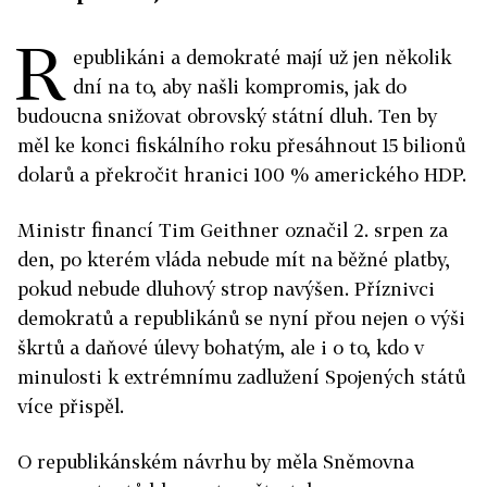
R
epublikáni a demokraté mají už jen několik
dní na to, aby našli kompromis, jak do
budoucna snižovat obrovský státní dluh. Ten by
měl ke konci fiskálního roku přesáhnout 15 bilionů
dolarů a překročit hranici 100 % amerického HDP.
Ministr financí Tim Geithner označil 2. srpen za
den, po kterém vláda nebude mít na běžné platby,
pokud nebude dluhový strop navýšen. Příznivci
demokratů a republikánů se nyní přou nejen o výši
škrtů a daňové úlevy bohatým, ale i o to, kdo v
minulosti k extrémnímu zadlužení Spojených států
více přispěl.
O republikánském návrhu by měla Sněmovna