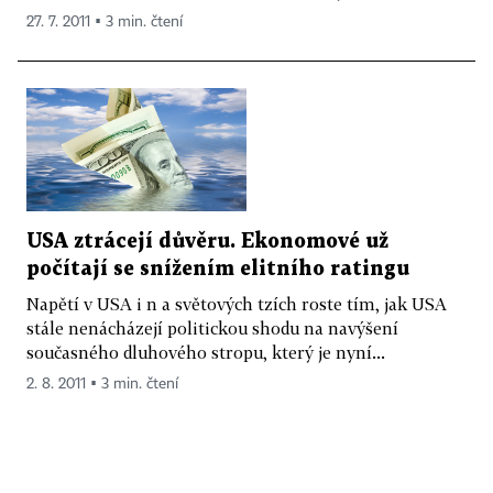
27. 7. 2011 ▪ 3 min. čtení
USA ztrácejí důvěru. Ekonomové už
počítají se snížením elitního ratingu
Napětí v USA i n a světových tzích roste tím, jak USA
stále nenácházejí politickou shodu na navýšení
současného dluhového stropu, který je nyní...
2. 8. 2011 ▪ 3 min. čtení