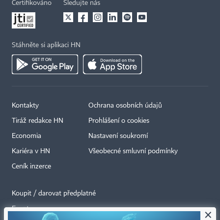
Certifikováno
Sledujte nás
Stáhněte si aplikaci HN
Kontakty
Ochrana osobních údajů
Tiráž redakce HN
Prohlášení o cookies
Economia
Nastavení soukromí
Kariéra v HN
Všeobecné smluvní podmínky
Ceník inzerce
Koupit / darovat předplatné
Eventy
×