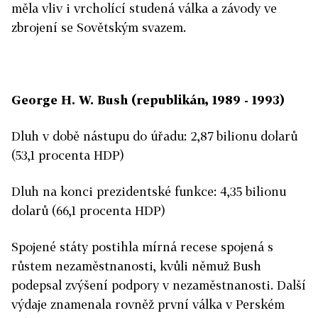
měla vliv i vrcholící studená válka a závody ve
zbrojení se Sovětským svazem.
George H. W. Bush (republikán, 1989 - 1993)
Dluh v době nástupu do úřadu: 2,87 bilionu dolarů
(53,1 procenta HDP)
Dluh na konci prezidentské funkce: 4,35 bilionu
dolarů (66,1 procenta HDP)
Spojené státy postihla mírná recese spojená s
růstem nezaměstnanosti, kvůli němuž Bush
podepsal zvýšení podpory v nezaměstnanosti. Další
výdaje znamenala rovněž první válka v Perském