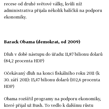
recese od druhé světové války, kvůli níž
administrativa přijala několik balíčků na podporu
ekonomiky.
Barack Obama (demokrat, od 2009)
Dluh v době nástupu do úřadu: 11,87 bilionu dolarů
(84,2 procenta HDP)
Očekávaný dluh na konci fiskálního roku 2011 (k
30. září 2011): 15,47 bilionu dolarů (102,6 procenta
HDP)
Obama rozšířil programy na podporu ekonomiky,
které přijal už Bush. To vedlo k dalšímu růstu