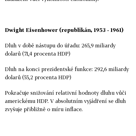
Dwight Eisenhower (republikán, 1953 - 1961)
Dluh v době nástupu do úřadu: 265,9 miliardy
dolarů (71,4 procenta HDP)
Dluh na konci prezidentské funkce: 292,6 miliardy
dolarů (55,2 procenta HDP)
Pokračuje snižování relativní hodnoty dluhu vůči
americkému HDP. V absolutním vyjádření se dluh
zvyšuje přibližně o míru inflace.