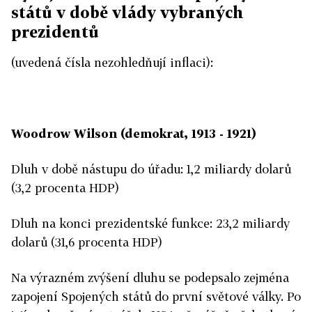
států v době vlády vybraných
prezidentů
(uvedená čísla nezohledňují inflaci):
Woodrow Wilson (demokrat, 1913 - 1921)
Dluh v době nástupu do úřadu: 1,2 miliardy dolarů
(3,2 procenta HDP)
Dluh na konci prezidentské funkce: 23,2 miliardy
dolarů (31,6 procenta HDP)
Na výrazném zvýšení dluhu se podepsalo zejména
zapojení Spojených států do první světové války. Po