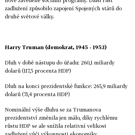
nově zavedené sociální programy. Další růst
zadlužení způsobilo zapojení Spojených států do
druhé světové války.
Harry Truman (demokrat, 1945 - 1953)
Dluh v době nástupu do úřadu: 260,1 miliardy
dolarů (117,5 procenta HDP)
Dluh na konci prezidentské funkce: 265,9 miliardy
dolarů (71,4 procenta HDP)
Nominální výše dluhu se za Trumanova
prezidentství změnila jen málo, díky rychlému
růstu HDP se ale snížila relativní velikost
zadlužení vůči výkonnosti ekonomiky.