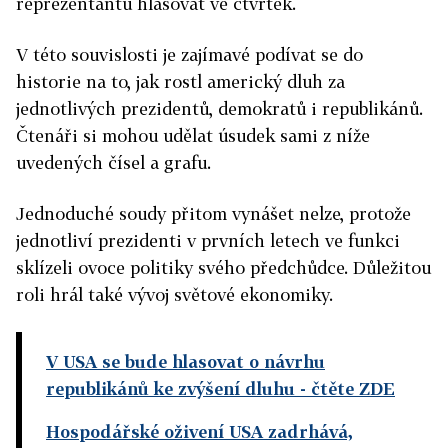
reprezentantů hlasovat ve čtvrtek.
V této souvislosti je zajímavé podívat se do
historie na to, jak rostl americký dluh za
jednotlivých prezidentů, demokratů i republikánů.
Čtenáři si mohou udělat úsudek sami z níže
uvedených čísel a grafu.
Jednoduché soudy přitom vynášet nelze, protože
jednotliví prezidenti v prvních letech ve funkci
sklízeli ovoce politiky svého předchůdce. Důležitou
roli hrál také vývoj světové ekonomiky.
V USA se bude hlasovat o návrhu
republikánů ke zvýšení dluhu
- čtěte ZDE
Hospodářské oživení USA zadrhává,