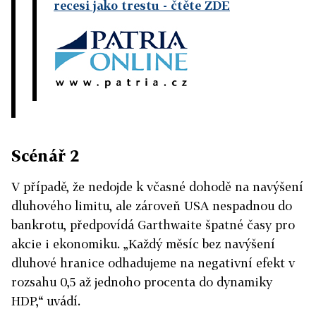
recesi jako trestu
- čtěte ZDE
Scénář 2
V případě, že nedojde k včasné dohodě na navýšení
dluhového limitu, ale zároveň USA nespadnou do
bankrotu, předpovídá Garthwaite špatné časy pro
akcie i ekonomiku. „Každý měsíc bez navýšení
dluhové hranice odhadujeme na negativní efekt v
rozsahu 0,5 až jednoho procenta do dynamiky
HDP,“ uvádí.