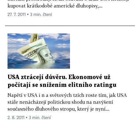
kupovat krátkodobé americké dluhopisy,...
27. 7. 2011 ▪ 3 min. čtení
USA ztrácejí důvěru. Ekonomové už
počítají se snížením elitního ratingu
Napětí v USA i n a světových tzích roste tím, jak USA
stále nenácházejí politickou shodu na navýšení
současného dluhového stropu, který je nyní...
2. 8. 2011 ▪ 3 min. čtení