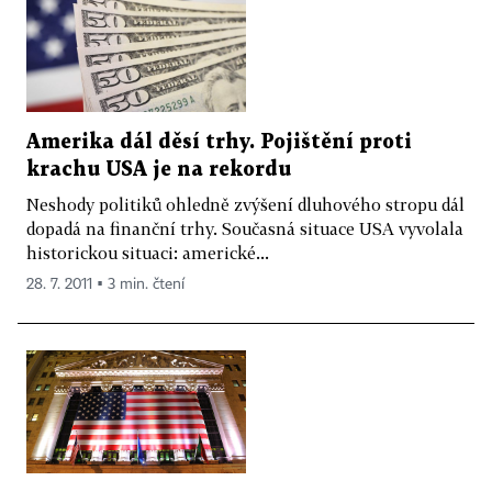
Amerika dál děsí trhy. Pojištění proti
krachu USA je na rekordu
Neshody politiků ohledně zvýšení dluhového stropu dál
dopadá na finanční trhy. Současná situace USA vyvolala
historickou situaci: americké...
28. 7. 2011 ▪ 3 min. čtení