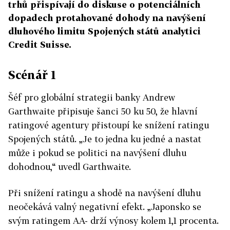
trhů přispívají do diskuse o potenciálních
dopadech protahované dohody na navýšení
dluhového limitu Spojených států analytici
Credit Suisse.
Scénář 1
Šéf pro globální strategii banky Andrew
Garthwaite připisuje šanci 50 ku 50, že hlavní
ratingové agentury přistoupí ke snížení ratingu
Spojených států. „Je to jedna ku jedné a nastat
může i pokud se politici na navýšení dluhu
dohodnou,“ uvedl Garthwaite.
Při snížení ratingu a shodě na navýšení dluhu
neočekává valný negativní efekt. „Japonsko se
svým ratingem AA- drží výnosy kolem 1,1 procenta.