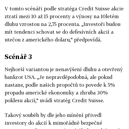
V tomto scénáři podle stratéga Credit Suisse akcie
ztratí mezi 10 až 15 procenty a výnosy na 10letém
dluhu vzrostou na 2,75 procenta. „Investoři budou
mít tendenci schovat se do defesívních akcií a
utečou z amerického dolaru,“ předpovídá.
Scénář 3
Nejhorší variantou je nenavýšení dluhu a otevřený
bankrot USA. „Je nepravděpodobná, ale pokud
nastane, podle našich propočtů to povede k 5%
propadu americké ekonomiky a zhruba 30%
poklesu akcií,“ uvádí stratég Credit Suisse.
Takový souběh by dle jeho mínění přivedl
investory do akcií k mimořádně bezpečné