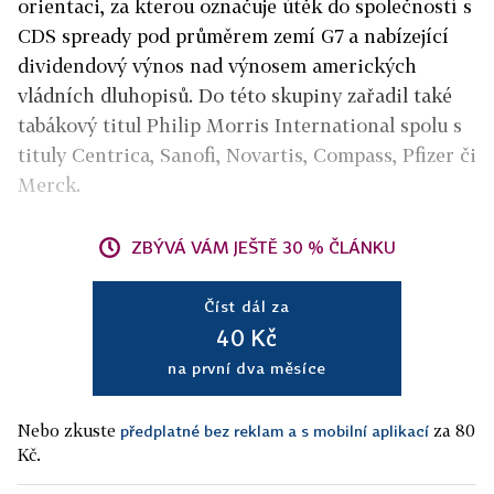
orientaci, za kterou označuje útěk do společností s
CDS spready pod průměrem zemí G7 a nabízející
dividendový výnos nad výnosem amerických
vládních dluhopisů. Do této skupiny zařadil také
tabákový titul Philip Morris International spolu s
tituly Centrica, Sanofi, Novartis, Compass, Pfizer či
Merck.
ZBÝVÁ VÁM JEŠTĚ 30 % ČLÁNKU
Číst dál za
40 Kč
na první dva měsíce
Nebo zkuste
za 80
předplatné bez reklam a s mobilní aplikací
Kč.