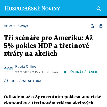
HN.cz
›
Byznys
Tři scénáře pro Ameriku: Až
5% pokles HDP a třetinové
ztráty na akciích
Patria Online
PŘEHRÁT ČLÁNEK
29. 7. 2011 07:16 ▪ 3 min. čtení
ODEBÍRAT AUTORA
Odhadem až o 5procentním poklesu americké
ekonomiky a třetinovém výklesu akciových