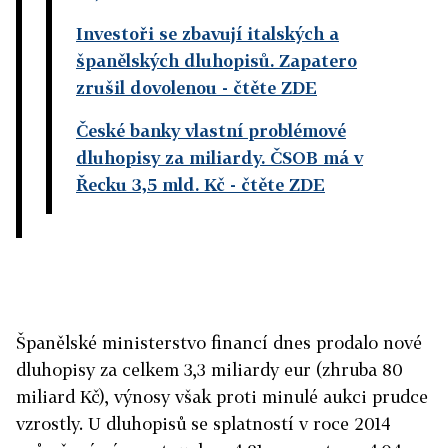
Investoři se zbavují italských a
španělských dluhopisů. Zapatero
zrušil dovolenou
- čtěte ZDE
České banky vlastní problémové
dluhopisy za miliardy. ČSOB má v
Řecku 3,5 mld. Kč
- čtěte ZDE
Španělské ministerstvo financí dnes prodalo nové
dluhopisy za celkem 3,3 miliardy eur (zhruba 80
miliard Kč), výnosy však proti minulé aukci prudce
vzrostly. U dluhopisů se splatností v roce 2014