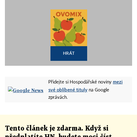
HRÁT
mezi
Přidejte si Hospodářské noviny
své oblíbené tituly
na Google
zprávách.
Tento článek
je
zdarma. Když si