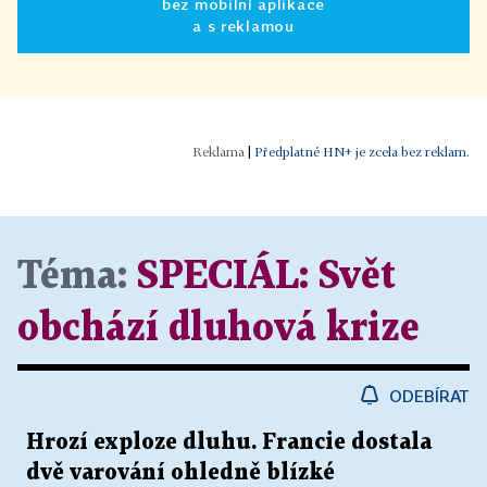
bez mobilní aplikace
a s reklamou
|
Předplatné HN+ je zcela bez reklam.
Téma:
SPECIÁL:
Svět
obchází dluhová krize
ODEBÍRAT
Hrozí exploze dluhu. Francie dostala
dvě varování ohledně blízké