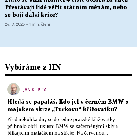
Přestávají lidé věřit státním měnám, nebo
se bojí další krize?
24. 9. 2025 ▪ 1 min. čtení
Vybíráme z HN
JAN KUBITA
Hledá se papaláš. Kdo jel v černém BMW s
majákem skrze „Turkovu“ křižovatku?
Před několika dny se do jedné pražské křižovatky
přihnalo obří luxusní BMW se začerněnými skly a
blikajícím majáčkem na střeše. Na červenou...