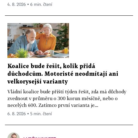
4. 8. 2026 ▪ 6 min. čtení
Koalice bude řešit, kolik přidá
důchodcům. Motoristé neodmítají ani
velkorysejší varianty
Vládní koalice bude příští týden řešit, zda má důchody
zvednout v průměru o 300 korun měsíčně, nebo o
necelých 600. Zatímco první varianta je...
6. 8. 2026 ▪ 5 min. čtení